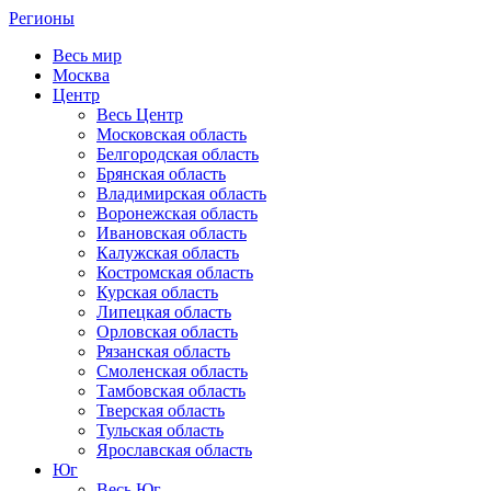
Регионы
Весь мир
Москва
Центр
Весь Центр
Московская область
Белгородская область
Брянская область
Владимирская область
Воронежская область
Ивановская область
Калужская область
Костромская область
Курская область
Липецкая область
Орловская область
Рязанская область
Смоленская область
Тамбовская область
Тверская область
Тульская область
Ярославская область
Юг
Весь Юг