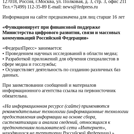
127018, Россия, г.Москва, ул. Полковая, д. 3, стр. 3, офис 211
Тел.+7(499) 112-35-89 E-mail: news@fedpress.ru
Информация на сайте предназначена для лиц старше 16 лет
«Функционирует при финансовой поддержке
Министерства цифрового развития, связи и массовых
коммуникаций Российской Федерации»
«ФедералПресс» занимается:
• Проведением научных исследований в области медиа;
• Разработкой приложений для обучения специалистов в
сфере медиа и госслужбы;
• Осуществляет деятельность по созданию различных баз
данных.
При заимствовании сообщений и материалов
информационного агентства ссылка на первоисточник
обязательна.
«На информационном ресурсе (сайте) применяются
рекомендательные технологии (информационные технологии
предоставления информации на основе сбора,
систематизации и анализа сведений, относящихся к
предпочтениям пользователей сети «Интернет»,
находящихся на территории Российской Федерации).»