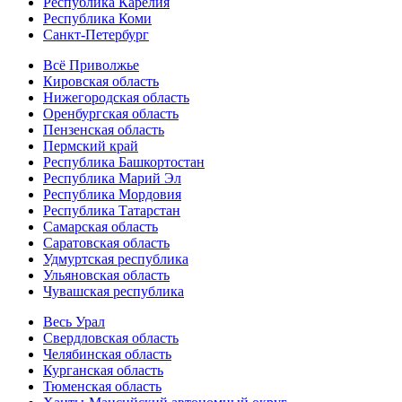
Республика Карелия
Республика Коми
Санкт-Петербург
Всё Приволжье
Кировская область
Нижегородская область
Оренбургская область
Пензенская область
Пермский край
Республика Башкортостан
Республика Марий Эл
Республика Мордовия
Республика Татарстан
Самарская область
Саратовская область
Удмуртская республика
Ульяновская область
Чувашская республика
Весь Урал
Свердловская область
Челябинская область
Курганская область
Тюменская область