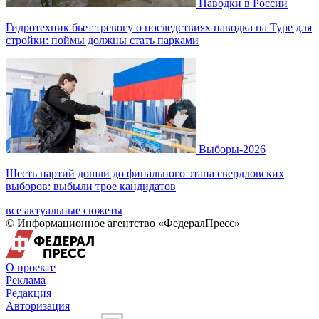
Паводки в России
Гидротехник бьет тревогу о последствиях паводка на Туре для
стройки: поймы должны стать парками
Выборы-2026
Шесть партий дошли до финального этапа свердловских
выборов: выбыли трое кандидатов
все актуальные сюжеты
© Информационное агентство «ФедералПресс»
О проекте
Реклама
Редакция
Авторизация