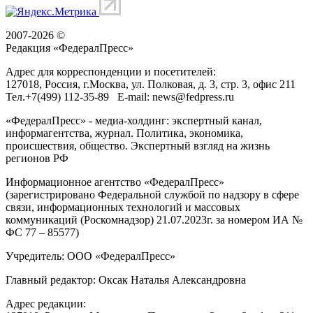
2007-2026 ©
Редакция «
ФедералПресс
»
Адрес для корреспонденции и посетителей:
127018
, Россия, г.
Москва
,
ул. Полковая, д. 3, стр. 3
, офис 211
Тел.
+7(499) 112-35-89
E-mail:
news@fedpress.ru
«ФедералПресс» - медиа-холдинг: экспертный канал,
информагентства, журнал. Политика, экономика,
происшествия, общество. Экспертный взгляд на жизнь
регионов РФ
Информационное агентство «ФедералПресс»
(зарегистрировано Федеральной службой по надзору в сфере
связи, информационных технологий и массовых
коммуникаций (Роскомнадзор) 21.07.2023г. за номером ИА №
ФС 77 – 85577)
Учредитель: ООО «ФедералПресс»
Главный редактор: Оксак Наталья Александровна
Адрес редакции: