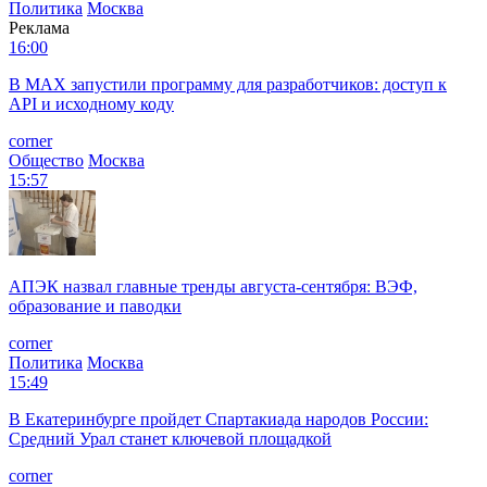
Политика
Москва
Реклама
16:00
В MAX запустили программу для разработчиков: доступ к
API и исходному коду
corner
Общество
Москва
15:57
АПЭК назвал главные тренды августа-сентября: ВЭФ,
образование и паводки
corner
Политика
Москва
15:49
В Екатеринбурге пройдет Спартакиада народов России:
Средний Урал станет ключевой площадкой
corner