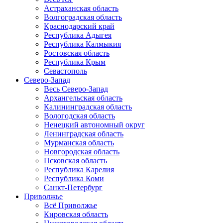
Астраханская область
Волгоградская область
Краснодарский край
Республика Адыгея
Республика Калмыкия
Ростовская область
Республика Крым
Севастополь
Северо-Запад
Весь Северо-Запад
Архангельская область
Калининградская область
Вологодская область
Ненецкий автономный округ
Ленинградская область
Мурманская область
Новгородская область
Псковская область
Республика Карелия
Республика Коми
Санкт-Петербург
Приволжье
Всё Приволжье
Кировская область