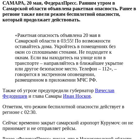
САМАРА, 20 мая, ФедералПресс. Ранним утром в
Самарской области объявлена ракетная опасность. Ранее в
регионе также ввели режим беспилотной опасности,
который продолжает действовать.
«Ракетная опасность объявлена 20 мая в
Самарской области в 03:55! По возможности
оставайтесь дома. Укройтесь в помещениях без
окон со сплошными стенами. Не подходите к
окнам. Если вы находитесь на улице или в
транспорте – направляйтесь в ближайшее укрытие
или другое безопасное место. Телефон – 112», –
говорится в экстренном оповещении,
размещенном в приложении МЧС РФ.
Также об угрозе предупредили губернатор
Вячеслав
Федорищев
и глава Самары
Иван Носков
.
Отметим, что режим беспилотной опасности действует в
регионе с 02:30.
Сейчас временно закрыт самарский аэропорт Курумоч: он не
принимает и не отправляет рейсы.
Ранее «ФедералПресс» писал, что в Нижегородской области