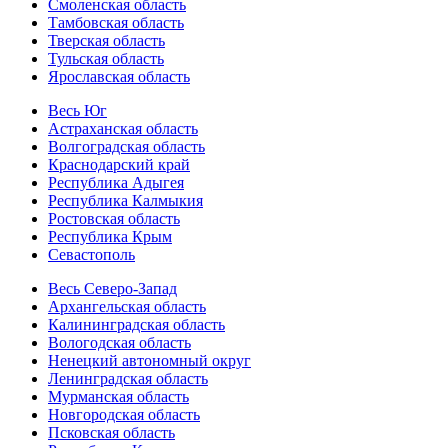
Смоленская область
Тамбовская область
Тверская область
Тульская область
Ярославская область
Весь Юг
Астраханская область
Волгоградская область
Краснодарский край
Республика Адыгея
Республика Калмыкия
Ростовская область
Республика Крым
Севастополь
Весь Северо-Запад
Архангельская область
Калининградская область
Вологодская область
Ненецкий автономный округ
Ленинградская область
Мурманская область
Новгородская область
Псковская область