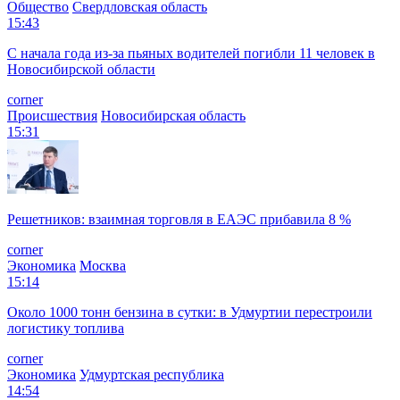
Общество
Свердловская область
15:43
С начала года из‑за пьяных водителей погибли 11 человек в
Новосибирской области
corner
Происшествия
Новосибирская область
15:31
Решетников: взаимная торговля в ЕАЭС прибавила 8 %
corner
Экономика
Москва
15:14
Около 1000 тонн бензина в сутки: в Удмуртии перестроили
логистику топлива
corner
Экономика
Удмуртская республика
14:54