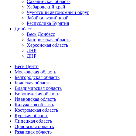
Сахалинская область
Хабаровский край
Чукотский автономный округ
Забайкальский край
Республика Бурятия
Донбасс
Весь Донбасс
Запорожская область
Херсонская область
ЛНР
ДНР
Весь Центр
Московская область
Белгородская область
Брянская область
Владимирская область
Воронежская область
Ивановская область
Калужская область
Костромская область
Курская область
Липецкая область
Орловская область
Рязанская область