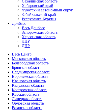
Сахалинская область
Хабаровский край
Чукотский автономный округ
Забайкальский край
Республика Бурятия
Донбасс
Весь Донбасс
Запорожская область
Херсонская область
ЛНР
ДНР
Весь Центр
Московская область
Белгородская область
Брянская область
Владимирская область
Воронежская область
Ивановская область
Калужская область
Костромская область
Курская область
Липецкая область
Орловская область
Рязанская область