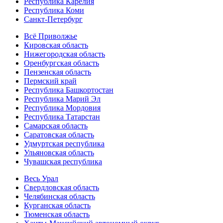
Республика Карелия
Республика Коми
Санкт-Петербург
Всё Приволжье
Кировская область
Нижегородская область
Оренбургская область
Пензенская область
Пермский край
Республика Башкортостан
Республика Марий Эл
Республика Мордовия
Республика Татарстан
Самарская область
Саратовская область
Удмуртская республика
Ульяновская область
Чувашская республика
Весь Урал
Свердловская область
Челябинская область
Курганская область
Тюменская область