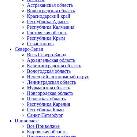
Астраханская область
Волгоградская область
Краснодарский край
Республика Адыгея
Республика Калмыкия
Ростовская область
Республика Крым
Севастополь
Северо-Запад
Весь Северо-Запад
Архангельская область
Калининградская область
Вологодская область
Ненецкий автономный округ
Ленинградская область
Мурманская область
Новгородская область
Псковская область
Республика Карелия
Республика Коми
Санкт-Петербург
Приволжье
Всё Приволжье
Кировская область