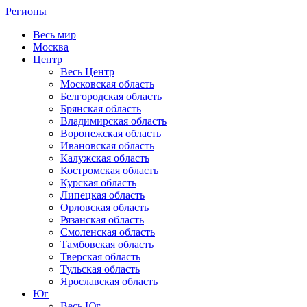
Регионы
Весь мир
Москва
Центр
Весь Центр
Московская область
Белгородская область
Брянская область
Владимирская область
Воронежская область
Ивановская область
Калужская область
Костромская область
Курская область
Липецкая область
Орловская область
Рязанская область
Смоленская область
Тамбовская область
Тверская область
Тульская область
Ярославская область
Юг
Весь Юг