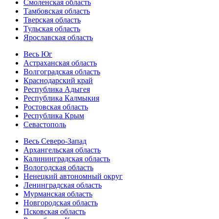
Смоленская область
Тамбовская область
Тверская область
Тульская область
Ярославская область
Весь Юг
Астраханская область
Волгоградская область
Краснодарский край
Республика Адыгея
Республика Калмыкия
Ростовская область
Республика Крым
Севастополь
Весь Северо-Запад
Архангельская область
Калининградская область
Вологодская область
Ненецкий автономный округ
Ленинградская область
Мурманская область
Новгородская область
Псковская область