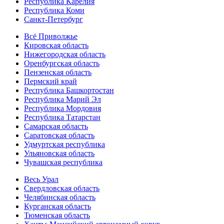
Республика Карелия
Республика Коми
Санкт-Петербург
Всё Приволжье
Кировская область
Нижегородская область
Оренбургская область
Пензенская область
Пермский край
Республика Башкортостан
Республика Марий Эл
Республика Мордовия
Республика Татарстан
Самарская область
Саратовская область
Удмуртская республика
Ульяновская область
Чувашская республика
Весь Урал
Свердловская область
Челябинская область
Курганская область
Тюменская область