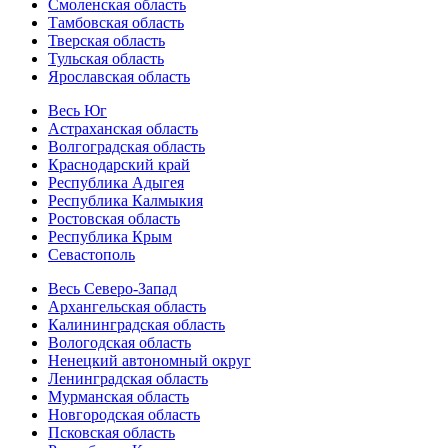
Смоленская область
Тамбовская область
Тверская область
Тульская область
Ярославская область
Весь Юг
Астраханская область
Волгоградская область
Краснодарский край
Республика Адыгея
Республика Калмыкия
Ростовская область
Республика Крым
Севастополь
Весь Северо-Запад
Архангельская область
Калининградская область
Вологодская область
Ненецкий автономный округ
Ленинградская область
Мурманская область
Новгородская область
Псковская область