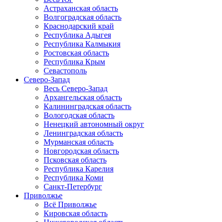
Астраханская область
Волгоградская область
Краснодарский край
Республика Адыгея
Республика Калмыкия
Ростовская область
Республика Крым
Севастополь
Северо-Запад
Весь Северо-Запад
Архангельская область
Калининградская область
Вологодская область
Ненецкий автономный округ
Ленинградская область
Мурманская область
Новгородская область
Псковская область
Республика Карелия
Республика Коми
Санкт-Петербург
Приволжье
Всё Приволжье
Кировская область