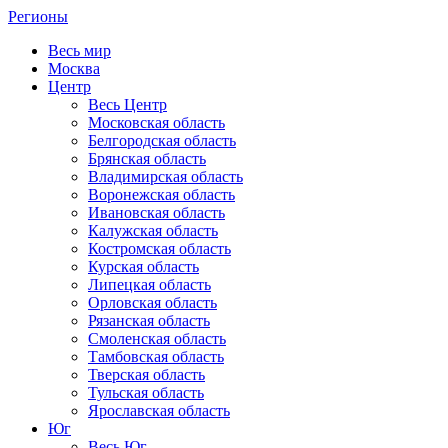
Регионы
Весь мир
Москва
Центр
Весь Центр
Московская область
Белгородская область
Брянская область
Владимирская область
Воронежская область
Ивановская область
Калужская область
Костромская область
Курская область
Липецкая область
Орловская область
Рязанская область
Смоленская область
Тамбовская область
Тверская область
Тульская область
Ярославская область
Юг
Весь Юг