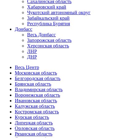
Сахалинская область
Хабаровский край
Чукотский автономный округ
Забайкальский край
Республика Бурятия
Донбасс
Весь Донбасс
Запорожская область
Херсонская область
ЛНР
ДНР
Весь Центр
Московская область
Белгородская область
Брянская область
Владимирская область
Воронежская область
Ивановская область
Калужская область
Костромская область
Курская область
Липецкая область
Орловская область
Рязанская область