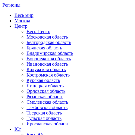
Регионы
Весь мир
Москва
Центр
Весь Центр
Московская область
Белгородская область
Брянская область
Владимирская область
Воронежская область
Ивановская область
Калужская область
Костромская область
Курская область
Липецкая область
Орловская область
Рязанская область
Смоленская область
Тамбовская область
Тверская область
Тульская область
Ярославская область
Юг
Весь Юг