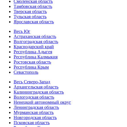
Смоленская область
Тамбовская область
Тверская область
Тульская область
Ярославская область
Весь Юг
Астраханская область
Волгоградская область
Краснодарский край
Республика Адыгея
Республика Калмыкия
Ростовская область
Республика Крым
Севастополь
Весь Северо-Запад
Архангельская область
Калининградская область
Вологодская область
Ненецкий автономный округ
Ленинградская область
Мурманская область
Новгородская область
Псковская область