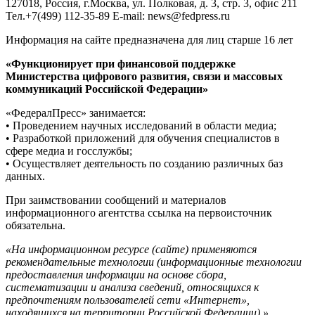
127018, Россия, г.Москва, ул. Полковая, д. 3, стр. 3, офис 211
Тел.+7(499) 112-35-89 E-mail: news@fedpress.ru
Информация на сайте предназначена для лиц старше 16 лет
«Функционирует при финансовой поддержке
Министерства цифрового развития, связи и массовых
коммуникаций Российской Федерации»
«ФедералПресс» занимается:
• Проведением научных исследований в области медиа;
• Разработкой приложений для обучения специалистов в
сфере медиа и госслужбы;
• Осуществляет деятельность по созданию различных баз
данных.
При заимствовании сообщений и материалов
информационного агентства ссылка на первоисточник
обязательна.
«На информационном ресурсе (сайте) применяются
рекомендательные технологии (информационные технологии
предоставления информации на основе сбора,
систематизации и анализа сведений, относящихся к
предпочтениям пользователей сети «Интернет»,
находящихся на территории Российской Федерации).»