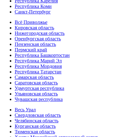
Республика Карелия
Республика Коми
Санкт-Петербург
Всё Приволжье
Кировская область
Нижегородская область
Оренбургская область
Пензенская область
Пермский край
Республика Башкортостан
Республика Марий Эл
Республика Мордовия
Республика Татарстан
Самарская область
Саратовская область
Удмуртская республика
Ульяновская область
Чувашская республика
Весь Урал
Свердловская область
Челябинская область
Курганская область
Тюменская область