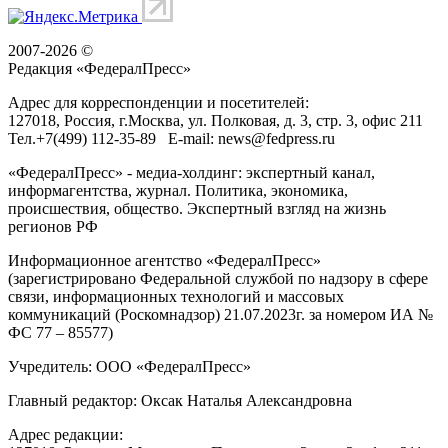
2007-2026 ©
Редакция «
ФедералПресс
»
Адрес для корреспонденции и посетителей:
127018
, Россия, г.
Москва
,
ул. Полковая, д. 3, стр. 3
, офис 211
Тел.
+7(499) 112-35-89
E-mail:
news@fedpress.ru
«ФедералПресс» - медиа-холдинг: экспертный канал,
информагентства, журнал. Политика, экономика,
происшествия, общество. Экспертный взгляд на жизнь
регионов РФ
Информационное агентство «ФедералПресс»
(зарегистрировано Федеральной службой по надзору в сфере
связи, информационных технологий и массовых
коммуникаций (Роскомнадзор) 21.07.2023г. за номером ИА №
ФС 77 – 85577)
Учредитель: ООО «ФедералПресс»
Главный редактор: Оксак Наталья Александровна
Адрес редакции: