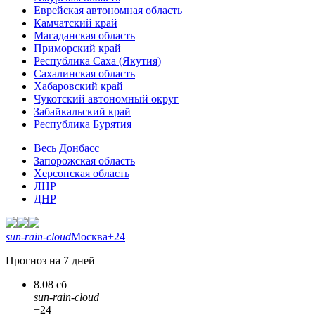
Еврейская автономная область
Камчатский край
Магаданская область
Приморский край
Республика Саха (Якутия)
Сахалинская область
Хабаровский край
Чукотский автономный округ
Забайкальский край
Республика Бурятия
Весь Донбасс
Запорожская область
Херсонская область
ЛНР
ДНР
sun-rain-cloud
Москва
+24
Прогноз на 7 дней
8.08 сб
sun-rain-cloud
+24