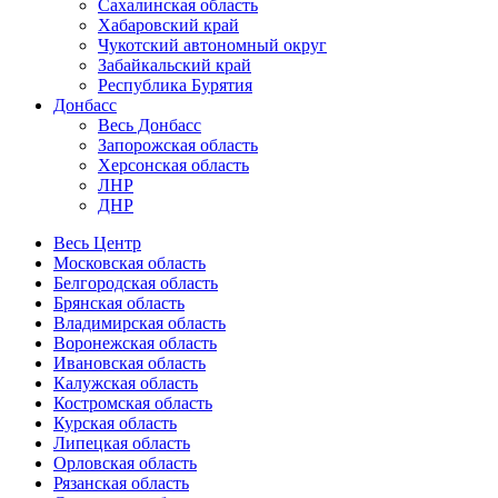
Сахалинская область
Хабаровский край
Чукотский автономный округ
Забайкальский край
Республика Бурятия
Донбасс
Весь Донбасс
Запорожская область
Херсонская область
ЛНР
ДНР
Весь Центр
Московская область
Белгородская область
Брянская область
Владимирская область
Воронежская область
Ивановская область
Калужская область
Костромская область
Курская область
Липецкая область
Орловская область
Рязанская область