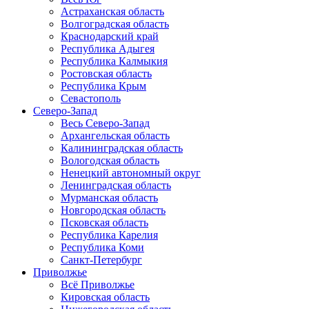
Астраханская область
Волгоградская область
Краснодарский край
Республика Адыгея
Республика Калмыкия
Ростовская область
Республика Крым
Севастополь
Северо-Запад
Весь Северо-Запад
Архангельская область
Калининградская область
Вологодская область
Ненецкий автономный округ
Ленинградская область
Мурманская область
Новгородская область
Псковская область
Республика Карелия
Республика Коми
Санкт-Петербург
Приволжье
Всё Приволжье
Кировская область