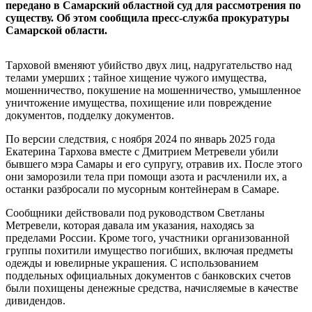
передано в Самарский областной суд для рассмотрения по
существу. Об этом сообщила пресс-служба прокуратуры
Самарской области.
Тарховой вменяют убийство двух лиц, надругательство над
телами умерших ; тайное хищение чужого имущества,
мошенничество, покушение на мошенничество, умышленное
уничтожение имущества, похищение или повреждение
документов, подделку документов.
По версии следствия, с ноября 2024 по январь 2025 года
Екатерина Тархова вместе с Дмитрием Метревели убили
бывшего мэра Самары и его супругу, отравив их. После этого
они заморозили тела при помощи азота и расчленили их, а
останки разбросали по мусорным контейнерам в Самаре.
Сообщники действовали под руководством Светланы
Метревели, которая давала им указания, находясь за
пределами России. Кроме того, участники организованной
группы похитили имущество погибших, включая предметы
одежды и ювелирные украшения. С использованием
поддельных официальных документов с банковских счетов
были похищены денежные средства, начисляемые в качестве
дивидендов.