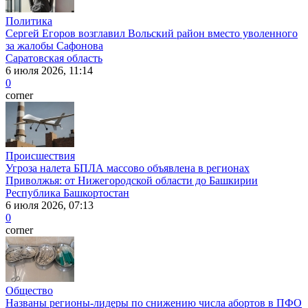
Политика
Сергей Егоров возглавил Вольский район вместо уволенного
за жалобы Сафонова
Саратовская область
6 июля 2026, 11:14
0
corner
Происшествия
Угроза налета БПЛА массово объявлена в регионах
Приволжья: от Нижегородской области до Башкирии
Республика Башкортостан
6 июля 2026, 07:13
0
corner
Общество
Названы регионы-лидеры по снижению числа абортов в ПФО