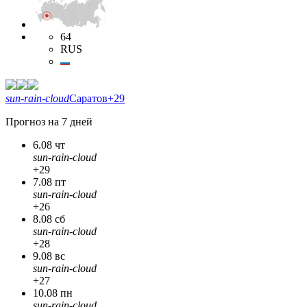
64
RUS
sun-rain-cloud
Саратов
+29
Прогноз на 7 дней
6.08 чт
sun-rain-cloud
+29
7.08 пт
sun-rain-cloud
+26
8.08 сб
sun-rain-cloud
+28
9.08 вс
sun-rain-cloud
+27
10.08 пн
sun-rain-cloud