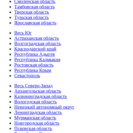
Смоленская область
Тамбовская область
Тверская область
Тульская область
Ярославская область
Весь Юг
Астраханская область
Волгоградская область
Краснодарский край
Республика Адыгея
Республика Калмыкия
Ростовская область
Республика Крым
Севастополь
Весь Северо-Запад
Архангельская область
Калининградская область
Вологодская область
Ненецкий автономный округ
Ленинградская область
Мурманская область
Новгородская область
Псковская область