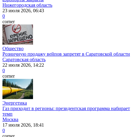
Нижегородская область
23 июля 2026, 06:43
0
corner
Общество
Розничную продажу вейпов запретят в Саратовской области
Саратовская область
22 июля 2026, 14:22
0
corner
Энергетика
Газ приходит в регионы: президентская программа набирает
темп
Москва
17 июля 2026, 18:41
0
corner