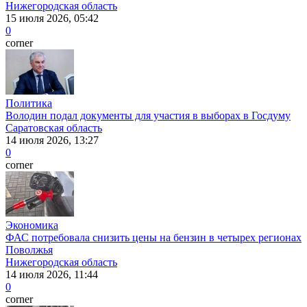
Нижегородская область
15 июля 2026, 05:42
0
corner
Политика
Володин подал документы для участия в выборах в Госдуму
Саратовская область
14 июля 2026, 13:27
0
corner
Экономика
ФАС потребовала снизить цены на бензин в четырех регионах
Поволжья
Нижегородская область
14 июля 2026, 11:44
0
corner