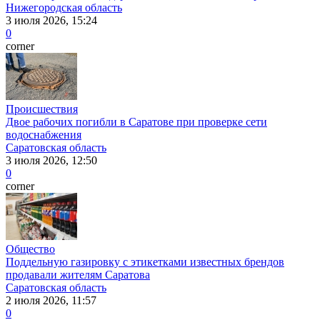
Нижегородская область
3 июля 2026, 15:24
0
corner
Происшествия
Двое рабочих погибли в Саратове при проверке сети
водоснабжения
Саратовская область
3 июля 2026, 12:50
0
corner
Общество
Поддельную газировку с этикетками известных брендов
продавали жителям Саратова
Саратовская область
2 июля 2026, 11:57
0