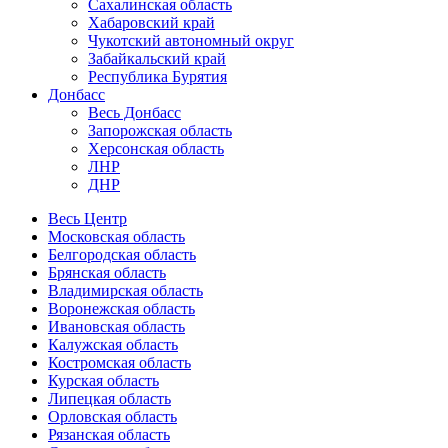
Сахалинская область
Хабаровский край
Чукотский автономный округ
Забайкальский край
Республика Бурятия
Донбасс
Весь Донбасс
Запорожская область
Херсонская область
ЛНР
ДНР
Весь Центр
Московская область
Белгородская область
Брянская область
Владимирская область
Воронежская область
Ивановская область
Калужская область
Костромская область
Курская область
Липецкая область
Орловская область
Рязанская область