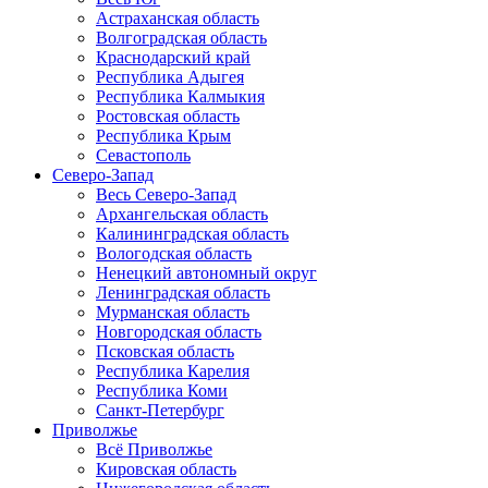
Астраханская область
Волгоградская область
Краснодарский край
Республика Адыгея
Республика Калмыкия
Ростовская область
Республика Крым
Севастополь
Северо-Запад
Весь Северо-Запад
Архангельская область
Калининградская область
Вологодская область
Ненецкий автономный округ
Ленинградская область
Мурманская область
Новгородская область
Псковская область
Республика Карелия
Республика Коми
Санкт-Петербург
Приволжье
Всё Приволжье
Кировская область