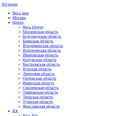
Регионы
Весь мир
Москва
Центр
Весь Центр
Московская область
Белгородская область
Брянская область
Владимирская область
Воронежская область
Ивановская область
Калужская область
Костромская область
Курская область
Липецкая область
Орловская область
Рязанская область
Смоленская область
Тамбовская область
Тверская область
Тульская область
Ярославская область
Юг
Весь Юг