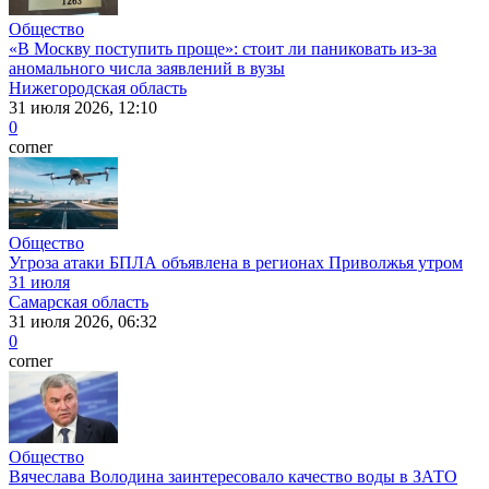
Общество
«В Москву поступить проще»: стоит ли паниковать из-за
аномального числа заявлений в вузы
Нижегородская область
31 июля 2026, 12:10
0
corner
Общество
Угроза атаки БПЛА объявлена в регионах Приволжья утром
31 июля
Самарская область
31 июля 2026, 06:32
0
corner
Общество
Вячеслава Володина заинтересовало качество воды в ЗАТО