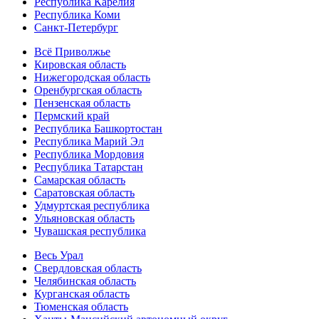
Республика Карелия
Республика Коми
Санкт-Петербург
Всё Приволжье
Кировская область
Нижегородская область
Оренбургская область
Пензенская область
Пермский край
Республика Башкортостан
Республика Марий Эл
Республика Мордовия
Республика Татарстан
Самарская область
Саратовская область
Удмуртская республика
Ульяновская область
Чувашская республика
Весь Урал
Свердловская область
Челябинская область
Курганская область
Тюменская область