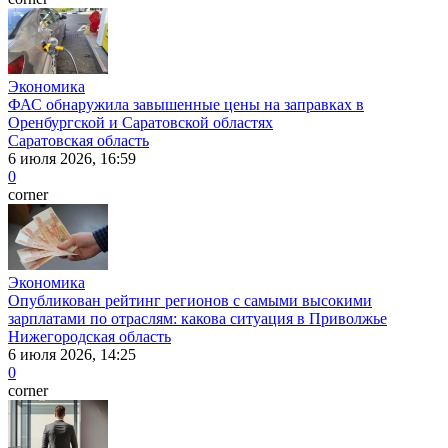
Экономика
ФАС обнаружила завышенные цены на заправках в
Оренбургской и Саратовской областях
Саратовская область
6 июля 2026, 16:59
0
corner
Экономика
Опубликован рейтинг регионов с самыми высокими
зарплатами по отраслям: какова ситуация в Приволжье
Нижегородская область
6 июля 2026, 14:25
0
corner