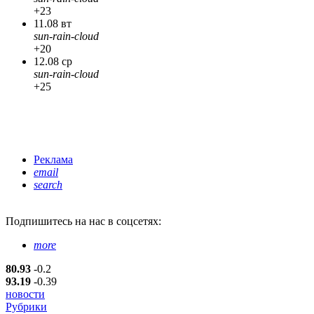
+23
11.08 вт
sun-rain-cloud
+20
12.08 ср
sun-rain-cloud
+25
Реклама
email
search
Подпишитесь
на нас в соцсетях:
more
80.93
-0.2
93.19
-0.39
новости
Рубрики