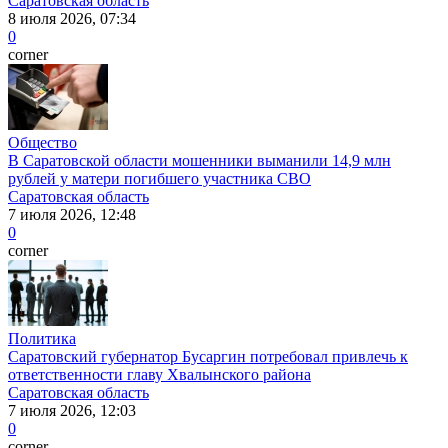
Саратовская область
8 июля 2026, 07:34
0
corner
Общество
В Саратовской области мошенники выманили 14,9 млн
рублей у матери погибшего участника СВО
Саратовская область
7 июля 2026, 12:48
0
corner
Политика
Саратовский губернатор Бусаргин потребовал привлечь к
ответственности главу Хвалынского района
Саратовская область
7 июля 2026, 12:03
0
corner