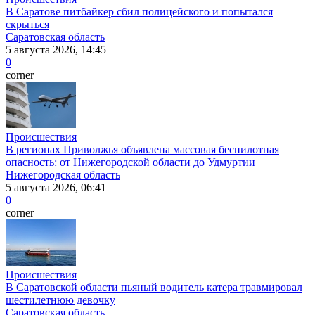
В Саратове питбайкер сбил полицейского и попытался
скрыться
Саратовская область
5 августа 2026, 14:45
0
corner
Происшествия
В регионах Приволжья объявлена массовая беспилотная
опасность: от Нижегородской области до Удмуртии
Нижегородская область
5 августа 2026, 06:41
0
corner
Происшествия
В Саратовской области пьяный водитель катера травмировал
шестилетнюю девочку
Саратовская область