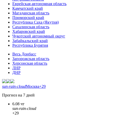
Еврейская автономная область
Камчатский край
Магаданская область
Приморский край
Республика Саха (Якутия)
Сахалинская область
Хабаровский край
Чукотский автономный округ
Забайкальский край
Республика Бурятия
Весь Донбасс
Запорожская область
Херсонская область
ЛНР
ДНР
sun-rain-cloud
Москва
+29
Прогноз на 7 дней
6.08 чт
sun-rain-cloud
+29