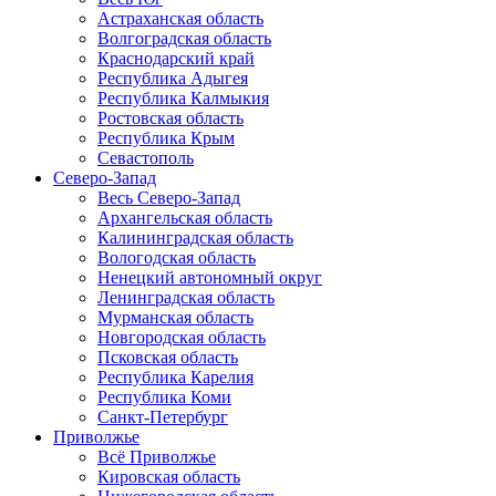
Астраханская область
Волгоградская область
Краснодарский край
Республика Адыгея
Республика Калмыкия
Ростовская область
Республика Крым
Севастополь
Северо-Запад
Весь Северо-Запад
Архангельская область
Калининградская область
Вологодская область
Ненецкий автономный округ
Ленинградская область
Мурманская область
Новгородская область
Псковская область
Республика Карелия
Республика Коми
Санкт-Петербург
Приволжье
Всё Приволжье
Кировская область