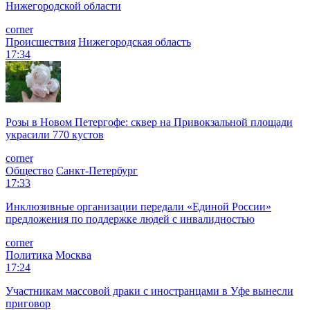
Нижегородской области
corner
Происшествия
Нижегородская область
17:34
Розы в Новом Петергофе: сквер на Привокзальной площади
украсили 770 кустов
corner
Общество
Санкт-Петербург
17:33
Инклюзивные организации передали «Единой России»
предложения по поддержке людей с инвалидностью
corner
Политика
Москва
17:24
Участникам массовой драки с иностранцами в Уфе вынесли
приговор