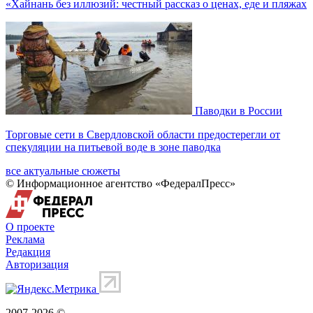
«Хайнань без иллюзий: честный рассказ о ценах, еде и пляжах
Паводки в России
Торговые сети в Свердловской области предостерегли от
спекуляции на питьевой воде в зоне паводка
все актуальные сюжеты
© Информационное агентство «ФедералПресс»
О проекте
Реклама
Редакция
Авторизация
2007-2026 ©