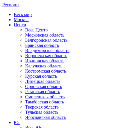
Регионы
Весь мир
Москва
Центр
Весь Центр
Московская область
Белгородская область
Брянская область
Владимирская область
Воронежская область
Ивановская область
Калужская область
Костромская область
Курская область
Липецкая область
Орловская область
Рязанская область
Смоленская область
Тамбовская область
Тверская область
Тульская область
Ярославская область
Юг
Весь Юг