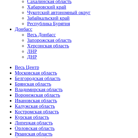
Сахалинская область
Хабаровский край
Чукотский автономный округ
Забайкальский край
Республика Бурятия
Донбасс
Весь Донбасс
Запорожская область
Херсонская область
ЛНР
ДНР
Весь Центр
Московская область
Белгородская область
Брянская область
Владимирская область
Воронежская область
Ивановская область
Калужская область
Костромская область
Курская область
Липецкая область
Орловская область
Рязанская область