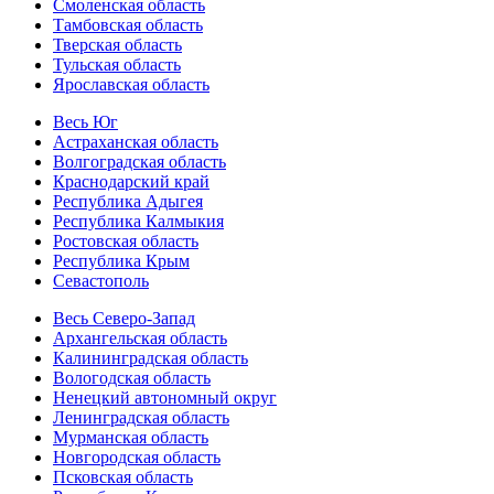
Смоленская область
Тамбовская область
Тверская область
Тульская область
Ярославская область
Весь Юг
Астраханская область
Волгоградская область
Краснодарский край
Республика Адыгея
Республика Калмыкия
Ростовская область
Республика Крым
Севастополь
Весь Северо-Запад
Архангельская область
Калининградская область
Вологодская область
Ненецкий автономный округ
Ленинградская область
Мурманская область
Новгородская область
Псковская область