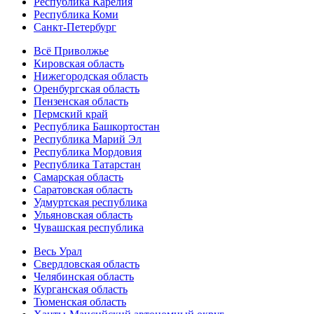
Республика Карелия
Республика Коми
Санкт-Петербург
Всё Приволжье
Кировская область
Нижегородская область
Оренбургская область
Пензенская область
Пермский край
Республика Башкортостан
Республика Марий Эл
Республика Мордовия
Республика Татарстан
Самарская область
Саратовская область
Удмуртская республика
Ульяновская область
Чувашская республика
Весь Урал
Свердловская область
Челябинская область
Курганская область
Тюменская область