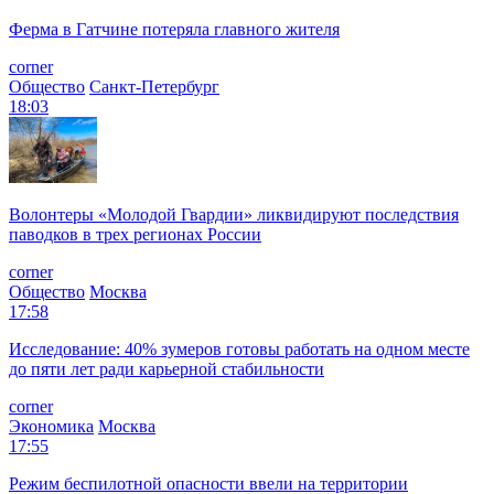
Ферма в Гатчине потеряла главного жителя
corner
Общество
Санкт-Петербург
18:03
Волонтеры «Молодой Гвардии» ликвидируют последствия
паводков в трех регионах России
corner
Общество
Москва
17:58
Исследование: 40% зумеров готовы работать на одном месте
до пяти лет ради карьерной стабильности
corner
Экономика
Москва
17:55
Режим беспилотной опасности ввели на территории