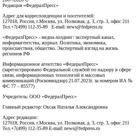
Редакция «
ФедералПресс
»
Адрес для корреспонденции и посетителей:
127018
, Россия, г.
Москва
,
ул. Полковая, д. 3, стр. 3
, офис 211
Тел.
+7(499) 112-35-89
E-mail:
news@fedpress.ru
«ФедералПресс» - медиа-холдинг: экспертный канал,
информагентства, журнал. Политика, экономика,
происшествия, общество. Экспертный взгляд на жизнь
регионов РФ
Информационное агентство «ФедералПресс»
(зарегистрировано Федеральной службой по надзору в сфере
связи, информационных технологий и массовых
коммуникаций (Роскомнадзор) 21.07.2023г. за номером ИА №
ФС 77 – 85577)
Учредитель: ООО «ФедералПресс»
Главный редактор: Оксак Наталья Александровна
Адрес редакции:
127018, Россия, г.Москва, ул. Полковая, д. 3, стр. 3, офис 211
Тел.+7(499) 112-35-89 E-mail: news@fedpress.ru