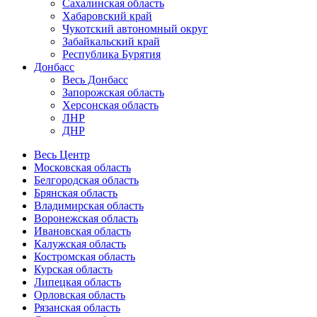
Сахалинская область
Хабаровский край
Чукотский автономный округ
Забайкальский край
Республика Бурятия
Донбасс
Весь Донбасс
Запорожская область
Херсонская область
ЛНР
ДНР
Весь Центр
Московская область
Белгородская область
Брянская область
Владимирская область
Воронежская область
Ивановская область
Калужская область
Костромская область
Курская область
Липецкая область
Орловская область
Рязанская область