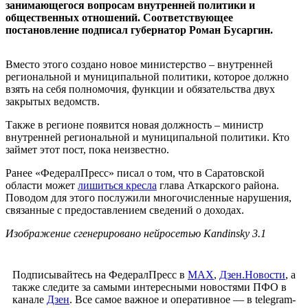
занимающегося вопросам внутренней политики и
общественных отношений. Соответствующее
постановление подписал губернатор Роман Бусаргин.
Вместо этого создано новое министерство – внутренней
региональной и муниципальной политики, которое должно
взять на себя полномочия, функции и обязательства двух
закрытых ведомств.
Также в регионе появится новая должность – министр
внутренней региональной и муниципальной политики. Кто
займет этот пост, пока неизвестно.
Ранее «ФедералПресс» писал о том, что в Саратовской
области может
лишиться кресла
глава Аткарского района.
Поводом для этого послужили многочисленные нарушения,
связанные с предоставлением сведений о доходах.
Изображение сгенерировано нейросетью Kandinsky 3.1
Подписывайтесь на ФедералПресс в
МАХ
,
Дзен.Новости
, а
также следите за самыми интересными новостями ПФО в
канале
Дзен
. Все самое важное и оперативное — в telegram-