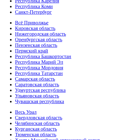
Республика Карелия
Республика Коми
Санкт-Петербург
Всё Приволжье
Кировская область
Нижегородская область
Оренбургская область
Пензенская область
Пермский край
Республика Башкортостан
Республика Марий Эл
Республика Мордовия
Республика Татарстан
Самарская область
Саратовская область
Удмуртская республика
Ульяновская область
Чувашская республика
Весь Урал
Свердловская область
Челябинская область
Курганская область
Тюменская область