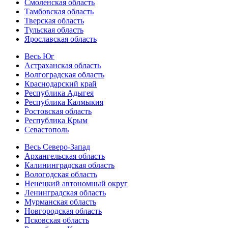
Смоленская область
Тамбовская область
Тверская область
Тульская область
Ярославская область
Весь Юг
Астраханская область
Волгоградская область
Краснодарский край
Республика Адыгея
Республика Калмыкия
Ростовская область
Республика Крым
Севастополь
Весь Северо-Запад
Архангельская область
Калининградская область
Вологодская область
Ненецкий автономный округ
Ленинградская область
Мурманская область
Новгородская область
Псковская область