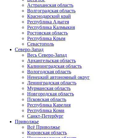
Астраханская область
Волгоградская область
Краснодарский край
Республика Адыгея
Республика Калмыкия
Ростовская область
Республика Крым
Севастополь
Северо-Запад
Весь Северо-Запад
Архангельская область
Калининградская область
Вологодская область
Ненецкий автономный округ
Ленинградская область
Мурманская область
Новгородская область
Псковская область
Республика Карелия
Республика Коми
Санкт-Петербург
Приволжье
Всё Приволжье
Кировская область