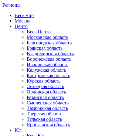
Регионы
Весь мир
Москва
Центр
Весь Центр
Московская область
Белгородская область
Брянская область
Владимирская область
Воронежская область
Ивановская область
Калужская область
Костромская область
Курская область
Липецкая область
Орловская область
Рязанская область
Смоленская область
Тамбовская область
Тверская область
Тульская область
Ярославская область
Юг
Весь Юг