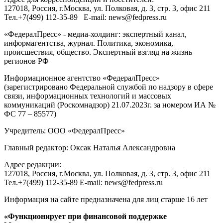
127018
, Россия, г.
Москва
,
ул. Полковая, д. 3, стр. 3
, офис 211
Тел.
+7(499) 112-35-89
E-mail:
news@fedpress.ru
«ФедералПресс» - медиа-холдинг: экспертный канал,
информагентства, журнал. Политика, экономика,
происшествия, общество. Экспертный взгляд на жизнь
регионов РФ
Информационное агентство «ФедералПресс»
(зарегистрировано Федеральной службой по надзору в сфере
связи, информационных технологий и массовых
коммуникаций (Роскомнадзор) 21.07.2023г. за номером ИА №
ФС 77 – 85577)
Учредитель: ООО «ФедералПресс»
Главный редактор: Оксак Наталья Александровна
Адрес редакции:
127018, Россия, г.Москва, ул. Полковая, д. 3, стр. 3, офис 211
Тел.+7(499) 112-35-89 E-mail: news@fedpress.ru
Информация на сайте предназначена для лиц старше 16 лет
«Функционирует при финансовой поддержке