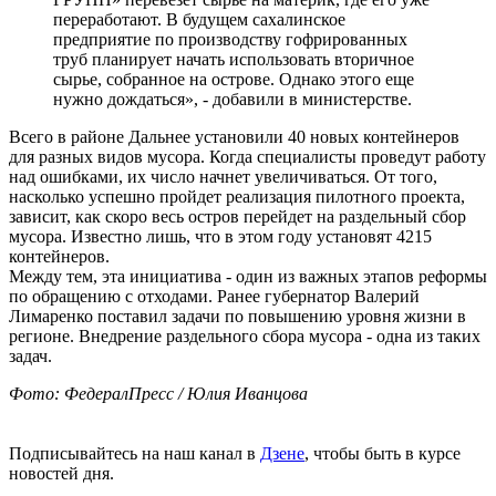
переработают. В будущем сахалинское
предприятие по производству гофрированных
труб планирует начать использовать вторичное
сырье, собранное на острове. Однако этого еще
нужно дождаться», - добавили в министерстве.
Всего в районе Дальнее установили 40 новых контейнеров
для разных видов мусора. Когда специалисты проведут работу
над ошибками, их число начнет увеличиваться. От того,
насколько успешно пройдет реализация пилотного проекта,
зависит, как скоро весь остров перейдет на раздельный сбор
мусора. Известно лишь, что в этом году установят 4215
контейнеров.
Между тем, эта инициатива - один из важных этапов реформы
по обращению с отходами. Ранее губернатор Валерий
Лимаренко поставил задачи по повышению уровня жизни в
регионе. Внедрение раздельного сбора мусора - одна из таких
задач.
Фото: ФедералПресс / Юлия Иванцова
Подписывайтесь на наш канал в
Дзене
, чтобы быть в курсе
новостей дня.