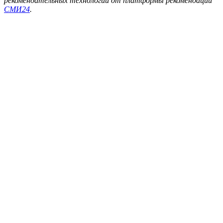
рекомендательных технологий от платформы рекомендаций
СМИ24
.