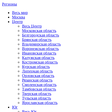
Регионы
Весь мир
Москва
Центр
Весь Центр
Московская область
Белгородская область
Брянская область
Владимирская область
Воронежская область
Ивановская область
Калужская область
Костромская область
Курская область
Липецкая область
Орловская область
Рязанская область
Смоленская область
Тамбовская область
Тверская область
Тульская область
Ярославская область
Юг
Весь Юг