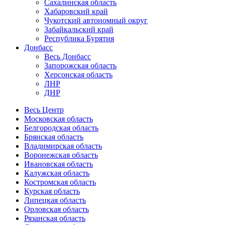
Сахалинская область
Хабаровский край
Чукотский автономный округ
Забайкальский край
Республика Бурятия
Донбасс
Весь Донбасс
Запорожская область
Херсонская область
ЛНР
ДНР
Весь Центр
Московская область
Белгородская область
Брянская область
Владимирская область
Воронежская область
Ивановская область
Калужская область
Костромская область
Курская область
Липецкая область
Орловская область
Рязанская область