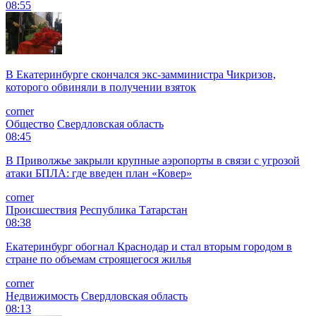
08:55
В Екатеринбурге скончался экс-замминистра Чикризов,
которого обвиняли в получении взяток
corner
Общество
Свердловская область
08:45
В Приволжье закрыли крупные аэропорты в связи с угрозой
атаки БПЛА: где введен план «Ковер»
corner
Происшествия
Республика Татарстан
08:38
Екатеринбург обогнал Краснодар и стал вторым городом в
стране по объемам строящегося жилья
corner
Недвижимость
Свердловская область
08:13