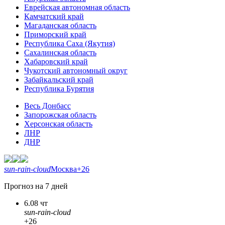
Еврейская автономная область
Камчатский край
Магаданская область
Приморский край
Республика Саха (Якутия)
Сахалинская область
Хабаровский край
Чукотский автономный округ
Забайкальский край
Республика Бурятия
Весь Донбасс
Запорожская область
Херсонская область
ЛНР
ДНР
sun-rain-cloud
Москва
+26
Прогноз на 7 дней
6.08 чт
sun-rain-cloud
+26