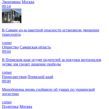
Экономика
Москва
09:14
В Самаре из-за ракетной опасности остановили движение
транспорта
corner
Общество
Самарская область
09:04
В Пермском крае осудят родителей за покупки мотоциклов
детям: им грозит лишение свободы
corner
Происшествия
Пермский край
09:00
Минобороны вновь сообщило об ударах по украинской
логистике
corner
Политика
Москва