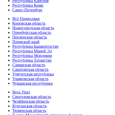
Республика Карелия
Республика Коми
Санкт-Петербург
Всё Приволжье
Кировская область
Нижегородская область
Оренбургская область
Пензенская область
Пермский край
Республика Башкортостан
Республика Марий Эл
Республика Мордовия
Республика Татарстан
Самарская область
Саратовская область
Удмуртская республика
Ульяновская область
Чувашская республика
Весь Урал
Свердловская область
Челябинская область
Курганская область
Тюменская область