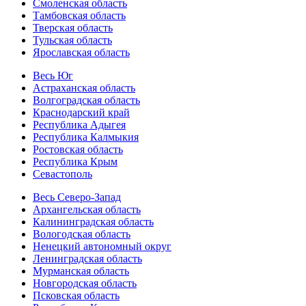
Смоленская область
Тамбовская область
Тверская область
Тульская область
Ярославская область
Весь Юг
Астраханская область
Волгоградская область
Краснодарский край
Республика Адыгея
Республика Калмыкия
Ростовская область
Республика Крым
Севастополь
Весь Северо-Запад
Архангельская область
Калининградская область
Вологодская область
Ненецкий автономный округ
Ленинградская область
Мурманская область
Новгородская область
Псковская область