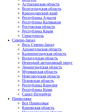
Астраханская область
Волгоградская область
Краснодарский край
Республика Адыгея
Республика Калмыкия
Ростовская область
Республика Крым
Севастополь
Северо-Запад
Весь Северо-Запад
Архангельская область
Калининградская область
Вологодская область
Ненецкий автономный округ
Ленинградская область
Мурманская область
Новгородская область
Псковская область
Республика Карелия
Республика Коми
Санкт-Петербург
Приволжье
Всё Приволжье
Кировская область