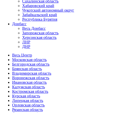
Сахалинская область
Хабаровский край
Чукотский автономный округ
Забайкальский край
Республика Бурятия
Донбасс
Весь Донбасс
Запорожская область
Херсонская область
ЛНР
ДНР
Весь Центр
Московская область
Белгородская область
Брянская область
Владимирская область
Воронежская область
Ивановская область
Калужская область
Костромская область
Курская область
Липецкая область
Орловская область
Рязанская область