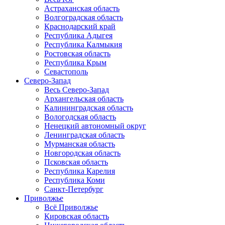
Астраханская область
Волгоградская область
Краснодарский край
Республика Адыгея
Республика Калмыкия
Ростовская область
Республика Крым
Севастополь
Северо-Запад
Весь Северо-Запад
Архангельская область
Калининградская область
Вологодская область
Ненецкий автономный округ
Ленинградская область
Мурманская область
Новгородская область
Псковская область
Республика Карелия
Республика Коми
Санкт-Петербург
Приволжье
Всё Приволжье
Кировская область