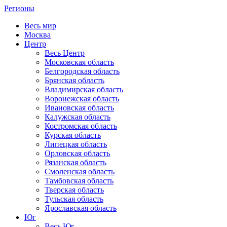
Регионы
Весь мир
Москва
Центр
Весь Центр
Московская область
Белгородская область
Брянская область
Владимирская область
Воронежская область
Ивановская область
Калужская область
Костромская область
Курская область
Липецкая область
Орловская область
Рязанская область
Смоленская область
Тамбовская область
Тверская область
Тульская область
Ярославская область
Юг
Весь Юг