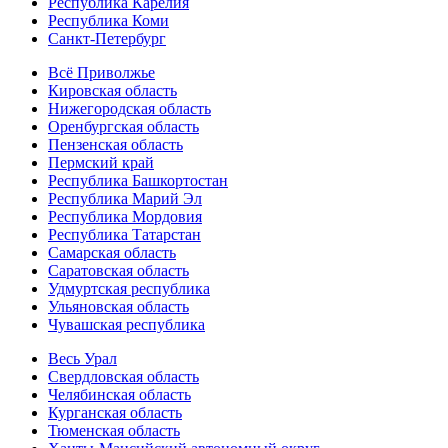
Республика Карелия
Республика Коми
Санкт-Петербург
Всё Приволжье
Кировская область
Нижегородская область
Оренбургская область
Пензенская область
Пермский край
Республика Башкортостан
Республика Марий Эл
Республика Мордовия
Республика Татарстан
Самарская область
Саратовская область
Удмуртская республика
Ульяновская область
Чувашская республика
Весь Урал
Свердловская область
Челябинская область
Курганская область
Тюменская область