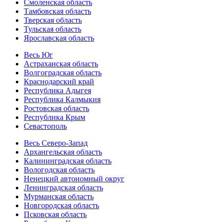
Смоленская область
Тамбовская область
Тверская область
Тульская область
Ярославская область
Весь Юг
Астраханская область
Волгоградская область
Краснодарский край
Республика Адыгея
Республика Калмыкия
Ростовская область
Республика Крым
Севастополь
Весь Северо-Запад
Архангельская область
Калининградская область
Вологодская область
Ненецкий автономный округ
Ленинградская область
Мурманская область
Новгородская область
Псковская область