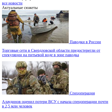
все новости
Актуальные сюжеты
Паводки в России
Торговые сети в Свердловской области предостерегли от
спекуляции на питьевой воде в зоне паводка
Спецоперация
Алаудинов оценил потери ВСУ с начала спецоперации почти
в 2,5 млн человек