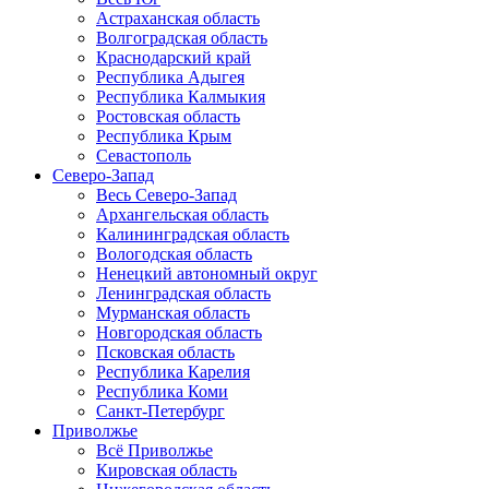
Астраханская область
Волгоградская область
Краснодарский край
Республика Адыгея
Республика Калмыкия
Ростовская область
Республика Крым
Севастополь
Северо-Запад
Весь Северо-Запад
Архангельская область
Калининградская область
Вологодская область
Ненецкий автономный округ
Ленинградская область
Мурманская область
Новгородская область
Псковская область
Республика Карелия
Республика Коми
Санкт-Петербург
Приволжье
Всё Приволжье
Кировская область