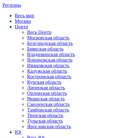
Регионы
Весь мир
Москва
Центр
Весь Центр
Московская область
Белгородская область
Брянская область
Владимирская область
Воронежская область
Ивановская область
Калужская область
Костромская область
Курская область
Липецкая область
Орловская область
Рязанская область
Смоленская область
Тамбовская область
Тверская область
Тульская область
Ярославская область
Юг
Весь Юг