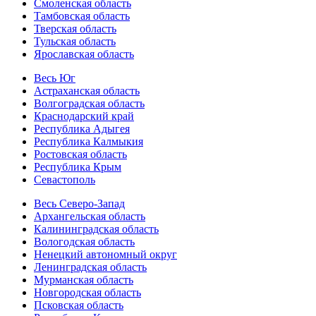
Смоленская область
Тамбовская область
Тверская область
Тульская область
Ярославская область
Весь Юг
Астраханская область
Волгоградская область
Краснодарский край
Республика Адыгея
Республика Калмыкия
Ростовская область
Республика Крым
Севастополь
Весь Северо-Запад
Архангельская область
Калининградская область
Вологодская область
Ненецкий автономный округ
Ленинградская область
Мурманская область
Новгородская область
Псковская область