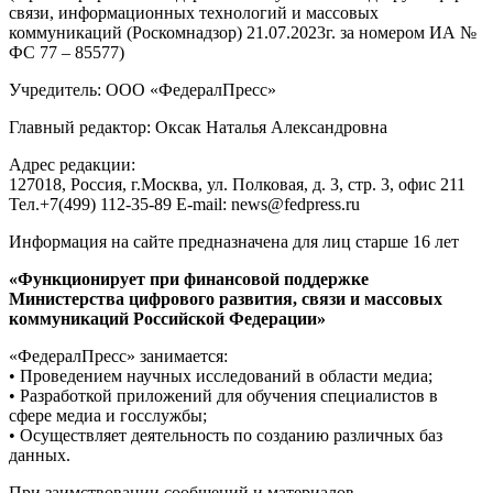
связи, информационных технологий и массовых
коммуникаций (Роскомнадзор) 21.07.2023г. за номером ИА №
ФС 77 – 85577)
Учредитель: ООО «ФедералПресс»
Главный редактор: Оксак Наталья Александровна
Адрес редакции:
127018, Россия, г.Москва, ул. Полковая, д. 3, стр. 3, офис 211
Тел.+7(499) 112-35-89 E-mail: news@fedpress.ru
Информация на сайте предназначена для лиц старше 16 лет
«Функционирует при финансовой поддержке
Министерства цифрового развития, связи и массовых
коммуникаций Российской Федерации»
«ФедералПресс» занимается:
• Проведением научных исследований в области медиа;
• Разработкой приложений для обучения специалистов в
сфере медиа и госслужбы;
• Осуществляет деятельность по созданию различных баз
данных.
При заимствовании сообщений и материалов