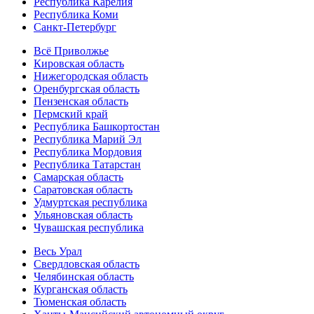
Республика Карелия
Республика Коми
Санкт-Петербург
Всё Приволжье
Кировская область
Нижегородская область
Оренбургская область
Пензенская область
Пермский край
Республика Башкортостан
Республика Марий Эл
Республика Мордовия
Республика Татарстан
Самарская область
Саратовская область
Удмуртская республика
Ульяновская область
Чувашская республика
Весь Урал
Свердловская область
Челябинская область
Курганская область
Тюменская область