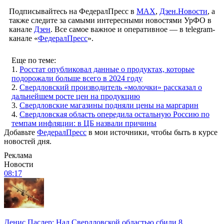
Подписывайтесь на ФедералПресс в
МАХ
,
Дзен.Новости
, а
также следите за самыми интересными новостями УрФО в
канале
Дзен
. Все самое важное и оперативное — в telegram-
канале «
ФедералПресс
».
Еще по теме:
1.
Росстат опубликовал данные о продуктах, которые
подорожали больше всего в 2024 году
2.
Свердловский производитель «молочки» рассказал о
дальнейшем росте цен на продукцию
3.
Свердловские магазины подняли цены на маргарин
4.
Свердловская область опередила остальную Россию по
темпам инфляции: в ЦБ назвали причины
Добавьте
ФедералПресс
в мои источники, чтобы быть в курсе
новостей дня.
Реклама
Новости
08:17
Денис Паслер: Над Свердловской областью сбили 8