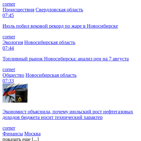
corner
Происшествия
Свердловская область
07:45
Июль побил вековой рекорд по жаре в Новосибирске
corner
Экология
Новосибирская область
07:44
Топливный рынок Новосибирска: анализ цен на 7 августа
corner
Общество
Новосибирская область
07:33
Экономист объяснила, почему июльский рост нефтегазовых
доходов бюджета носит технический характер
corner
Финансы
Москва
показать еще [...]