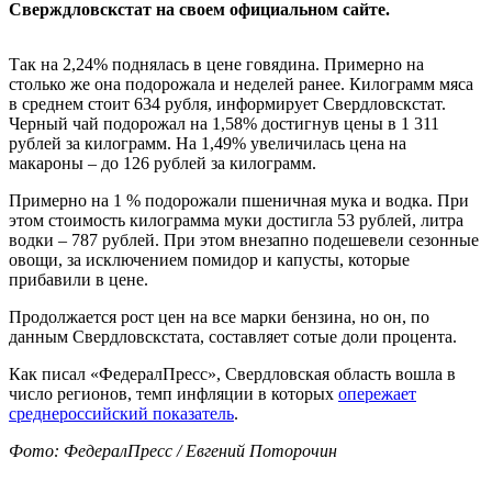
Сверждловскстат на своем официальном сайте.
Так на 2,24% поднялась в цене говядина. Примерно на
столько же она подорожала и неделей ранее. Килограмм мяса
в среднем стоит 634 рубля, информирует Свердловскстат.
Черный чай подорожал на 1,58% достигнув цены в 1 311
рублей за килограмм. На 1,49% увеличилась цена на
макароны – до 126 рублей за килограмм.
Примерно на 1 % подорожали пшеничная мука и водка. При
этом стоимость килограмма муки достигла 53 рублей, литра
водки – 787 рублей. При этом внезапно подешевели сезонные
овощи, за исключением помидор и капусты, которые
прибавили в цене.
Продолжается рост цен на все марки бензина, но он, по
данным Свердловскстата, составляет сотые доли процента.
Как писал «ФедералПресс», Свердловская область вошла в
число регионов, темп инфляции в которых
опережает
среднероссийский показатель
.
Фото: ФедералПресс / Евгений Поторочин