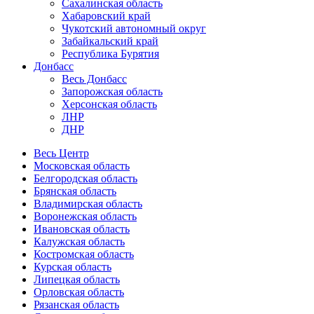
Сахалинская область
Хабаровский край
Чукотский автономный округ
Забайкальский край
Республика Бурятия
Донбасс
Весь Донбасс
Запорожская область
Херсонская область
ЛНР
ДНР
Весь Центр
Московская область
Белгородская область
Брянская область
Владимирская область
Воронежская область
Ивановская область
Калужская область
Костромская область
Курская область
Липецкая область
Орловская область
Рязанская область