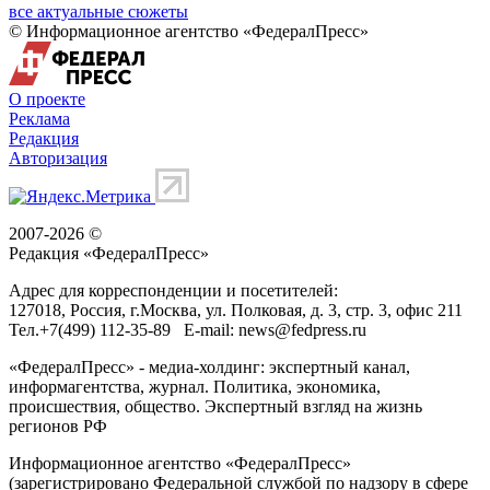
все актуальные сюжеты
© Информационное агентство «ФедералПресс»
О проекте
Реклама
Редакция
Авторизация
2007-2026 ©
Редакция «
ФедералПресс
»
Адрес для корреспонденции и посетителей:
127018
, Россия, г.
Москва
,
ул. Полковая, д. 3, стр. 3
, офис 211
Тел.
+7(499) 112-35-89
E-mail:
news@fedpress.ru
«ФедералПресс» - медиа-холдинг: экспертный канал,
информагентства, журнал. Политика, экономика,
происшествия, общество. Экспертный взгляд на жизнь
регионов РФ
Информационное агентство «ФедералПресс»
(зарегистрировано Федеральной службой по надзору в сфере