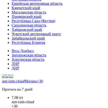
Еврейская автономная область
Камчатский край
Магаданская область
Приморский край
Республика Саха (Якутия)
Сахалинская область
Хабаровский край
Чукотский автономный округ
Забайкальский край
Республика Бурятия
Весь Донбасс
Запорожская область
Херсонская область
ЛНР
ДНР
sun-rain-cloud
Москва
+30
Прогноз на 7 дней
7.08 пт
sun-rain-cloud
+30