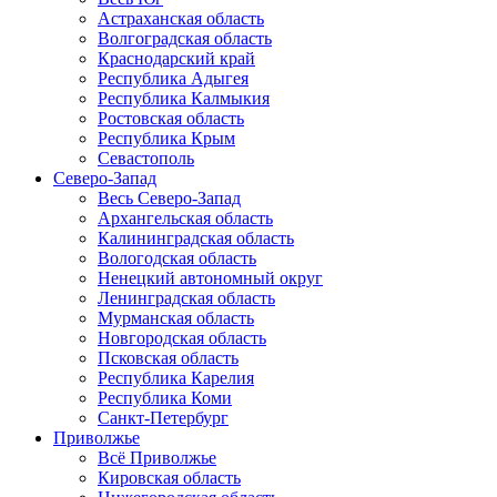
Астраханская область
Волгоградская область
Краснодарский край
Республика Адыгея
Республика Калмыкия
Ростовская область
Республика Крым
Севастополь
Северо-Запад
Весь Северо-Запад
Архангельская область
Калининградская область
Вологодская область
Ненецкий автономный округ
Ленинградская область
Мурманская область
Новгородская область
Псковская область
Республика Карелия
Республика Коми
Санкт-Петербург
Приволжье
Всё Приволжье
Кировская область