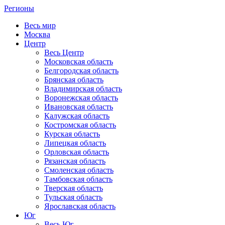
Регионы
Весь мир
Москва
Центр
Весь Центр
Московская область
Белгородская область
Брянская область
Владимирская область
Воронежская область
Ивановская область
Калужская область
Костромская область
Курская область
Липецкая область
Орловская область
Рязанская область
Смоленская область
Тамбовская область
Тверская область
Тульская область
Ярославская область
Юг
Весь Юг