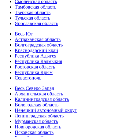
Смоленская область
Тамбовская область
Тверская область
Тульская область
Ярославская область
Весь Юг
Астраханская область
Волгоградская область
Краснодарский край
Республика Адыгея
Республика Калмыкия
Ростовская область
Республика Крым
Севастополь
Весь Северо-Запад
Архангельская область
Калининградская область
Вологодская область
Ненецкий автономный округ
Ленинградская область
Мурманская область
Новгородская область
Псковская область