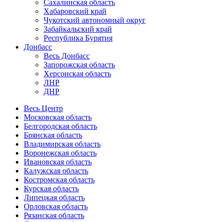
Сахалинская область
Хабаровский край
Чукотский автономный округ
Забайкальский край
Республика Бурятия
Донбасс
Весь Донбасс
Запорожская область
Херсонская область
ЛНР
ДНР
Весь Центр
Московская область
Белгородская область
Брянская область
Владимирская область
Воронежская область
Ивановская область
Калужская область
Костромская область
Курская область
Липецкая область
Орловская область
Рязанская область