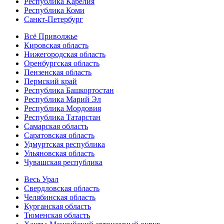
Республика Карелия
Республика Коми
Санкт-Петербург
Всё Приволжье
Кировская область
Нижегородская область
Оренбургская область
Пензенская область
Пермский край
Республика Башкортостан
Республика Марий Эл
Республика Мордовия
Республика Татарстан
Самарская область
Саратовская область
Удмуртская республика
Ульяновская область
Чувашская республика
Весь Урал
Свердловская область
Челябинская область
Курганская область
Тюменская область