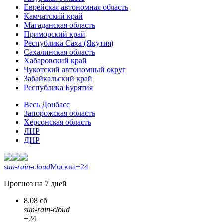
Еврейская автономная область
Камчатский край
Магаданская область
Приморский край
Республика Саха (Якутия)
Сахалинская область
Хабаровский край
Чукотский автономный округ
Забайкальский край
Республика Бурятия
Весь Донбасс
Запорожская область
Херсонская область
ЛНР
ДНР
sun-rain-cloud
Москва
+24
Прогноз на 7 дней
8.08 сб
sun-rain-cloud
+24