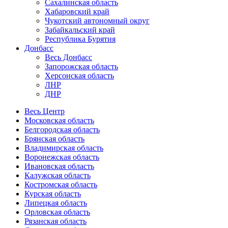
Сахалинская область
Хабаровский край
Чукотский автономный округ
Забайкальский край
Республика Бурятия
Донбасс
Весь Донбасс
Запорожская область
Херсонская область
ЛНР
ДНР
Весь Центр
Московская область
Белгородская область
Брянская область
Владимирская область
Воронежская область
Ивановская область
Калужская область
Костромская область
Курская область
Липецкая область
Орловская область
Рязанская область