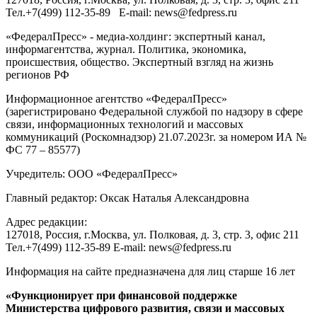
Тел.
+7(499) 112-35-89
E-mail:
news@fedpress.ru
«ФедералПресс» - медиа-холдинг: экспертный канал,
информагентства, журнал. Политика, экономика,
происшествия, общество. Экспертный взгляд на жизнь
регионов РФ
Информационное агентство «ФедералПресс»
(зарегистрировано Федеральной службой по надзору в сфере
связи, информационных технологий и массовых
коммуникаций (Роскомнадзор) 21.07.2023г. за номером ИА №
ФС 77 – 85577)
Учредитель: ООО «ФедералПресс»
Главный редактор: Оксак Наталья Александровна
Адрес редакции:
127018, Россия, г.Москва, ул. Полковая, д. 3, стр. 3, офис 211
Тел.+7(499) 112-35-89 E-mail: news@fedpress.ru
Информация на сайте предназначена для лиц старше 16 лет
«Функционирует при финансовой поддержке
Министерства цифрового развития, связи и массовых