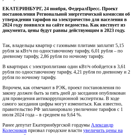
ЕКАТЕРИНБУРГ, 24 ноября, ФедералПресс. Проект
постановления Региональной энергетической комиссии об
утверждении тарифов на электричество для населения в
2024 году появился на сайте ведомства. Как явствует из
документа, цены будут равны действующим в 2023 году.
Так, владельцы квартир с газовыми плитами заплатят 5,15
рубля за кВт/ч по одноставочному тарифу, 6,01 рубля – по
дневному тарифу, 2,86 рубля по ночному тарифу.
В квартирах с электроплитами один кВт/ч обойдется в 3,61
рубля по одноставочному тарифу, 4,21 рубля по дневному и 2
рубля по ночному тарифу.
Впрочем, как отмечают в РЭК, проект постановления по
закону должен быть за пять дней до заседания опубликован
для проведения антикоррупционной экспертизы. В ходе
самого заседания цифры могут измениться. Как известно,
правительство РФ запланировало увеличение тарифов с 1
июля 2024 года – в среднем на 9,64 %.
Ранее депутат Екатеринбургской гордумы
Александр
Колесников
призвал городские власти
увеличить цены на