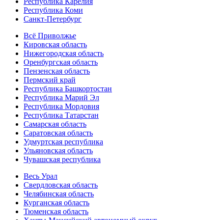
Республика Карелия
Республика Коми
Санкт-Петербург
Всё Приволжье
Кировская область
Нижегородская область
Оренбургская область
Пензенская область
Пермский край
Республика Башкортостан
Республика Марий Эл
Республика Мордовия
Республика Татарстан
Самарская область
Саратовская область
Удмуртская республика
Ульяновская область
Чувашская республика
Весь Урал
Свердловская область
Челябинская область
Курганская область
Тюменская область