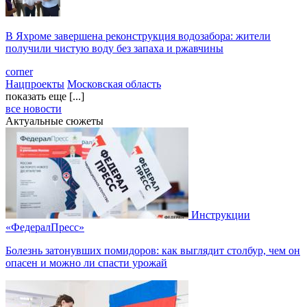
В Яхроме завершена реконструкция водозабора: жители
получили чистую воду без запаха и ржавчины
corner
Нацпроекты
Московская область
показать еще [...]
все новости
Актуальные сюжеты
Инструкции
«ФедералПресс»
Болезнь затонувших помидоров: как выглядит столбур, чем он
опасен и можно ли спасти урожай