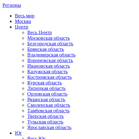
Регионы
Весь мир
Москва
Центр
Весь Центр
Московская область
Белгородская область
Брянская область
Владимирская область
Воронежская область
Ивановская область
Калужская область
Костромская область
Курская область
Липецкая область
Орловская область
Рязанская область
Смоленская область
Тамбовская область
Тверская область
Тульская область
Ярославская область
Юг
Весь Юг