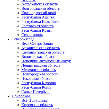
Астраханская область
Волгоградская область
Краснодарский край
Республика Адыгея
Республика Калмыкия
Ростовская область
Республика Крым
Севастополь
Северо-Запад
Весь Северо-Запад
Архангельская область
Калининградская область
Вологодская область
Ненецкий автономный округ
Ленинградская область
Мурманская область
Новгородская область
Псковская область
Республика Карелия
Республика Коми
Санкт-Петербург
Приволжье
Всё Приволжье
Кировская область