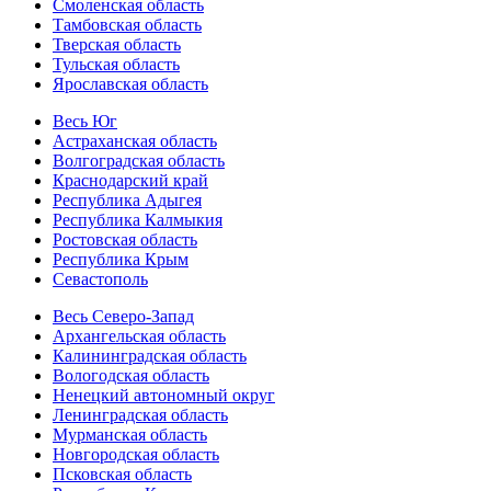
Смоленская область
Тамбовская область
Тверская область
Тульская область
Ярославская область
Весь Юг
Астраханская область
Волгоградская область
Краснодарский край
Республика Адыгея
Республика Калмыкия
Ростовская область
Республика Крым
Севастополь
Весь Северо-Запад
Архангельская область
Калининградская область
Вологодская область
Ненецкий автономный округ
Ленинградская область
Мурманская область
Новгородская область
Псковская область