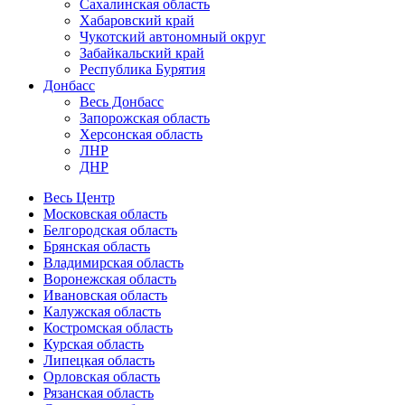
Сахалинская область
Хабаровский край
Чукотский автономный округ
Забайкальский край
Республика Бурятия
Донбасс
Весь Донбасс
Запорожская область
Херсонская область
ЛНР
ДНР
Весь Центр
Московская область
Белгородская область
Брянская область
Владимирская область
Воронежская область
Ивановская область
Калужская область
Костромская область
Курская область
Липецкая область
Орловская область
Рязанская область