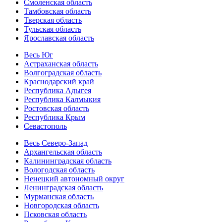
Смоленская область
Тамбовская область
Тверская область
Тульская область
Ярославская область
Весь Юг
Астраханская область
Волгоградская область
Краснодарский край
Республика Адыгея
Республика Калмыкия
Ростовская область
Республика Крым
Севастополь
Весь Северо-Запад
Архангельская область
Калининградская область
Вологодская область
Ненецкий автономный округ
Ленинградская область
Мурманская область
Новгородская область
Псковская область