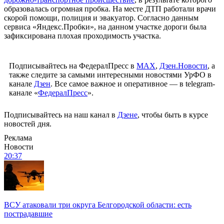
образовалась огромная пробка. На месте ДТП работали врачи
скорой помощи, полиция и эвакуатор. Согласно данным
сервиса «Яндекс.Пробки», на данном участке дороги была
зафиксирована плохая проходимость участка.
Подписывайтесь на ФедералПресс в
МАХ
,
Дзен.Новости
, а
также следите за самыми интересными новостями УрФО в
канале
Дзен
. Все самое важное и оперативное — в telegram-
канале «
ФедералПресс
».
Подписывайтесь на наш канал в
Дзене
, чтобы быть в курсе
новостей дня.
Реклама
Новости
20:37
ВСУ атаковали три округа Белгородской области: есть
пострадавшие