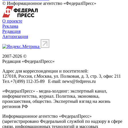
© Информационное агентство «ФедералПресс»
О проекте
Реклама
Редакция
Авторизация
2007-2026 ©
Редакция «
ФедералПресс
»
Адрес для корреспонденции и посетителей:
127018
, Россия, г.
Москва
,
ул. Полковая, д. 3, стр. 3
, офис 211
Тел.
+7(499) 112-35-89
E-mail:
news@fedpress.ru
«ФедералПресс» - медиа-холдинг: экспертный канал,
информагентства, журнал. Политика, экономика,
происшествия, общество. Экспертный взгляд на жизнь
регионов РФ
Информационное агентство «ФедералПресс»
(зарегистрировано Федеральной службой по надзору в сфере
связи, информационных технологий и массовых