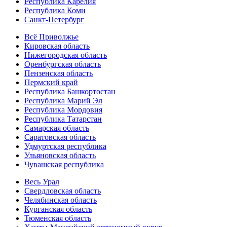
Республика Карелия
Республика Коми
Санкт-Петербург
Всё Приволжье
Кировская область
Нижегородская область
Оренбургская область
Пензенская область
Пермский край
Республика Башкортостан
Республика Марий Эл
Республика Мордовия
Республика Татарстан
Самарская область
Саратовская область
Удмуртская республика
Ульяновская область
Чувашская республика
Весь Урал
Свердловская область
Челябинская область
Курганская область
Тюменская область