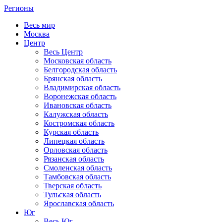
Регионы
Весь мир
Москва
Центр
Весь Центр
Московская область
Белгородская область
Брянская область
Владимирская область
Воронежская область
Ивановская область
Калужская область
Костромская область
Курская область
Липецкая область
Орловская область
Рязанская область
Смоленская область
Тамбовская область
Тверская область
Тульская область
Ярославская область
Юг
Весь Юг