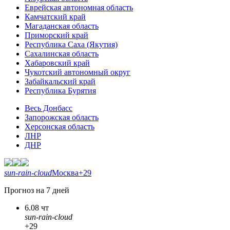
Еврейская автономная область
Камчатский край
Магаданская область
Приморский край
Республика Саха (Якутия)
Сахалинская область
Хабаровский край
Чукотский автономный округ
Забайкальский край
Республика Бурятия
Весь Донбасс
Запорожская область
Херсонская область
ЛНР
ДНР
sun-rain-cloud
Москва
+29
Прогноз на 7 дней
6.08 чт
sun-rain-cloud
+29