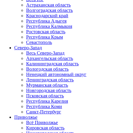
Астраханская область
Волгоградская область
Краснодарский край
Республика Адыгея
Республика Калмыкия
Ростовская область
Республика Крым
Севастополь
Северо-Запад
Весь Северо-Запад
Архангельская область
Калининградская область
Вологодская область
Ненецкий автономный округ
Ленинградская область
Мурманская область
Новгородская область
Псковская область
Республика Карелия
Республика Коми
Санкт-Петербург
Приволжье
Всё Приволжье
Кировская область