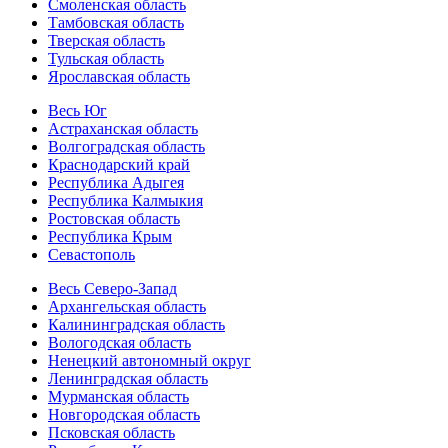
Смоленская область
Тамбовская область
Тверская область
Тульская область
Ярославская область
Весь Юг
Астраханская область
Волгоградская область
Краснодарский край
Республика Адыгея
Республика Калмыкия
Ростовская область
Республика Крым
Севастополь
Весь Северо-Запад
Архангельская область
Калининградская область
Вологодская область
Ненецкий автономный округ
Ленинградская область
Мурманская область
Новгородская область
Псковская область