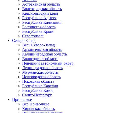
Астраханская область
Волгоградская область
Краснодарский край
Республика Адыгея
Республика Калмыкия
Ростовская область
Республика Крым
Севастополь
Северо-Запад
Весь Северо-Запад
Архангельская область
Калининградская область
Вологодская область
Ненецкий автономный округ
Ленинградская область
Мурманская область
Новгородская область
Псковская область
Республика Карелия
Республика Коми
Санкт-Петербург
Приволжье
Всё Приволжье
Кировская область