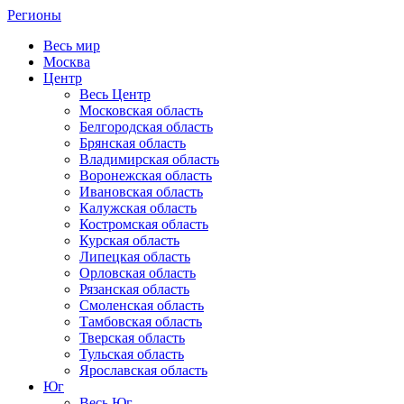
Регионы
Весь мир
Москва
Центр
Весь Центр
Московская область
Белгородская область
Брянская область
Владимирская область
Воронежская область
Ивановская область
Калужская область
Костромская область
Курская область
Липецкая область
Орловская область
Рязанская область
Смоленская область
Тамбовская область
Тверская область
Тульская область
Ярославская область
Юг
Весь Юг