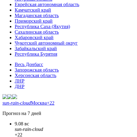
Еврейская автономная область
Камчатский край
Магаданская область
Приморский край
Республика Саха (Якутия)
Сахалинская область
Хабаровский край
Чукотский автономный округ
Забайкальский край
Республика Бурятия
Весь Донбасс
Запорожская область
Херсонская область
ЛНР
ДНР
sun-rain-cloud
Москва
+22
Прогноз на 7 дней
9.08 вс
sun-rain-cloud
+22