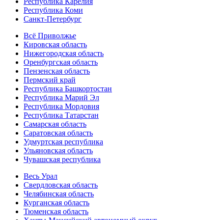
Республика Карелия
Республика Коми
Санкт-Петербург
Всё Приволжье
Кировская область
Нижегородская область
Оренбургская область
Пензенская область
Пермский край
Республика Башкортостан
Республика Марий Эл
Республика Мордовия
Республика Татарстан
Самарская область
Саратовская область
Удмуртская республика
Ульяновская область
Чувашская республика
Весь Урал
Свердловская область
Челябинская область
Курганская область
Тюменская область