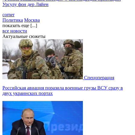
Урсулу фон дер Ляйен
corner
Политика
Москва
показать еще [...]
все новости
Актуальные сюжеты
Спецоперация
Российская авиация поразила военные грузы ВСУ сразу в
двух украинских портах