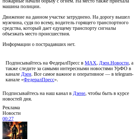
пожарные начали борьбу с огнем. На место также приехала
машина полиции.
Движение на данном участке затруднено. На дорогу вышел
мужчина, судя по всему, водитель горящего транспортного
средства, который дает едущему транспорту сигналы
объезжать место происшествия.
Информации о пострадавших нет.
Подписывайтесь на ФедералПресс в
МАХ
,
Дзен.Новости
, а
также следите за самыми интересными новостями УрФО в
канале
Дзен
. Все самое важное и оперативное — в telegram-
канале «
ФедералПресс
».
Подписывайтесь на наш канал в
Дзене
, чтобы быть в курсе
новостей дня.
Реклама
Новости
00:27