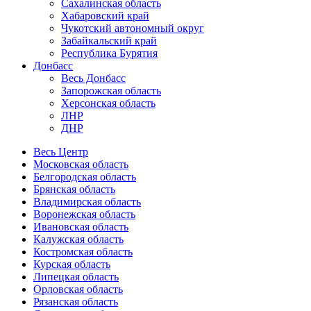
Сахалинская область
Хабаровский край
Чукотский автономный округ
Забайкальский край
Республика Бурятия
Донбасс
Весь Донбасс
Запорожская область
Херсонская область
ЛНР
ДНР
Весь Центр
Московская область
Белгородская область
Брянская область
Владимирская область
Воронежская область
Ивановская область
Калужская область
Костромская область
Курская область
Липецкая область
Орловская область
Рязанская область