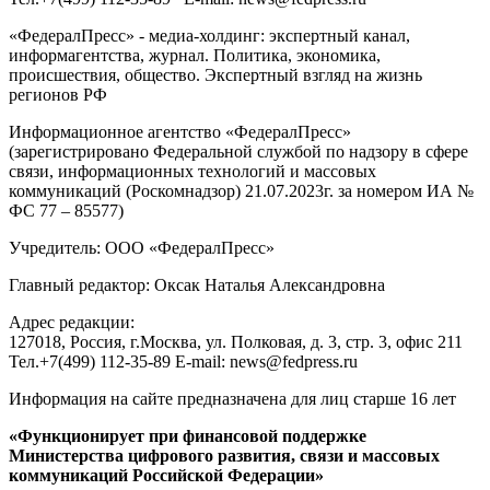
«ФедералПресс» - медиа-холдинг: экспертный канал,
информагентства, журнал. Политика, экономика,
происшествия, общество. Экспертный взгляд на жизнь
регионов РФ
Информационное агентство «ФедералПресс»
(зарегистрировано Федеральной службой по надзору в сфере
связи, информационных технологий и массовых
коммуникаций (Роскомнадзор) 21.07.2023г. за номером ИА №
ФС 77 – 85577)
Учредитель: ООО «ФедералПресс»
Главный редактор: Оксак Наталья Александровна
Адрес редакции:
127018, Россия, г.Москва, ул. Полковая, д. 3, стр. 3, офис 211
Тел.+7(499) 112-35-89 E-mail: news@fedpress.ru
Информация на сайте предназначена для лиц старше 16 лет
«Функционирует при финансовой поддержке
Министерства цифрового развития, связи и массовых
коммуникаций Российской Федерации»