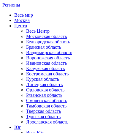
Регионы
Весь мир
Москва
Центр
Весь Центр
Московская область
Белгородская область
Брянская область
Владимирская область
Воронежская область
Ивановская область
Калужская область
Костромская область
Курская область
Липецкая область
Орловская область
Рязанская область
Смоленская область
Тамбовская область
Тверская область
Тульская область
Ярославская область
Юг
Весь Юг