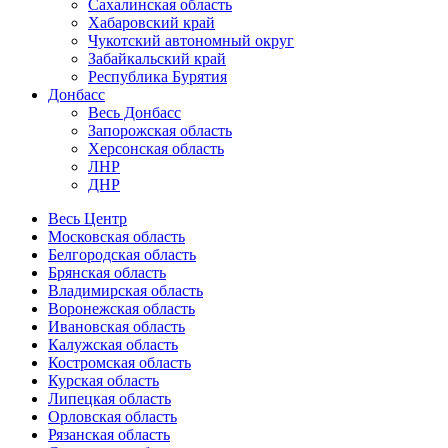
Сахалинская область
Хабаровский край
Чукотский автономный округ
Забайкальский край
Республика Бурятия
Донбасс
Весь Донбасс
Запорожская область
Херсонская область
ЛНР
ДНР
Весь Центр
Московская область
Белгородская область
Брянская область
Владимирская область
Воронежская область
Ивановская область
Калужская область
Костромская область
Курская область
Липецкая область
Орловская область
Рязанская область