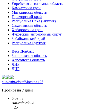
Еврейская автономная область
Камчатский край
Магаданская область
Приморский край
Республика Саха (Якутия)
Сахалинская область
Хабаровский край
Чукотский автономный округ
Забайкальский край
Республика Бурятия
Весь Донбасс
Запорожская область
Херсонская область
ЛНР
ДНР
sun-rain-cloud
Москва
+25
Прогноз на 7 дней
6.08 чт
sun-rain-cloud
+25