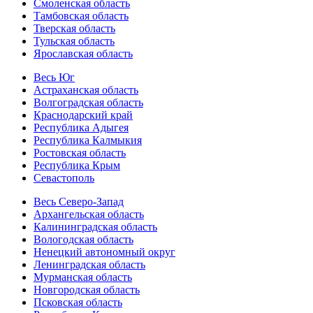
Смоленская область
Тамбовская область
Тверская область
Тульская область
Ярославская область
Весь Юг
Астраханская область
Волгоградская область
Краснодарский край
Республика Адыгея
Республика Калмыкия
Ростовская область
Республика Крым
Севастополь
Весь Северо-Запад
Архангельская область
Калининградская область
Вологодская область
Ненецкий автономный округ
Ленинградская область
Мурманская область
Новгородская область
Псковская область