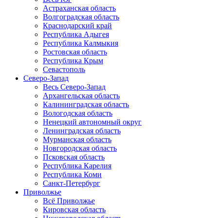
Астраханская область
Волгоградская область
Краснодарский край
Республика Адыгея
Республика Калмыкия
Ростовская область
Республика Крым
Севастополь
Северо-Запад
Весь Северо-Запад
Архангельская область
Калининградская область
Вологодская область
Ненецкий автономный округ
Ленинградская область
Мурманская область
Новгородская область
Псковская область
Республика Карелия
Республика Коми
Санкт-Петербург
Приволжье
Всё Приволжье
Кировская область