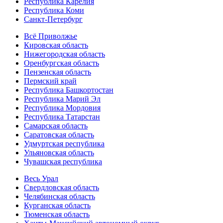
Республика Карелия
Республика Коми
Санкт-Петербург
Всё Приволжье
Кировская область
Нижегородская область
Оренбургская область
Пензенская область
Пермский край
Республика Башкортостан
Республика Марий Эл
Республика Мордовия
Республика Татарстан
Самарская область
Саратовская область
Удмуртская республика
Ульяновская область
Чувашская республика
Весь Урал
Свердловская область
Челябинская область
Курганская область
Тюменская область