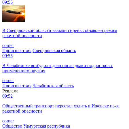
09:55
В Свердловской области взвыли сирены: объявлен режим
ракетной опасности
corner
Происшествия
Свердловская область
09:55
В Челябинске возбудили дело после драки подростков с
применением оружия
corner
Происшествия
Челябинская область
Реклама
09:52
Общественный транспорт перестал ходить в Ижевске из-за
ракетной опасности
corner
Общество
Удмуртская республика