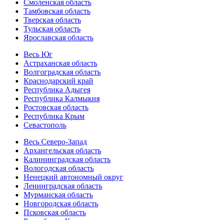
Смоленская область
Тамбовская область
Тверская область
Тульская область
Ярославская область
Весь Юг
Астраханская область
Волгоградская область
Краснодарский край
Республика Адыгея
Республика Калмыкия
Ростовская область
Республика Крым
Севастополь
Весь Северо-Запад
Архангельская область
Калининградская область
Вологодская область
Ненецкий автономный округ
Ленинградская область
Мурманская область
Новгородская область
Псковская область