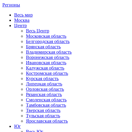
Регионы
Весь мир
Москва
Центр
Весь Центр
Московская область
Белгородская область
Брянская область
Владимирская область
Воронежская область
Ивановская область
Калужская область
Костромская область
Курская область
Липецкая область
Орловская область
Рязанская область
Смоленская область
Тамбовская область
Тверская область
Тульская область
Ярославская область
Юг
Весь Юг