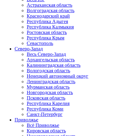
Астраханская область
Волгоградская область
Краснодарский край
Республика Адыгея
Республика Калмыкия
Ростовская область
Республика Крым
Севастополь
Северо-Запад
Весь Северо-Запад
Архангельская область
Калининградская область
Вологодская область
Ненецкий автономный округ
Ленинградская область
Мурманская область
Новгородская область
Псковская область
Республика Карелия
Республика Коми
Санкт-Петербург
Приволжье
Всё Приволжье
Кировская область