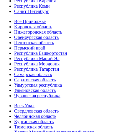
Республика Карелия
Республика Коми
Санкт-Петербург
Всё Приволжье
Кировская область
Нижегородская область
Оренбургская область
Пензенская область
Пермский край
Республика Башкортостан
Республика Марий Эл
Республика Мордовия
Республика Татарстан
Самарская область
Саратовская область
Удмуртская республика
Ульяновская область
Чувашская республика
Весь Урал
Свердловская область
Челябинская область
Курганская область
Тюменская область