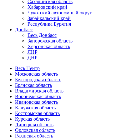
Сахалинская область
Хабаровский край
Чукотский автономный округ
Забайкальский край
Республика Бурятия
Донбасс
Весь Донбасс
Запорожская область
Херсонская область
ЛНР
ДНР
Весь Центр
Московская область
Белгородская область
Брянская область
Владимирская область
Воронежская область
Ивановская область
Калужская область
Костромская область
Курская область
Липецкая область
Орловская область
Рязанская область