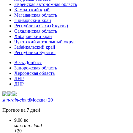
Еврейская автономная область
Камчатский край
Магаданская область
Приморский край
Республика Саха (Якутия)
Сахалинская область
Хабаровский край
Чукотский автономный округ
Забайкальский край
Республика Бурятия
Весь Донбасс
Запорожская область
Херсонская область
ЛНР
ДНР
sun-rain-cloud
Москва
+20
Прогноз на 7 дней
9.08 вс
sun-rain-cloud
+20