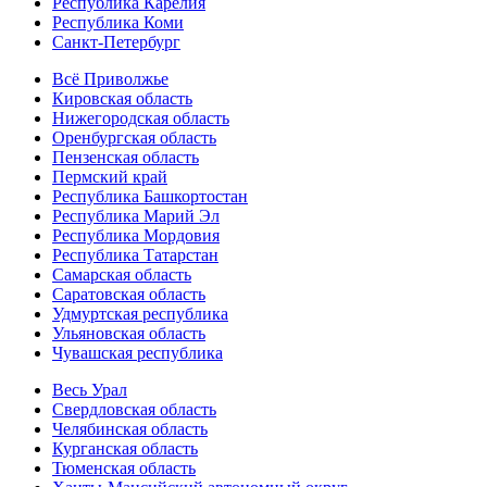
Республика Карелия
Республика Коми
Санкт-Петербург
Всё Приволжье
Кировская область
Нижегородская область
Оренбургская область
Пензенская область
Пермский край
Республика Башкортостан
Республика Марий Эл
Республика Мордовия
Республика Татарстан
Самарская область
Саратовская область
Удмуртская республика
Ульяновская область
Чувашская республика
Весь Урал
Свердловская область
Челябинская область
Курганская область
Тюменская область