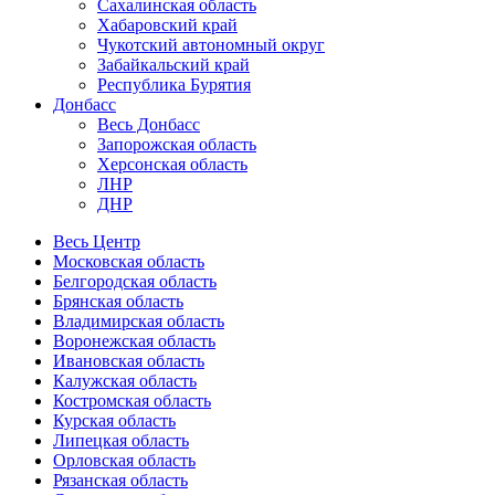
Сахалинская область
Хабаровский край
Чукотский автономный округ
Забайкальский край
Республика Бурятия
Донбасс
Весь Донбасс
Запорожская область
Херсонская область
ЛНР
ДНР
Весь Центр
Московская область
Белгородская область
Брянская область
Владимирская область
Воронежская область
Ивановская область
Калужская область
Костромская область
Курская область
Липецкая область
Орловская область
Рязанская область