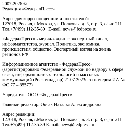
2007-2026 ©
Редакция «
ФедералПресс
»
Адрес для корреспонденции и посетителей:
127018
, Россия, г.
Москва
,
ул. Полковая, д. 3, стр. 3
, офис 211
Тел.
+7(499) 112-35-89
E-mail:
news@fedpress.ru
«ФедералПресс» - медиа-холдинг: экспертный канал,
информагентства, журнал. Политика, экономика,
происшествия, общество. Экспертный взгляд на жизнь
регионов РФ
Информационное агентство «ФедералПресс»
(зарегистрировано Федеральной службой по надзору в сфере
связи, информационных технологий и массовых
коммуникаций (Роскомнадзор) 21.07.2023г. за номером ИА №
ФС 77 – 85577)
Учредитель: ООО «ФедералПресс»
Главный редактор: Оксак Наталья Александровна
Адрес редакции:
127018, Россия, г.Москва, ул. Полковая, д. 3, стр. 3, офис 211
Тел.+7(499) 112-35-89 E-mail: news@fedpress.ru