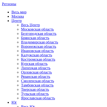
Регионы
Весь мир
Москва
Центр
Весь Центр
Московская область
Белгородская область
Брянская область
Владимирская область
Воронежская область
Ивановская область
Калужская область
Костромская область
Курская область
Липецкая область
Орловская область
Рязанская область
Смоленская область
Тамбовская область
Тверская область
Тульская область
Ярославская область
Юг
Весь Юг