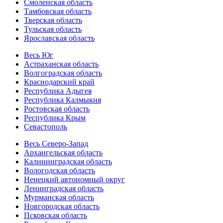
Смоленская область
Тамбовская область
Тверская область
Тульская область
Ярославская область
Весь Юг
Астраханская область
Волгоградская область
Краснодарский край
Республика Адыгея
Республика Калмыкия
Ростовская область
Республика Крым
Севастополь
Весь Северо-Запад
Архангельская область
Калининградская область
Вологодская область
Ненецкий автономный округ
Ленинградская область
Мурманская область
Новгородская область
Псковская область