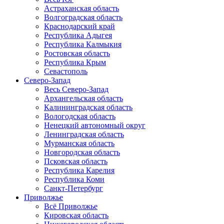
Астраханская область
Волгоградская область
Краснодарский край
Республика Адыгея
Республика Калмыкия
Ростовская область
Республика Крым
Севастополь
Северо-Запад
Весь Северо-Запад
Архангельская область
Калининградская область
Вологодская область
Ненецкий автономный округ
Ленинградская область
Мурманская область
Новгородская область
Псковская область
Республика Карелия
Республика Коми
Санкт-Петербург
Приволжье
Всё Приволжье
Кировская область