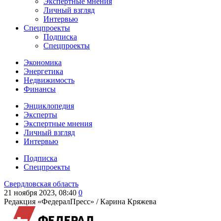
Экспертные мнения
Личный взгляд
Интервью
Спецпроекты
Подписка
Спецпроекты
Экономика
Энергетика
Недвижимость
Финансы
Энциклопедия
Эксперты
Экспертные мнения
Личный взгляд
Интервью
Подписка
Спецпроекты
Свердловская область
21 ноября 2023, 08:40
0
Редакция «ФедералПресс» /
Карина Кряжева