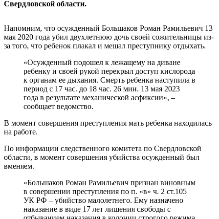
Свердловской области.
Напомним, что осужденный Большаков Роман Рамильевич 13
мая 2020 года убил двухлетнюю дочь своей сожительницы из-
за того, что ребенок плакал и мешал преступнику отдыхать.
«Осужденный подошел к лежащему на диване
ребенку и своей рукой перекрыл доступ кислорода
к органам ее дыхания. Смерть ребенка наступила в
период с 17 час. до 18 час. 26 мин. 13 мая 2023
года в результате механической асфиксии», –
сообщает ведомство.
В момент совершения преступления мать ребенка находилась
на работе.
По информации следственного комитета по Свердловской
области, в момент совершения убийства осужденный был
вменяем.
«Большаков Роман Рамильевич признан виновным
в совершении преступления по п. «в» ч. 2 ст.105
УК РФ – убийство малолетнего. Ему назначено
наказание в виде 17 лет лишения свободы с
отбыванием наказания в колонии строгого режима