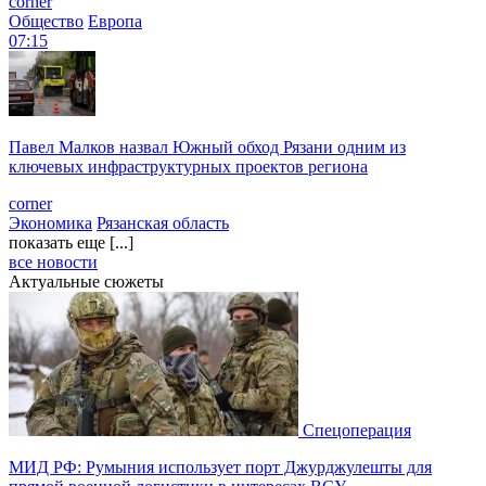
corner
Общество
Европа
07:15
Павел Малков назвал Южный обход Рязани одним из
ключевых инфраструктурных проектов региона
corner
Экономика
Рязанская область
показать еще [...]
все новости
Актуальные сюжеты
Спецоперация
МИД РФ: Румыния использует порт Джурджулешты для