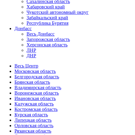
Сахалинская область
Хабаровский край
Чукотский автономный округ
Забайкальский край
Республика Бурятия
Донбасс
Весь Донбасс
Запорожская область
Херсонская область
ЛНР
ДНР
Весь Центр
Московская область
Белгородская область
Брянская область
Владимирская область
Воронежская область
Ивановская область
Калужская область
Костромская область
Курская область
Липецкая область
Орловская область
Рязанская область