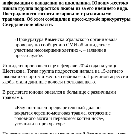
информации о нападении на школьника. Юношу жестоко
избила группа подростков якобы из-за его внешнего вида.
Пострадавшего госпитализировали с различными
травмами. Об этом сообщили в пресс-службе прокуратуры
Свердловской области.
«Прокуратура Каменска-Уральского организовала
проверку по сообщению СМИ об инциденте с
участием несовершеннолетних», – заявили в
пресс-службе.
Инцидент произошел еще в феврале 2024 года на улице
Шестакова. Тогда группа подростков напала на 15-летнего
школьника-сироту и жестоко избила его. Причиной агрессии
якобы стали длинные волосы пострадавшего.
В результате юноша оказался в больнице с различными
травмами.
«Ему поставлен предварительный диагноз –
закрытая черепно-мозговая травма, сотрясение
головного мозга и переломом костей носа», –
уточнили в прокуратуре.
По результатам надзорных мероприятий будут приняты меры