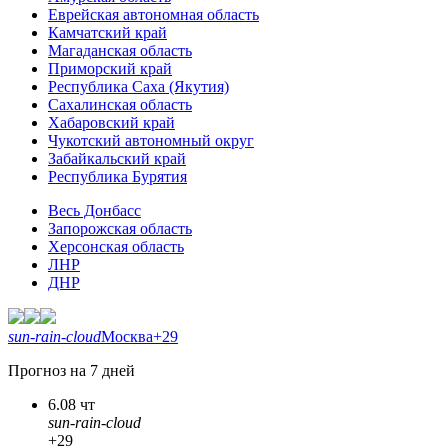
Еврейская автономная область
Камчатский край
Магаданская область
Приморский край
Республика Саха (Якутия)
Сахалинская область
Хабаровский край
Чукотский автономный округ
Забайкальский край
Республика Бурятия
Весь Донбасс
Запорожская область
Херсонская область
ЛНР
ДНР
sun-rain-cloud
Москва
+29
Прогноз на 7 дней
6.08 чт
sun-rain-cloud
+29