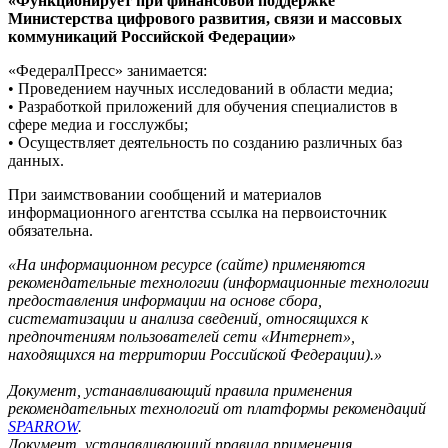
«Функционирует при финансовой поддержке
Министерства цифрового развития, связи и массовых
коммуникаций Российской Федерации»
«ФедералПресс» занимается:
• Проведением научных исследований в области медиа;
• Разработкой приложений для обучения специалистов в
сфере медиа и госслужбы;
• Осуществляет деятельность по созданию различных баз
данных.
При заимствовании сообщений и материалов
информационного агентства ссылка на первоисточник
обязательна.
«На информационном ресурсе (сайте) применяются
рекомендательные технологии (информационные технологии
предоставления информации на основе сбора,
систематизации и анализа сведений, относящихся к
предпочтениям пользователей сети «Интернет»,
находящихся на территории Российской Федерации).»
Документ, устанавливающий правила применения
рекомендательных технологий от платформы рекомендаций
SPARROW
.
Документ, устанавливающий правила применения