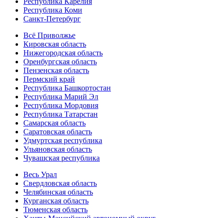
Республика Карелия
Республика Коми
Санкт-Петербург
Всё Приволжье
Кировская область
Нижегородская область
Оренбургская область
Пензенская область
Пермский край
Республика Башкортостан
Республика Марий Эл
Республика Мордовия
Республика Татарстан
Самарская область
Саратовская область
Удмуртская республика
Ульяновская область
Чувашская республика
Весь Урал
Свердловская область
Челябинская область
Курганская область
Тюменская область