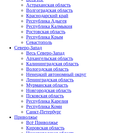
Астраханская область
Волгоградская область
Краснодарский край
Республика Адыгея
Республика Калмыкия
Ростовская область
Республика Крым
Севастополь
Северо-Запад
Весь Северо-Запад
Архангельская область
Калининградская область
Вологодская область
Ненецкий автономный округ
Ленинградская область
Мурманская область
Новгородская область
Псковская область
Республика Карелия
Республика Коми
Санкт-Петербург
Приволжье
Всё Приволжье
Кировская область