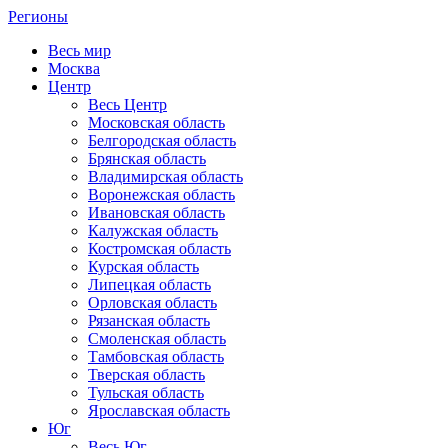
Регионы
Весь мир
Москва
Центр
Весь Центр
Московская область
Белгородская область
Брянская область
Владимирская область
Воронежская область
Ивановская область
Калужская область
Костромская область
Курская область
Липецкая область
Орловская область
Рязанская область
Смоленская область
Тамбовская область
Тверская область
Тульская область
Ярославская область
Юг
Весь Юг