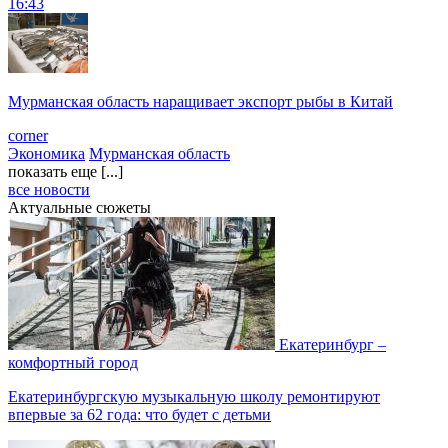
16:43
Мурманская область наращивает экспорт рыбы в Китай
corner
Экономика
Мурманская область
показать еще [...]
все новости
Актуальные сюжеты
Екатеринбург –
комфортный город
Екатеринбургскую музыкальную школу ремонтируют
впервые за 62 года: что будет с детьми