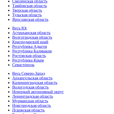
Смоленская область
Тамбовская область
Тверская область
Тульская область
Ярославская область
Весь Юг
Астраханская область
Волгоградская область
Краснодарский край
Республика Адыгея
Республика Калмыкия
Ростовская область
Республика Крым
Севастополь
Весь Северо-Запад
Архангельская область
Калининградская область
Вологодская область
Ненецкий автономный округ
Ленинградская область
Мурманская область
Новгородская область
Псковская область