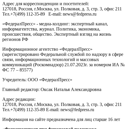
Адрес для корреспонденции и посетителей:
127018
, Россия, г.
Москва
,
ул. Полковая, д. 3, стр. 3
, офис 211
Тел.
+7(499) 112-35-89
E-mail:
news@fedpress.ru
«ФедералПресс» - медиа-холдинг: экспертный канал,
информагентства, журнал. Политика, экономика,
происшествия, общество. Экспертный взгляд на жизнь
регионов РФ
Информационное агентство «ФедералПресс»
(зарегистрировано Федеральной службой по надзору в сфере
связи, информационных технологий и массовых
коммуникаций (Роскомнадзор) 21.07.2023г. за номером ИА №
ФС 77 – 85577)
Учредитель: ООО «ФедералПресс»
Главный редактор: Оксак Наталья Александровна
Адрес редакции:
127018, Россия, г.Москва, ул. Полковая, д. 3, стр. 3, офис 211
Тел.+7(499) 112-35-89 E-mail: news@fedpress.ru
Информация на сайте предназначена для лиц старше 16 лет