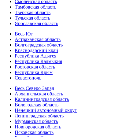
Смоленская область
Тамбовская область
Тверская область
Тульская область
Ярославская область
Весь Юг
Астраханская область
Волгоградская область
Краснодарский край
Республика Адыгея
Республика Калмыкия
Ростовская область
Республика Крым
Севастополь
Весь Северо-Запад
Архангельская область
Калининградская область
Вологодская область
Ненецкий автономный округ
Ленинградская область
Мурманская область
Новгородская область
Псковская область