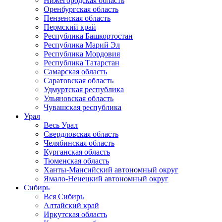
Нижегородская область
Оренбургская область
Пензенская область
Пермский край
Республика Башкортостан
Республика Марий Эл
Республика Мордовия
Республика Татарстан
Самарская область
Саратовская область
Удмуртская республика
Ульяновская область
Чувашская республика
Урал
Весь Урал
Свердловская область
Челябинская область
Курганская область
Тюменская область
Ханты-Мансийский автономный округ
Ямало-Ненецкий автономный округ
Сибирь
Вся Сибирь
Алтайский край
Иркутская область