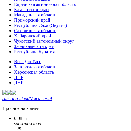
Еврейская автономная область
Камчатский край
Магаданская область
Приморский край
Республика Саха (Якутия)
Сахалинская область
Хабаровский край
Чукотский автономный округ
Забайкальский край
Республика Бурятия
Весь Донбасс
Запорожская область
Херсонская область
ЛНР
ДНР
sun-rain-cloud
Москва
+29
Прогноз на 7 дней
6.08 чт
sun-rain-cloud
+29