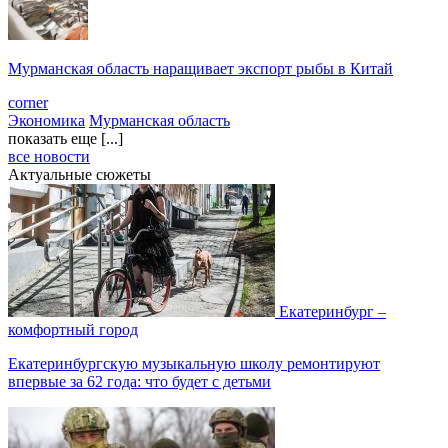
Мурманская область наращивает экспорт рыбы в Китай
corner
Экономика
Мурманская область
показать еще [...]
все новости
Актуальные сюжеты
Екатеринбург –
комфортный город
Екатеринбургскую музыкальную школу ремонтируют
впервые за 62 года: что будет с детьми