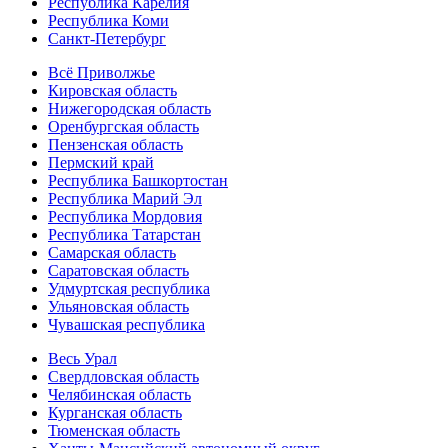
Республика Карелия
Республика Коми
Санкт-Петербург
Всё Приволжье
Кировская область
Нижегородская область
Оренбургская область
Пензенская область
Пермский край
Республика Башкортостан
Республика Марий Эл
Республика Мордовия
Республика Татарстан
Самарская область
Саратовская область
Удмуртская республика
Ульяновская область
Чувашская республика
Весь Урал
Свердловская область
Челябинская область
Курганская область
Тюменская область