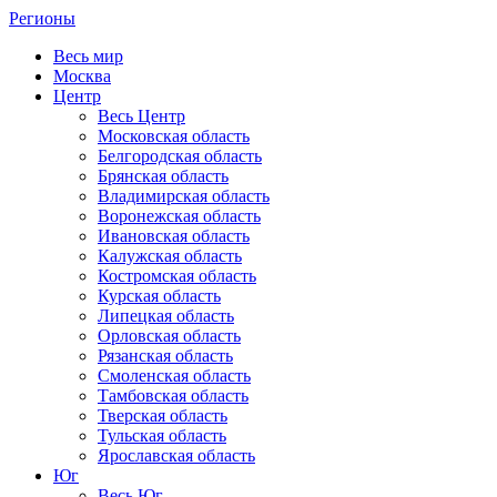
Регионы
Весь мир
Москва
Центр
Весь Центр
Московская область
Белгородская область
Брянская область
Владимирская область
Воронежская область
Ивановская область
Калужская область
Костромская область
Курская область
Липецкая область
Орловская область
Рязанская область
Смоленская область
Тамбовская область
Тверская область
Тульская область
Ярославская область
Юг
Весь Юг