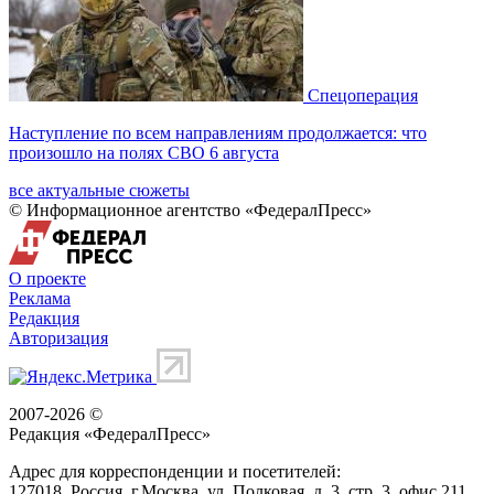
Спецоперация
Наступление по всем направлениям продолжается: что
произошло на полях СВО 6 августа
все актуальные сюжеты
© Информационное агентство «ФедералПресс»
О проекте
Реклама
Редакция
Авторизация
2007-2026 ©
Редакция «
ФедералПресс
»
Адрес для корреспонденции и посетителей:
127018
, Россия, г.
Москва
,
ул. Полковая, д. 3, стр. 3
, офис 211