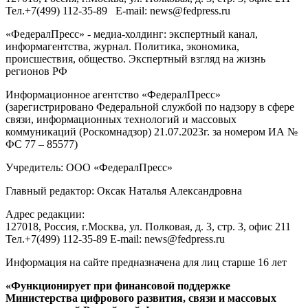
Тел.
+7(499) 112-35-89
E-mail:
news@fedpress.ru
«ФедералПресс» - медиа-холдинг: экспертный канал,
информагентства, журнал. Политика, экономика,
происшествия, общество. Экспертный взгляд на жизнь
регионов РФ
Информационное агентство «ФедералПресс»
(зарегистрировано Федеральной службой по надзору в сфере
связи, информационных технологий и массовых
коммуникаций (Роскомнадзор) 21.07.2023г. за номером ИА №
ФС 77 – 85577)
Учредитель: ООО «ФедералПресс»
Главный редактор: Оксак Наталья Александровна
Адрес редакции:
127018, Россия, г.Москва, ул. Полковая, д. 3, стр. 3, офис 211
Тел.+7(499) 112-35-89 E-mail: news@fedpress.ru
Информация на сайте предназначена для лиц старше 16 лет
«Функционирует при финансовой поддержке
Министерства цифрового развития, связи и массовых