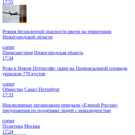
17:55
Режим беспилотной опасности ввели на территории
Нижегородской области
corner
Происшествия
Нижегородская область
17:34
Розы в Новом Петергофе: сквер на Привокзальной площади
украсили 770 кустов
corner
Общество
Санкт-Петербург
17:33
Инклюзивные организации передали «Единой России»
предложения по поддержке людей с инвалидностью
corner
Политика
Москва
17:24