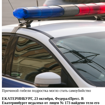
Причиной гибели подростка могло стать самоубийство
ЕКАТЕРИНБУРГ, 23 октября, ФедералПресс. В
Екатеринбурге недалеко от лицея № 173 найдено тело его