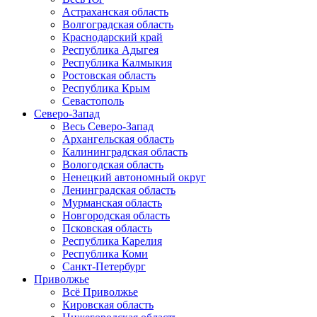
Астраханская область
Волгоградская область
Краснодарский край
Республика Адыгея
Республика Калмыкия
Ростовская область
Республика Крым
Севастополь
Северо-Запад
Весь Северо-Запад
Архангельская область
Калининградская область
Вологодская область
Ненецкий автономный округ
Ленинградская область
Мурманская область
Новгородская область
Псковская область
Республика Карелия
Республика Коми
Санкт-Петербург
Приволжье
Всё Приволжье
Кировская область