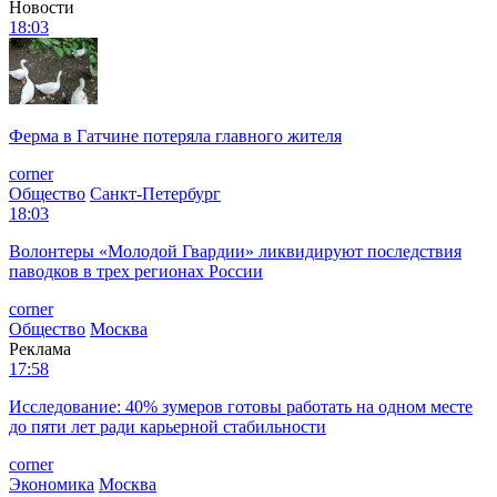
Новости
18:03
Ферма в Гатчине потеряла главного жителя
corner
Общество
Санкт-Петербург
18:03
Волонтеры «Молодой Гвардии» ликвидируют последствия
паводков в трех регионах России
corner
Общество
Москва
Реклама
17:58
Исследование: 40% зумеров готовы работать на одном месте
до пяти лет ради карьерной стабильности
corner
Экономика
Москва