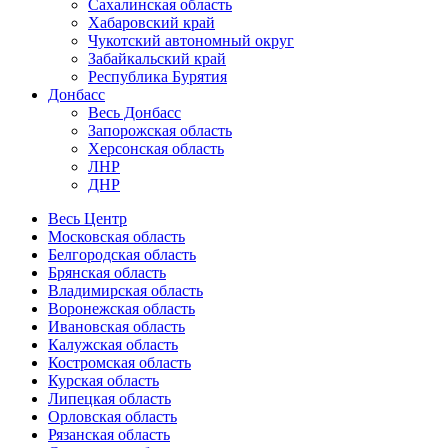
Сахалинская область
Хабаровский край
Чукотский автономный округ
Забайкальский край
Республика Бурятия
Донбасс
Весь Донбасс
Запорожская область
Херсонская область
ЛНР
ДНР
Весь Центр
Московская область
Белгородская область
Брянская область
Владимирская область
Воронежская область
Ивановская область
Калужская область
Костромская область
Курская область
Липецкая область
Орловская область
Рязанская область