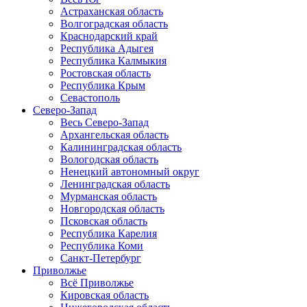
Астраханская область
Волгоградская область
Краснодарский край
Республика Адыгея
Республика Калмыкия
Ростовская область
Республика Крым
Севастополь
Северо-Запад
Весь Северо-Запад
Архангельская область
Калининградская область
Вологодская область
Ненецкий автономный округ
Ленинградская область
Мурманская область
Новгородская область
Псковская область
Республика Карелия
Республика Коми
Санкт-Петербург
Приволжье
Всё Приволжье
Кировская область