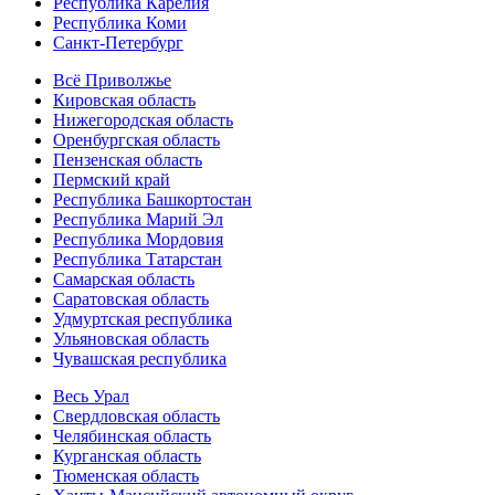
Республика Карелия
Республика Коми
Санкт-Петербург
Всё Приволжье
Кировская область
Нижегородская область
Оренбургская область
Пензенская область
Пермский край
Республика Башкортостан
Республика Марий Эл
Республика Мордовия
Республика Татарстан
Самарская область
Саратовская область
Удмуртская республика
Ульяновская область
Чувашская республика
Весь Урал
Свердловская область
Челябинская область
Курганская область
Тюменская область