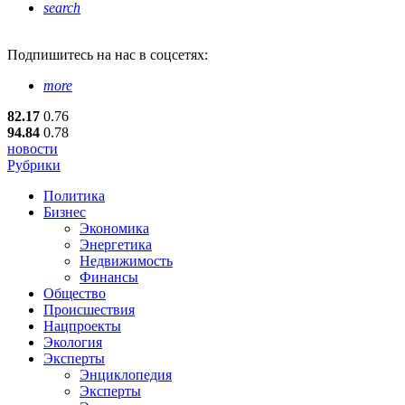
search
Подпишитесь
на нас в соцсетях:
more
82.17
0.76
94.84
0.78
новости
Рубрики
Политика
Бизнес
Экономика
Энергетика
Недвижимость
Финансы
Общество
Происшествия
Нацпроекты
Экология
Эксперты
Энциклопедия
Эксперты