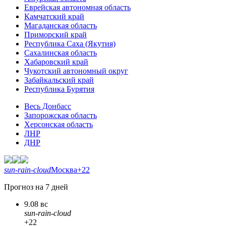
Еврейская автономная область
Камчатский край
Магаданская область
Приморский край
Республика Саха (Якутия)
Сахалинская область
Хабаровский край
Чукотский автономный округ
Забайкальский край
Республика Бурятия
Весь Донбасс
Запорожская область
Херсонская область
ЛНР
ДНР
sun-rain-cloud
Москва
+22
Прогноз на 7 дней
9.08 вс
sun-rain-cloud
+22