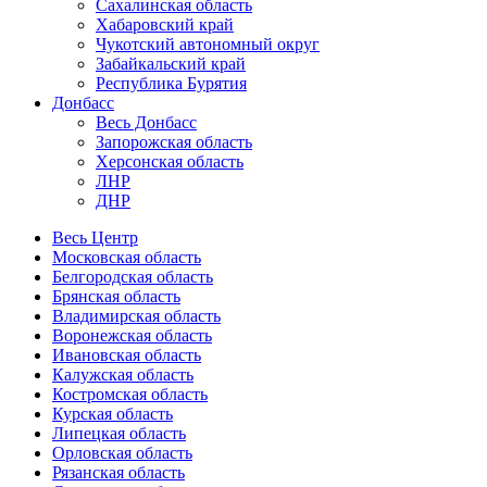
Сахалинская область
Хабаровский край
Чукотский автономный округ
Забайкальский край
Республика Бурятия
Донбасс
Весь Донбасс
Запорожская область
Херсонская область
ЛНР
ДНР
Весь Центр
Московская область
Белгородская область
Брянская область
Владимирская область
Воронежская область
Ивановская область
Калужская область
Костромская область
Курская область
Липецкая область
Орловская область
Рязанская область