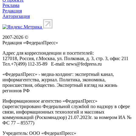
Реклама
Редакция
Авторизация
2007-2026 ©
Редакция «
ФедералПресс
»
Адрес для корреспонденции и посетителей:
127018
, Россия, г.
Москва
,
ул. Полковая, д. 3, стр. 3
, офис 211
Тел.
+7(499) 112-35-89
E-mail:
news@fedpress.ru
«ФедералПресс» - медиа-холдинг: экспертный канал,
информагентства, журнал. Политика, экономика,
происшествия, общество. Экспертный взгляд на жизнь
регионов РФ
Информационное агентство «ФедералПресс»
(зарегистрировано Федеральной службой по надзору в сфере
связи, информационных технологий и массовых
коммуникаций (Роскомнадзор) 21.07.2023г. за номером ИА №
ФС 77 – 85577)
Учредитель: ООО «ФедералПресс»