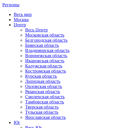
Регионы
Весь мир
Москва
Центр
Весь Центр
Московская область
Белгородская область
Брянская область
Владимирская область
Воронежская область
Ивановская область
Калужская область
Костромская область
Курская область
Липецкая область
Орловская область
Рязанская область
Смоленская область
Тамбовская область
Тверская область
Тульская область
Ярославская область
Юг
Весь Юг