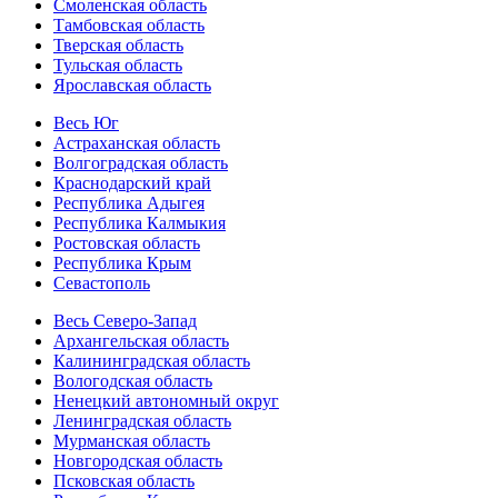
Смоленская область
Тамбовская область
Тверская область
Тульская область
Ярославская область
Весь Юг
Астраханская область
Волгоградская область
Краснодарский край
Республика Адыгея
Республика Калмыкия
Ростовская область
Республика Крым
Севастополь
Весь Северо-Запад
Архангельская область
Калининградская область
Вологодская область
Ненецкий автономный округ
Ленинградская область
Мурманская область
Новгородская область
Псковская область