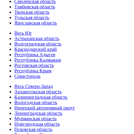
Смоленская область
Тамбовская область
Тверская область
Тульская область
Ярославская область
Весь Юг
Астраханская область
Волгоградская область
Краснодарский край
Республика Адыгея
Республика Калмыкия
Ростовская область
Республика Крым
Севастополь
Весь Северо-Запад
Архангельская область
Калининградская область
Вологодская область
Ненецкий автономный округ
Ленинградская область
Мурманская область
Новгородская область
Псковская область