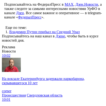
Подписывайтесь на ФедералПресс в
МАХ
,
Дзен.Новости
, а
также следите за самыми интересными новостями УрФО в
канале
Дзен
. Все самое важное и оперативное — в telegram-
канале «
ФедералПресс
».
Еще по теме:
1.
Владимир Путин прибыл на Средний Урал
Подписывайтесь на наш канал в
Дзене
, чтобы быть в курсе
новостей дня.
Реклама
Новости
10:02
На вокзале Екатеринбурга задержали наркобарона,
скрывавшегося 10 лет
corner
Происшествия
Свердловская область
10:01