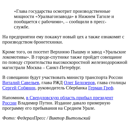
«Глава государства осмотрит производственные
мощности «Уралвагонзавода» в Нижнем Тагиле и
пообщается с рабочими», – сообщили в пресс-
службе.
На предприятии ему покажут новый цех а также ознакомят с
производством бронетехники.
Кроме того, он посетит Верхнюю Пышму и завод «Уральские
локомотивы». В городе-спутнике также пройдет совещание
по поводу строительства высокоскоростной железнодорожной
магистрали Москва – Санкт-Петербург.
В совещании будут участвовать министр транспорта России
Виталий Савельев
, глава РЖД
Олег Белозеров
, глава столицы
Сергей Собянин
, руководитель Сбербанка
Герман Греф
.
Напомним,
в Свердловскую область прибыл президент
России
Владимир Путин. Издание давало примерную
программу его пребывания на Среднем Урале.
Фото: ФедералПресс / Виктор Вытольский