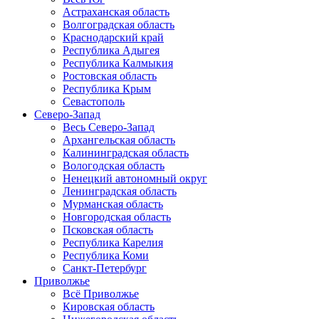
Астраханская область
Волгоградская область
Краснодарский край
Республика Адыгея
Республика Калмыкия
Ростовская область
Республика Крым
Севастополь
Северо-Запад
Весь Северо-Запад
Архангельская область
Калининградская область
Вологодская область
Ненецкий автономный округ
Ленинградская область
Мурманская область
Новгородская область
Псковская область
Республика Карелия
Республика Коми
Санкт-Петербург
Приволжье
Всё Приволжье
Кировская область