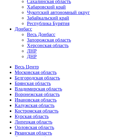
Сахалинская область
Хабаровский край
Чукотский автономный округ
Забайкальский край
Республика Бурятия
Донбасс
Весь Донбасс
Запорожская область
Херсонская область
ЛНР
ДНР
Весь Центр
Московская область
Белгородская область
Брянская область
Владимирская область
Воронежская область
Ивановская область
Калужская область
Костромская область
Курская область
Липецкая область
Орловская область
Рязанская область