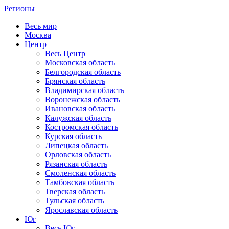
Регионы
Весь мир
Москва
Центр
Весь Центр
Московская область
Белгородская область
Брянская область
Владимирская область
Воронежская область
Ивановская область
Калужская область
Костромская область
Курская область
Липецкая область
Орловская область
Рязанская область
Смоленская область
Тамбовская область
Тверская область
Тульская область
Ярославская область
Юг
Весь Юг