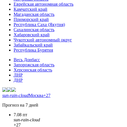
Еврейская автономная область
Камчатский край
Магаданская область
Приморский край
Республика Саха (Якутия)
Сахалинская область
Хабаровский край
Чукотский автономный округ
Забайкальский край
Республика Бурятия
Весь Донбасс
Запорожская область
Херсонская область
ЛНР
ДНР
sun-rain-cloud
Москва
+27
Прогноз на 7 дней
7.08 пт
sun-rain-cloud
+27