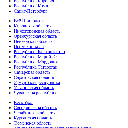
Республика Карелия
Республика Коми
Санкт-Петербург
Всё Приволжье
Кировская область
Нижегородская область
Оренбургская область
Пензенская область
Пермский край
Республика Башкортостан
Республика Марий Эл
Республика Мордовия
Республика Татарстан
Самарская область
Саратовская область
Удмуртская республика
Ульяновская область
Чувашская республика
Весь Урал
Свердловская область
Челябинская область
Курганская область
Тюменская область