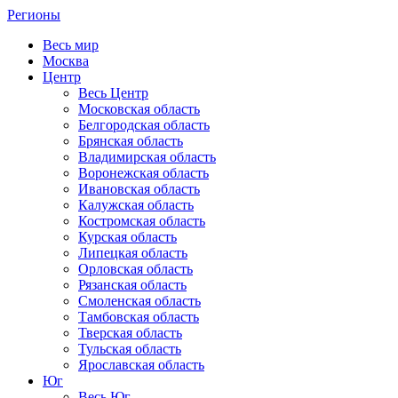
Регионы
Весь мир
Москва
Центр
Весь Центр
Московская область
Белгородская область
Брянская область
Владимирская область
Воронежская область
Ивановская область
Калужская область
Костромская область
Курская область
Липецкая область
Орловская область
Рязанская область
Смоленская область
Тамбовская область
Тверская область
Тульская область
Ярославская область
Юг
Весь Юг