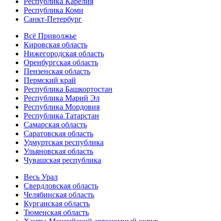
Республика Карелия
Республика Коми
Санкт-Петербург
Всё Приволжье
Кировская область
Нижегородская область
Оренбургская область
Пензенская область
Пермский край
Республика Башкортостан
Республика Марий Эл
Республика Мордовия
Республика Татарстан
Самарская область
Саратовская область
Удмуртская республика
Ульяновская область
Чувашская республика
Весь Урал
Свердловская область
Челябинская область
Курганская область
Тюменская область