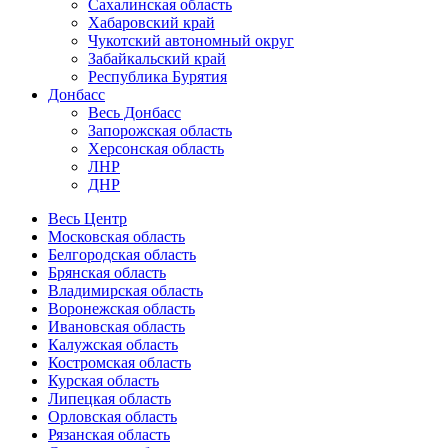
Сахалинская область
Хабаровский край
Чукотский автономный округ
Забайкальский край
Республика Бурятия
Донбасс
Весь Донбасс
Запорожская область
Херсонская область
ЛНР
ДНР
Весь Центр
Московская область
Белгородская область
Брянская область
Владимирская область
Воронежская область
Ивановская область
Калужская область
Костромская область
Курская область
Липецкая область
Орловская область
Рязанская область