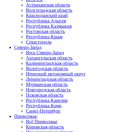
Астраханская область
Волгоградская область
Краснодарский край
Республика Адыгея
Республика Калмыкия
Ростовская область
Республика Крым
Севастополь
Северо-Запад
Весь Северо-Запад
Архангельская область
Калининградская область
Вологодская область
Ненецкий автономный округ
Ленинградская область
Мурманская область
Новгородская область
Псковская область
Республика Карелия
Республика Коми
Санкт-Петербург
Приволжье
Всё Приволжье
Кировская область