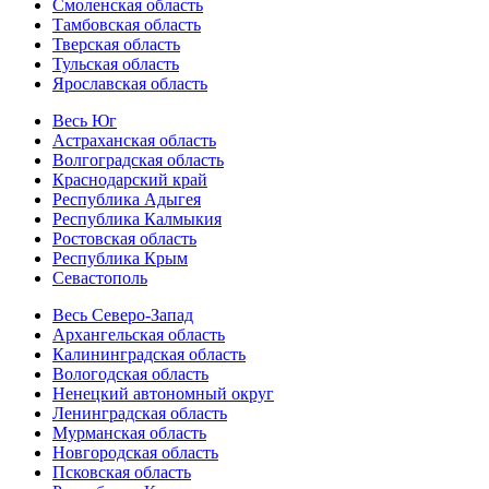
Смоленская область
Тамбовская область
Тверская область
Тульская область
Ярославская область
Весь Юг
Астраханская область
Волгоградская область
Краснодарский край
Республика Адыгея
Республика Калмыкия
Ростовская область
Республика Крым
Севастополь
Весь Северо-Запад
Архангельская область
Калининградская область
Вологодская область
Ненецкий автономный округ
Ленинградская область
Мурманская область
Новгородская область
Псковская область