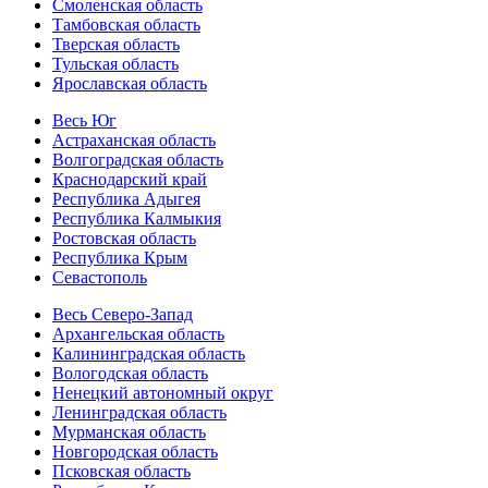
Смоленская область
Тамбовская область
Тверская область
Тульская область
Ярославская область
Весь Юг
Астраханская область
Волгоградская область
Краснодарский край
Республика Адыгея
Республика Калмыкия
Ростовская область
Республика Крым
Севастополь
Весь Северо-Запад
Архангельская область
Калининградская область
Вологодская область
Ненецкий автономный округ
Ленинградская область
Мурманская область
Новгородская область
Псковская область