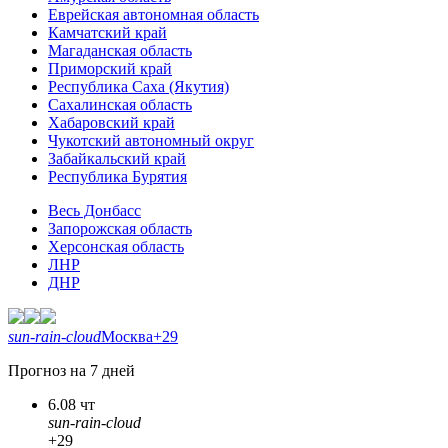
Еврейская автономная область
Камчатский край
Магаданская область
Приморский край
Республика Саха (Якутия)
Сахалинская область
Хабаровский край
Чукотский автономный округ
Забайкальский край
Республика Бурятия
Весь Донбасс
Запорожская область
Херсонская область
ЛНР
ДНР
sun-rain-cloud
Москва
+29
Прогноз на 7 дней
6.08 чт
sun-rain-cloud
+29