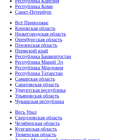
Республика Карелия
Республика Коми
Санкт-Петербург
Всё Приволжье
Кировская область
Нижегородская область
Оренбургская область
Пензенская область
Пермский край
Республика Башкортостан
Республика Марий Эл
Республика Мордовия
Республика Татарстан
Самарская область
Саратовская область
Удмуртская республика
Ульяновская область
Чувашская республика
Весь Урал
Свердловская область
Челябинская область
Курганская область
Тюменская область