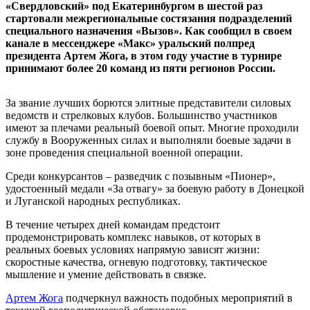
«Свердловский» под Екатеринбургом в шестой раз
стартовали межрегиональные состязания подразделений
специального назначения «Вызов». Как сообщил в своем
канале в мессенджере «Макс» уральский полпред
президента Артем Жога, в этом году участие в турнире
принимают более 20 команд из пяти регионов России.
За звание лучших борются элитные представители силовых
ведомств и стрелковых клубов. Большинство участников
имеют за плечами реальный боевой опыт. Многие проходили
службу в Вооруженных силах и выполняли боевые задачи в
зоне проведения специальной военной операции.
Среди конкурсантов – разведчик с позывным «Пионер»,
удостоенный медали «За отвагу» за боевую работу в Донецкой
и Луганской народных республиках.
В течение четырех дней командам предстоит
продемонстрировать комплекс навыков, от которых в
реальных боевых условиях напрямую зависят жизни:
скоростные качества, огневую подготовку, тактическое
мышление и умение действовать в связке.
Артем Жога
подчеркнул важность подобных мероприятий в