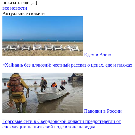
показать еще [...]
все новости
Актуальные сюжеты
Едем в Азию
«Хайнань без иллюзий: честный рассказ о ценах, еде и пляжах
Паводки в России
Торговые сети в Свердловской области предостерегли от
спекуляции на питьевой воде в зоне паводка