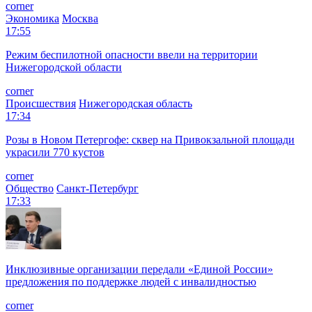
corner
Экономика
Москва
17:55
Режим беспилотной опасности ввели на территории
Нижегородской области
corner
Происшествия
Нижегородская область
17:34
Розы в Новом Петергофе: сквер на Привокзальной площади
украсили 770 кустов
corner
Общество
Санкт-Петербург
17:33
Инклюзивные организации передали «Единой России»
предложения по поддержке людей с инвалидностью
corner