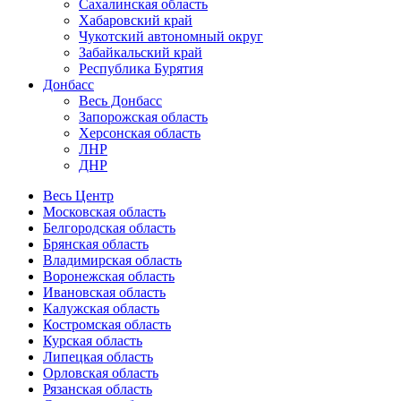
Сахалинская область
Хабаровский край
Чукотский автономный округ
Забайкальский край
Республика Бурятия
Донбасс
Весь Донбасс
Запорожская область
Херсонская область
ЛНР
ДНР
Весь Центр
Московская область
Белгородская область
Брянская область
Владимирская область
Воронежская область
Ивановская область
Калужская область
Костромская область
Курская область
Липецкая область
Орловская область
Рязанская область