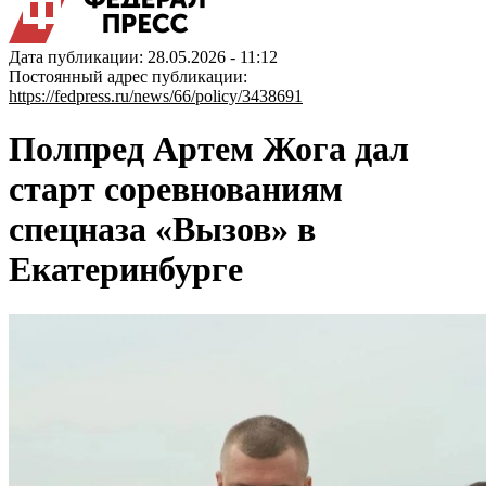
Дата публикации: 28.05.2026 - 11:12
Постоянный адрес публикации:
https://fedpress.ru/news/66/policy/3438691
Полпред Артем Жога дал
старт соревнованиям
спецназа «Вызов» в
Екатеринбурге