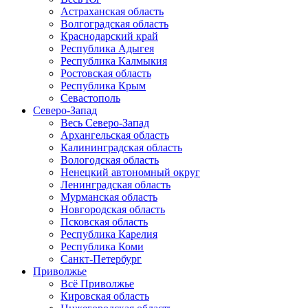
Астраханская область
Волгоградская область
Краснодарский край
Республика Адыгея
Республика Калмыкия
Ростовская область
Республика Крым
Севастополь
Северо-Запад
Весь Северо-Запад
Архангельская область
Калининградская область
Вологодская область
Ненецкий автономный округ
Ленинградская область
Мурманская область
Новгородская область
Псковская область
Республика Карелия
Республика Коми
Санкт-Петербург
Приволжье
Всё Приволжье
Кировская область