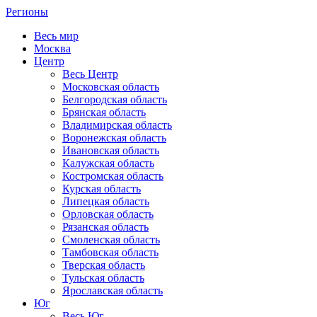
Регионы
Весь мир
Москва
Центр
Весь Центр
Московская область
Белгородская область
Брянская область
Владимирская область
Воронежская область
Ивановская область
Калужская область
Костромская область
Курская область
Липецкая область
Орловская область
Рязанская область
Смоленская область
Тамбовская область
Тверская область
Тульская область
Ярославская область
Юг
Весь Юг