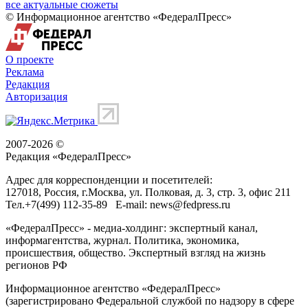
все актуальные сюжеты
© Информационное агентство «ФедералПресс»
О проекте
Реклама
Редакция
Авторизация
2007-2026 ©
Редакция «
ФедералПресс
»
Адрес для корреспонденции и посетителей:
127018
, Россия, г.
Москва
,
ул. Полковая, д. 3, стр. 3
, офис 211
Тел.
+7(499) 112-35-89
E-mail:
news@fedpress.ru
«ФедералПресс» - медиа-холдинг: экспертный канал,
информагентства, журнал. Политика, экономика,
происшествия, общество. Экспертный взгляд на жизнь
регионов РФ
Информационное агентство «ФедералПресс»
(зарегистрировано Федеральной службой по надзору в сфере