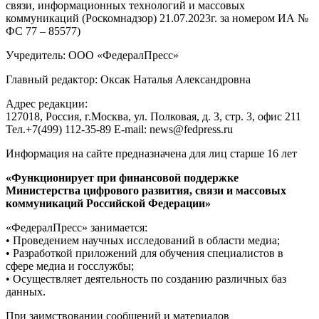
связи, информационных технологий и массовых
коммуникаций (Роскомнадзор) 21.07.2023г. за номером ИА №
ФС 77 – 85577)
Учредитель: ООО «ФедералПресс»
Главный редактор: Оксак Наталья Александровна
Адрес редакции:
127018, Россия, г.Москва, ул. Полковая, д. 3, стр. 3, офис 211
Тел.+7(499) 112-35-89 E-mail: news@fedpress.ru
Информация на сайте предназначена для лиц старше 16 лет
«Функционирует при финансовой поддержке
Министерства цифрового развития, связи и массовых
коммуникаций Российской Федерации»
«ФедералПресс» занимается:
• Проведением научных исследований в области медиа;
• Разработкой приложений для обучения специалистов в
сфере медиа и госслужбы;
• Осуществляет деятельность по созданию различных баз
данных.
При заимствовании сообщений и материалов