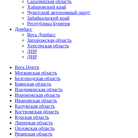
Сахалинская область
Хабаровский край
Чукотский автономный округ
Забайкальский край
Республика Бурятия
Донбасс
Весь Донбасс
Запорожская область
Херсонская область
ЛНР
ДНР
Весь Центр
Московская область
Белгородская область
Брянская область
Владимирская область
Воронежская область
Ивановская область
Калужская область
Костромская область
Курская область
Липецкая область
Орловская область
Рязанская область