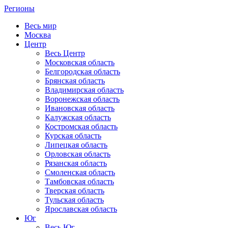
Регионы
Весь мир
Москва
Центр
Весь Центр
Московская область
Белгородская область
Брянская область
Владимирская область
Воронежская область
Ивановская область
Калужская область
Костромская область
Курская область
Липецкая область
Орловская область
Рязанская область
Смоленская область
Тамбовская область
Тверская область
Тульская область
Ярославская область
Юг
Весь Юг