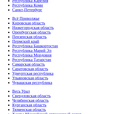
Республика Карелия
Республика Коми
Санкт-Петербург
Всё Приволжье
Кировская область
Нижегородская область
Оренбургская область
Пензенская область
Пермский край
Республика Башкортостан
Республика Марий Эл
Республика Мордовия
Республика Татарстан
Самарская область
Саратовская область
Удмуртская республика
Ульяновская область
Чувашская республика
Весь Урал
Свердловская область
Челябинская область
Курганская область
Тюменская область