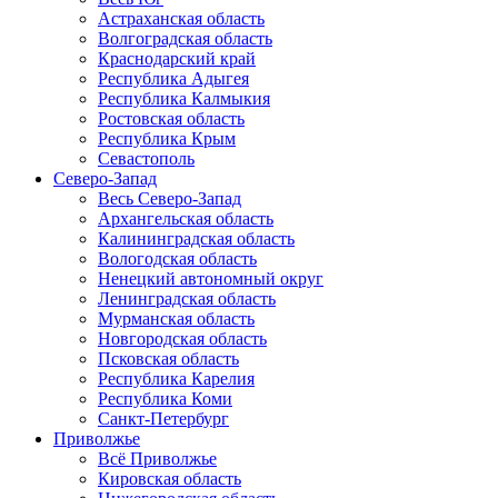
Астраханская область
Волгоградская область
Краснодарский край
Республика Адыгея
Республика Калмыкия
Ростовская область
Республика Крым
Севастополь
Северо-Запад
Весь Северо-Запад
Архангельская область
Калининградская область
Вологодская область
Ненецкий автономный округ
Ленинградская область
Мурманская область
Новгородская область
Псковская область
Республика Карелия
Республика Коми
Санкт-Петербург
Приволжье
Всё Приволжье
Кировская область