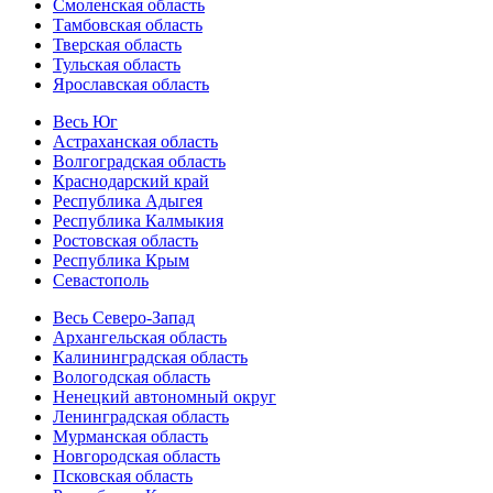
Смоленская область
Тамбовская область
Тверская область
Тульская область
Ярославская область
Весь Юг
Астраханская область
Волгоградская область
Краснодарский край
Республика Адыгея
Республика Калмыкия
Ростовская область
Республика Крым
Севастополь
Весь Северо-Запад
Архангельская область
Калининградская область
Вологодская область
Ненецкий автономный округ
Ленинградская область
Мурманская область
Новгородская область
Псковская область