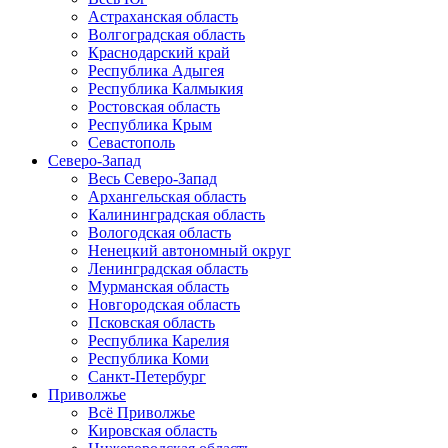
Астраханская область
Волгоградская область
Краснодарский край
Республика Адыгея
Республика Калмыкия
Ростовская область
Республика Крым
Севастополь
Северо-Запад
Весь Северо-Запад
Архангельская область
Калининградская область
Вологодская область
Ненецкий автономный округ
Ленинградская область
Мурманская область
Новгородская область
Псковская область
Республика Карелия
Республика Коми
Санкт-Петербург
Приволжье
Всё Приволжье
Кировская область