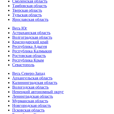
Смоленская область
Тамбовская область
Тверская область
Тульская область
Ярославская область
Весь Юг
Астраханская область
Волгоградская область
Краснодарский край
Республика Адыгея
Республика Калмыкия
Ростовская область
Республика Крым
Севастополь
Весь Северо-Запад
Архангельская область
Калининградская область
Вологодская область
Ненецкий автономный округ
Ленинградская область
Мурманская область
Новгородская область
Псковская область