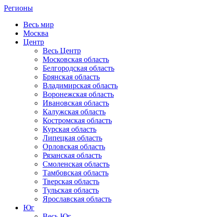
Регионы
Весь мир
Москва
Центр
Весь Центр
Московская область
Белгородская область
Брянская область
Владимирская область
Воронежская область
Ивановская область
Калужская область
Костромская область
Курская область
Липецкая область
Орловская область
Рязанская область
Смоленская область
Тамбовская область
Тверская область
Тульская область
Ярославская область
Юг
Весь Юг