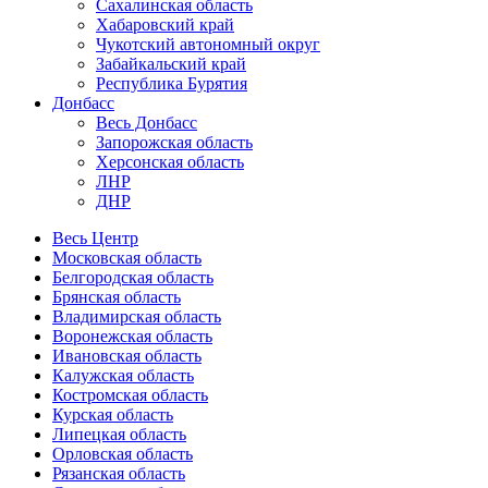
Сахалинская область
Хабаровский край
Чукотский автономный округ
Забайкальский край
Республика Бурятия
Донбасс
Весь Донбасс
Запорожская область
Херсонская область
ЛНР
ДНР
Весь Центр
Московская область
Белгородская область
Брянская область
Владимирская область
Воронежская область
Ивановская область
Калужская область
Костромская область
Курская область
Липецкая область
Орловская область
Рязанская область