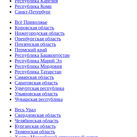
Республика Карелия
Республика Коми
Санкт-Петербург
Всё Приволжье
Кировская область
Нижегородская область
Оренбургская область
Пензенская область
Пермский край
Республика Башкортостан
Республика Марий Эл
Республика Мордовия
Республика Татарстан
Самарская область
Саратовская область
Удмуртская республика
Ульяновская область
Чувашская республика
Весь Урал
Свердловская область
Челябинская область
Курганская область
Тюменская область