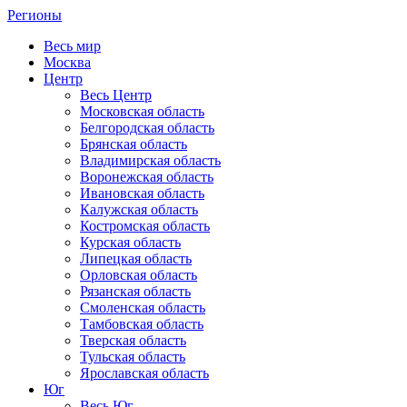
Регионы
Весь мир
Москва
Центр
Весь Центр
Московская область
Белгородская область
Брянская область
Владимирская область
Воронежская область
Ивановская область
Калужская область
Костромская область
Курская область
Липецкая область
Орловская область
Рязанская область
Смоленская область
Тамбовская область
Тверская область
Тульская область
Ярославская область
Юг
Весь Юг