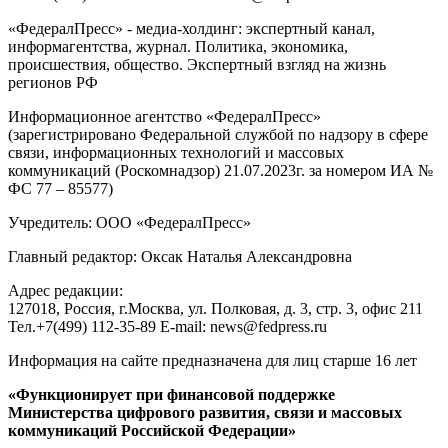
«ФедералПресс» - медиа-холдинг: экспертный канал,
информагентства, журнал. Политика, экономика,
происшествия, общество. Экспертный взгляд на жизнь
регионов РФ
Информационное агентство «ФедералПресс»
(зарегистрировано Федеральной службой по надзору в сфере
связи, информационных технологий и массовых
коммуникаций (Роскомнадзор) 21.07.2023г. за номером ИА №
ФС 77 – 85577)
Учредитель: ООО «ФедералПресс»
Главный редактор: Оксак Наталья Александровна
Адрес редакции:
127018, Россия, г.Москва, ул. Полковая, д. 3, стр. 3, офис 211
Тел.+7(499) 112-35-89 E-mail: news@fedpress.ru
Информация на сайте предназначена для лиц старше 16 лет
«Функционирует при финансовой поддержке
Министерства цифрового развития, связи и массовых
коммуникаций Российской Федерации»