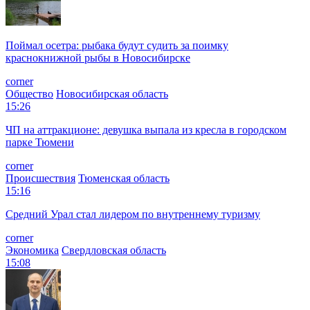
Поймал осетра: рыбака будут судить за поимку
краснокнижной рыбы в Новосибирске
corner
Общество
Новосибирская область
15:26
ЧП на аттракционе: девушка выпала из кресла в городском
парке Тюмени
corner
Происшествия
Тюменская область
15:16
Средний Урал стал лидером по внутреннему туризму
corner
Экономика
Свердловская область
15:08