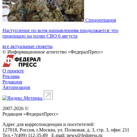
Спецоперация
Наступление по всем направлениям продолжается: что
произошло на полях СВО 6 августа
все актуальные сюжеты
© Информационное агентство «ФедералПресс»
О проекте
Реклама
Редакция
Авторизация
2007-2026 ©
Редакция «
ФедералПресс
»
Адрес для корреспонденции и посетителей:
127018
, Россия, г.
Москва
,
ул. Полковая, д. 3, стр. 3
, офис 211
Тел.
+7(499) 112-35-89
E-mail:
news@fedpress.ru