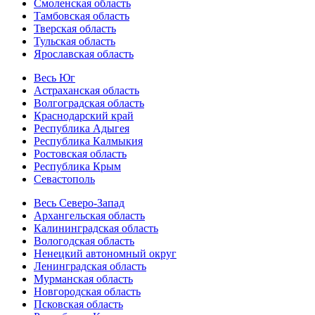
Смоленская область
Тамбовская область
Тверская область
Тульская область
Ярославская область
Весь Юг
Астраханская область
Волгоградская область
Краснодарский край
Республика Адыгея
Республика Калмыкия
Ростовская область
Республика Крым
Севастополь
Весь Северо-Запад
Архангельская область
Калининградская область
Вологодская область
Ненецкий автономный округ
Ленинградская область
Мурманская область
Новгородская область
Псковская область