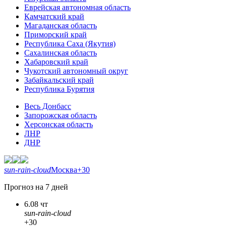
Еврейская автономная область
Камчатский край
Магаданская область
Приморский край
Республика Саха (Якутия)
Сахалинская область
Хабаровский край
Чукотский автономный округ
Забайкальский край
Республика Бурятия
Весь Донбасс
Запорожская область
Херсонская область
ЛНР
ДНР
sun-rain-cloud
Москва
+30
Прогноз на 7 дней
6.08 чт
sun-rain-cloud
+30