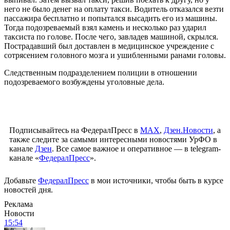
него не было денег на оплату такси. Водитель отказался везти
пассажира бесплатно и попытался высадить его из машины.
Тогда подозреваемый взял камень и несколько раз ударил
таксиста по голове. После чего, завладев машиной, скрылся.
Пострадавший был доставлен в медицинское учреждение с
сотрясением головного мозга и ушибленными ранами головы.
Следственным подразделением полиции в отношении
подозреваемого возбуждены уголовные дела.
Подписывайтесь на ФедералПресс в
МАХ
,
Дзен.Новости
, а
также следите за самыми интересными новостями УрФО в
канале
Дзен
. Все самое важное и оперативное — в telegram-
канале «
ФедералПресс
».
Добавьте
ФедералПресс
в мои источники, чтобы быть в курсе
новостей дня.
Реклама
Новости
15:54