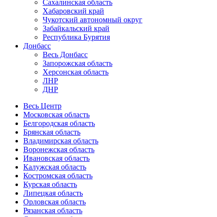
Сахалинская область
Хабаровский край
Чукотский автономный округ
Забайкальский край
Республика Бурятия
Донбасс
Весь Донбасс
Запорожская область
Херсонская область
ЛНР
ДНР
Весь Центр
Московская область
Белгородская область
Брянская область
Владимирская область
Воронежская область
Ивановская область
Калужская область
Костромская область
Курская область
Липецкая область
Орловская область
Рязанская область