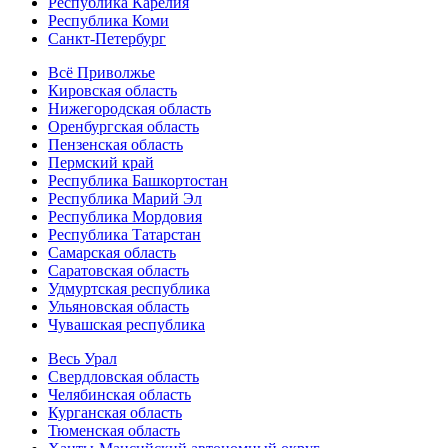
Республика Карелия
Республика Коми
Санкт-Петербург
Всё Приволжье
Кировская область
Нижегородская область
Оренбургская область
Пензенская область
Пермский край
Республика Башкортостан
Республика Марий Эл
Республика Мордовия
Республика Татарстан
Самарская область
Саратовская область
Удмуртская республика
Ульяновская область
Чувашская республика
Весь Урал
Свердловская область
Челябинская область
Курганская область
Тюменская область