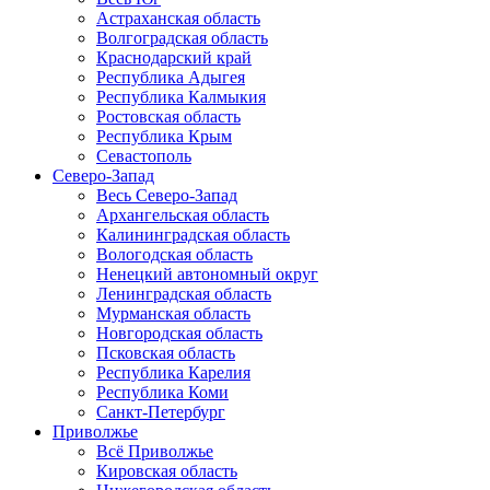
Астраханская область
Волгоградская область
Краснодарский край
Республика Адыгея
Республика Калмыкия
Ростовская область
Республика Крым
Севастополь
Северо-Запад
Весь Северо-Запад
Архангельская область
Калининградская область
Вологодская область
Ненецкий автономный округ
Ленинградская область
Мурманская область
Новгородская область
Псковская область
Республика Карелия
Республика Коми
Санкт-Петербург
Приволжье
Всё Приволжье
Кировская область