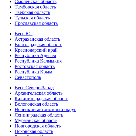
Смоленская область
Тамбовская область
Тверская область
Тульская область
Ярославская область
Весь Юг
Астраханская область
Волгоградская область
Краснодарский край
Республика Адыгея
Республика Калмыкия
Ростовская область
Республика Крым
Севастополь
Весь Северо-Запад
Архангельская область
Калининградская область
Вологодская область
Ненецкий автономный округ
Ленинградская область
Мурманская область
Новгородская область
Псковская область