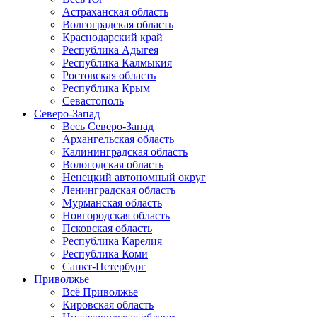
Астраханская область
Волгоградская область
Краснодарский край
Республика Адыгея
Республика Калмыкия
Ростовская область
Республика Крым
Севастополь
Северо-Запад
Весь Северо-Запад
Архангельская область
Калининградская область
Вологодская область
Ненецкий автономный округ
Ленинградская область
Мурманская область
Новгородская область
Псковская область
Республика Карелия
Республика Коми
Санкт-Петербург
Приволжье
Всё Приволжье
Кировская область