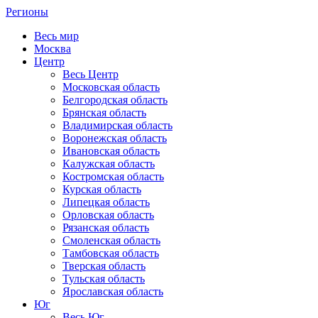
Регионы
Весь мир
Москва
Центр
Весь Центр
Московская область
Белгородская область
Брянская область
Владимирская область
Воронежская область
Ивановская область
Калужская область
Костромская область
Курская область
Липецкая область
Орловская область
Рязанская область
Смоленская область
Тамбовская область
Тверская область
Тульская область
Ярославская область
Юг
Весь Юг