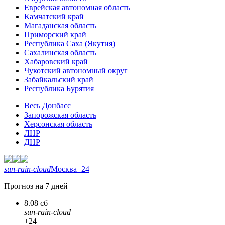
Еврейская автономная область
Камчатский край
Магаданская область
Приморский край
Республика Саха (Якутия)
Сахалинская область
Хабаровский край
Чукотский автономный округ
Забайкальский край
Республика Бурятия
Весь Донбасс
Запорожская область
Херсонская область
ЛНР
ДНР
sun-rain-cloud
Москва
+24
Прогноз на 7 дней
8.08 сб
sun-rain-cloud
+24