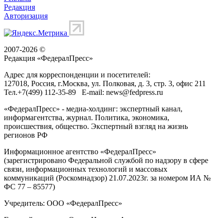
Редакция
Авторизация
2007-2026 ©
Редакция «
ФедералПресс
»
Адрес для корреспонденции и посетителей:
127018
, Россия, г.
Москва
,
ул. Полковая, д. 3, стр. 3
, офис 211
Тел.
+7(499) 112-35-89
E-mail:
news@fedpress.ru
«ФедералПресс» - медиа-холдинг: экспертный канал,
информагентства, журнал. Политика, экономика,
происшествия, общество. Экспертный взгляд на жизнь
регионов РФ
Информационное агентство «ФедералПресс»
(зарегистрировано Федеральной службой по надзору в сфере
связи, информационных технологий и массовых
коммуникаций (Роскомнадзор) 21.07.2023г. за номером ИА №
ФС 77 – 85577)
Учредитель: ООО «ФедералПресс»