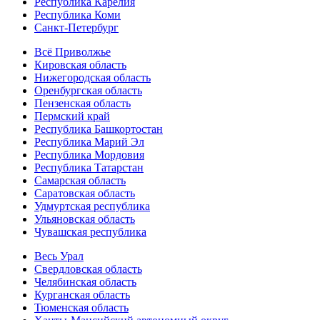
Республика Карелия
Республика Коми
Санкт-Петербург
Всё Приволжье
Кировская область
Нижегородская область
Оренбургская область
Пензенская область
Пермский край
Республика Башкортостан
Республика Марий Эл
Республика Мордовия
Республика Татарстан
Самарская область
Саратовская область
Удмуртская республика
Ульяновская область
Чувашская республика
Весь Урал
Свердловская область
Челябинская область
Курганская область
Тюменская область