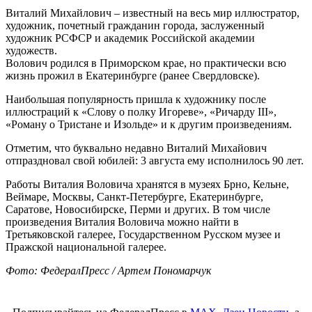
Виталий Михайлович – известный на весь мир иллюстратор,
художник, почетный гражданин города, заслуженный
художник РСФСР и академик Российской академии
художеств.
Волович родился в Приморском крае, но практически всю
жизнь прожил в Екатеринбурге (ранее Свердловске).
Наибольшая популярность пришла к художнику после
иллюстраций к «Слову о полку Игореве», «Ричарду III»,
«Роману о Тристане и Изольде» и к другим произведениям.
Отметим, что буквально недавно Виталий Михайович
отпраздновал свой юбилей: 3 августа ему исполнилось 90 лет.
Работы Виталия Воловича хранятся в музеях Брно, Кельне,
Веймаре, Москвы, Санкт-Петербурге, Екатеринбурге,
Саратове, Новосибирске, Перми и других. В том числе
произведения Виталия Воловича можно найти в
Третьяковской галерее, Государственном Русском музее и
Пражской национальной галерее.
Фото: ФедералПресс / Артем Пономарчук