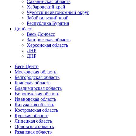
Сахалинская область
Хабаровский край
Чукотский автономный округ
Забайкальский край
Республика Бурятия
Донбасс
Весь Донбасс
Запорожская область
Херсонская область
ЛНР
ДНР
Весь Центр
Московская область
Белгородская область
Брянская область
Владимирская область
Воронежская область
Ивановская область
Калужская область
Костромская область
Курская область
Липецкая область
Орловская область
Рязанская область