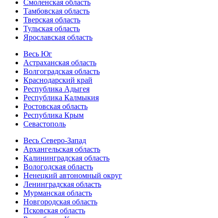
Смоленская область
Тамбовская область
Тверская область
Тульская область
Ярославская область
Весь Юг
Астраханская область
Волгоградская область
Краснодарский край
Республика Адыгея
Республика Калмыкия
Ростовская область
Республика Крым
Севастополь
Весь Северо-Запад
Архангельская область
Калининградская область
Вологодская область
Ненецкий автономный округ
Ленинградская область
Мурманская область
Новгородская область
Псковская область