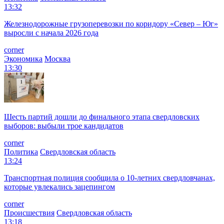
13:32
Железнодорожные грузоперевозки по коридору «Север – Юг»
выросли с начала 2026 года
corner
Экономика
Москва
13:30
Шесть партий дошли до финального этапа свердловских
выборов: выбыли трое кандидатов
corner
Политика
Свердловская область
13:24
Транспортная полиция сообщила о 10-летних свердловчанах,
которые увлекались зацепингом
corner
Происшествия
Свердловская область
13:18