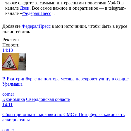
также следите за самыми интересными новостями УрФО в
канале
Дзен
. Все самое важное и оперативное — в telegram-
канале «
ФедералПресс
».
Добавьте
ФедералПресс
в мои источники, чтобы быть в курсе
новостей дня.
Реклама
Новости
14:13
В Екатеринбурге на полтора месяца перекроют улицу в сердце
Уралмаша
corner
Экономика
Свердловская область
14:11
Сбои при оплате парковки по СМС в Петербурге: какие есть
альтернативы
corner