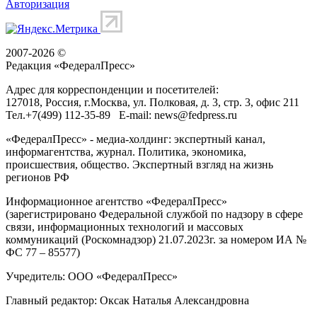
Авторизация
2007-2026 ©
Редакция «
ФедералПресс
»
Адрес для корреспонденции и посетителей:
127018
, Россия, г.
Москва
,
ул. Полковая, д. 3, стр. 3
, офис 211
Тел.
+7(499) 112-35-89
E-mail:
news@fedpress.ru
«ФедералПресс» - медиа-холдинг: экспертный канал,
информагентства, журнал. Политика, экономика,
происшествия, общество. Экспертный взгляд на жизнь
регионов РФ
Информационное агентство «ФедералПресс»
(зарегистрировано Федеральной службой по надзору в сфере
связи, информационных технологий и массовых
коммуникаций (Роскомнадзор) 21.07.2023г. за номером ИА №
ФС 77 – 85577)
Учредитель: ООО «ФедералПресс»
Главный редактор: Оксак Наталья Александровна