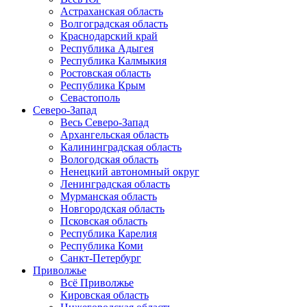
Астраханская область
Волгоградская область
Краснодарский край
Республика Адыгея
Республика Калмыкия
Ростовская область
Республика Крым
Севастополь
Северо-Запад
Весь Северо-Запад
Архангельская область
Калининградская область
Вологодская область
Ненецкий автономный округ
Ленинградская область
Мурманская область
Новгородская область
Псковская область
Республика Карелия
Республика Коми
Санкт-Петербург
Приволжье
Всё Приволжье
Кировская область