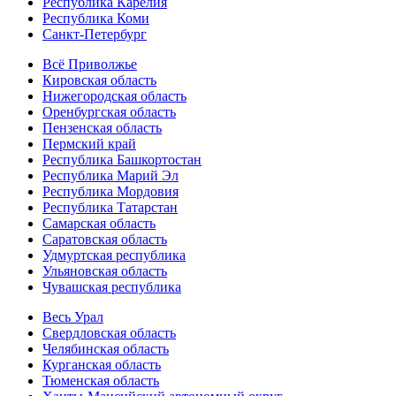
Республика Карелия
Республика Коми
Санкт-Петербург
Всё Приволжье
Кировская область
Нижегородская область
Оренбургская область
Пензенская область
Пермский край
Республика Башкортостан
Республика Марий Эл
Республика Мордовия
Республика Татарстан
Самарская область
Саратовская область
Удмуртская республика
Ульяновская область
Чувашская республика
Весь Урал
Свердловская область
Челябинская область
Курганская область
Тюменская область