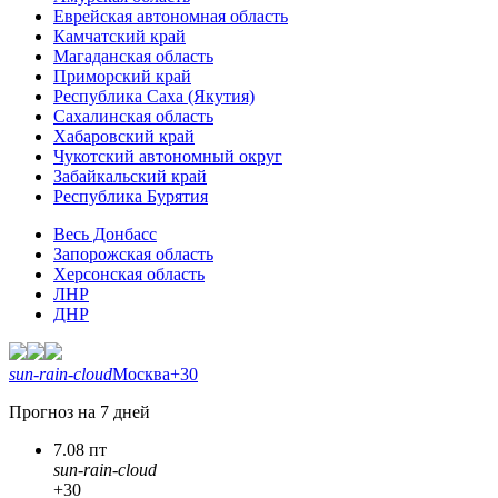
Еврейская автономная область
Камчатский край
Магаданская область
Приморский край
Республика Саха (Якутия)
Сахалинская область
Хабаровский край
Чукотский автономный округ
Забайкальский край
Республика Бурятия
Весь Донбасс
Запорожская область
Херсонская область
ЛНР
ДНР
sun-rain-cloud
Москва
+30
Прогноз на 7 дней
7.08 пт
sun-rain-cloud
+30