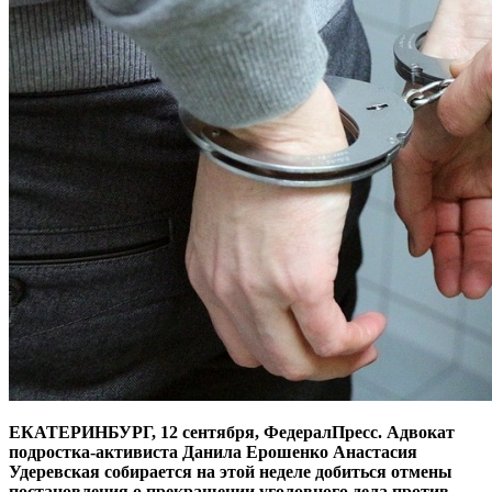
ЕКАТЕРИНБУРГ, 12 сентября, ФедералПресс. Адвокат
подростка-активиста Данила Ерошенко Анастасия
Удеревская собирается на этой неделе добиться отмены
постановления о прекращении уголовного дела против