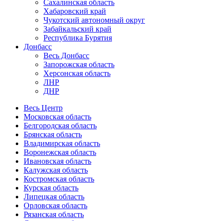
Сахалинская область
Хабаровский край
Чукотский автономный округ
Забайкальский край
Республика Бурятия
Донбасс
Весь Донбасс
Запорожская область
Херсонская область
ЛНР
ДНР
Весь Центр
Московская область
Белгородская область
Брянская область
Владимирская область
Воронежская область
Ивановская область
Калужская область
Костромская область
Курская область
Липецкая область
Орловская область
Рязанская область