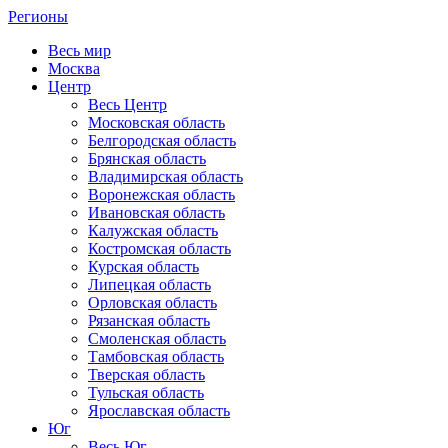
Регионы
Весь мир
Москва
Центр
Весь Центр
Московская область
Белгородская область
Брянская область
Владимирская область
Воронежская область
Ивановская область
Калужская область
Костромская область
Курская область
Липецкая область
Орловская область
Рязанская область
Смоленская область
Тамбовская область
Тверская область
Тульская область
Ярославская область
Юг
Весь Юг