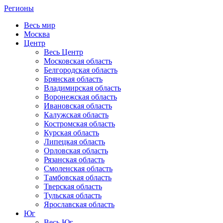
Регионы
Весь мир
Москва
Центр
Весь Центр
Московская область
Белгородская область
Брянская область
Владимирская область
Воронежская область
Ивановская область
Калужская область
Костромская область
Курская область
Липецкая область
Орловская область
Рязанская область
Смоленская область
Тамбовская область
Тверская область
Тульская область
Ярославская область
Юг
Весь Юг