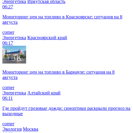
Энергетика
Иркутская область
06:27
Мониторинг цен на топливо в Красноярске: ситуация на 8
августа
corner
Энергетика
Красноярский край
06:17
Мониторинг цен на топливо в Барнауле: ситуация на 8
августа
corner
Энергетика
Алтайский край
06:11
Где пройдут грозовые дожди: синоптики раскрыли прогноз на
выходные
corner
Экология
Москва