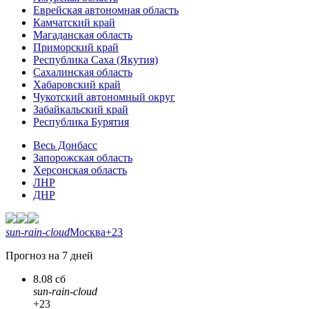
Еврейская автономная область
Камчатский край
Магаданская область
Приморский край
Республика Саха (Якутия)
Сахалинская область
Хабаровский край
Чукотский автономный округ
Забайкальский край
Республика Бурятия
Весь Донбасс
Запорожская область
Херсонская область
ЛНР
ДНР
sun-rain-cloud
Москва
+23
Прогноз на 7 дней
8.08 сб
sun-rain-cloud
+23