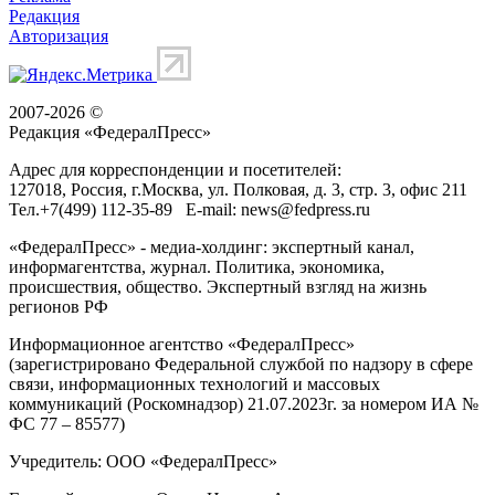
Редакция
Авторизация
2007-2026 ©
Редакция «
ФедералПресс
»
Адрес для корреспонденции и посетителей:
127018
, Россия, г.
Москва
,
ул. Полковая, д. 3, стр. 3
, офис 211
Тел.
+7(499) 112-35-89
E-mail:
news@fedpress.ru
«ФедералПресс» - медиа-холдинг: экспертный канал,
информагентства, журнал. Политика, экономика,
происшествия, общество. Экспертный взгляд на жизнь
регионов РФ
Информационное агентство «ФедералПресс»
(зарегистрировано Федеральной службой по надзору в сфере
связи, информационных технологий и массовых
коммуникаций (Роскомнадзор) 21.07.2023г. за номером ИА №
ФС 77 – 85577)
Учредитель: ООО «ФедералПресс»