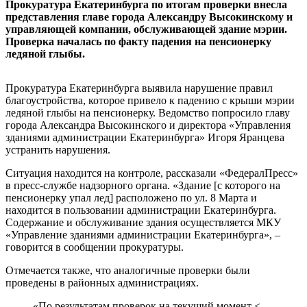
Прокуратура Екатеринбурга по итогам проверки внесла
представления главе города Александру Высокинскому и
управляющей компании, обслуживающей здание мэрии.
Проверка началась по факту падения на пенсионерку
ледяной глыбы.
Прокуратура Екатеринбурга выявила нарушение правил
благоустройства, которое привело к падению с крыши мэрии
ледяной глыбы на пенсионерку. Ведомство попросило главу
города Александра Высокинского и директора «Управления
зданиями администрации Екатеринбурга» Игоря Яранцева
устранить нарушения.
Ситуация находится на контроле, рассказали «ФедералПресс»
в пресс-службе надзорного органа. «Здание [с которого на
пенсионерку упал лед] расположено по ул. 8 Марта и
находится в пользовании администрации Екатеринбурга.
Содержание и обслуживание здания осуществляется МКУ
«Управление зданиями администрации Екатеринбурга», –
говорится в сообщении прокуратуры.
Отмечается также, что аналогичные проверки были
проведены в районных администрациях.
«По результатам проверок на текущий момент <…