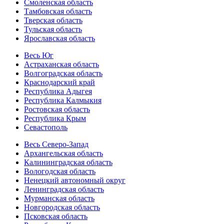
Смоленская область
Тамбовская область
Тверская область
Тульская область
Ярославская область
Весь Юг
Астраханская область
Волгоградская область
Краснодарский край
Республика Адыгея
Республика Калмыкия
Ростовская область
Республика Крым
Севастополь
Весь Северо-Запад
Архангельская область
Калининградская область
Вологодская область
Ненецкий автономный округ
Ленинградская область
Мурманская область
Новгородская область
Псковская область