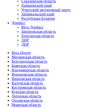
Сахалинская область
Хабаровский край
Чукотский автономный округ
Забайкальский край
Республика Бурятия
Донбасс
Весь Донбасс
Запорожская область
Херсонская область
ЛНР
ДНР
Весь Центр
Московская область
Белгородская область
Брянская область
Владимирская область
Воронежская область
Ивановская область
Калужская область
Костромская область
Курская область
Липецкая область
Орловская область
Рязанская область