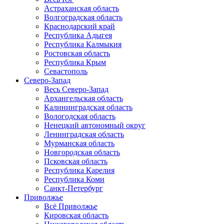
Астраханская область
Волгоградская область
Краснодарский край
Республика Адыгея
Республика Калмыкия
Ростовская область
Республика Крым
Севастополь
Северо-Запад
Весь Северо-Запад
Архангельская область
Калининградская область
Вологодская область
Ненецкий автономный округ
Ленинградская область
Мурманская область
Новгородская область
Псковская область
Республика Карелия
Республика Коми
Санкт-Петербург
Приволжье
Всё Приволжье
Кировская область