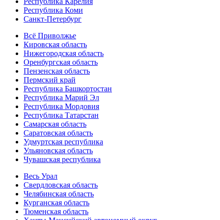
Республика Карелия
Республика Коми
Санкт-Петербург
Всё Приволжье
Кировская область
Нижегородская область
Оренбургская область
Пензенская область
Пермский край
Республика Башкортостан
Республика Марий Эл
Республика Мордовия
Республика Татарстан
Самарская область
Саратовская область
Удмуртская республика
Ульяновская область
Чувашская республика
Весь Урал
Свердловская область
Челябинская область
Курганская область
Тюменская область