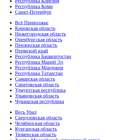
Республика Карелия
Республика Коми
Санкт-Петербург
Всё Приволжье
Кировская область
Нижегородская область
Оренбургская область
Пензенская область
Пермский край
Республика Башкортостан
Республика Марий Эл
Республика Мордовия
Республика Татарстан
Самарская область
Саратовская область
Удмуртская республика
Ульяновская область
Чувашская республика
Весь Урал
Свердловская область
Челябинская область
Курганская область
Тюменская область