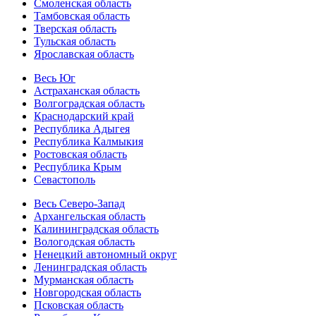
Смоленская область
Тамбовская область
Тверская область
Тульская область
Ярославская область
Весь Юг
Астраханская область
Волгоградская область
Краснодарский край
Республика Адыгея
Республика Калмыкия
Ростовская область
Республика Крым
Севастополь
Весь Северо-Запад
Архангельская область
Калининградская область
Вологодская область
Ненецкий автономный округ
Ленинградская область
Мурманская область
Новгородская область
Псковская область