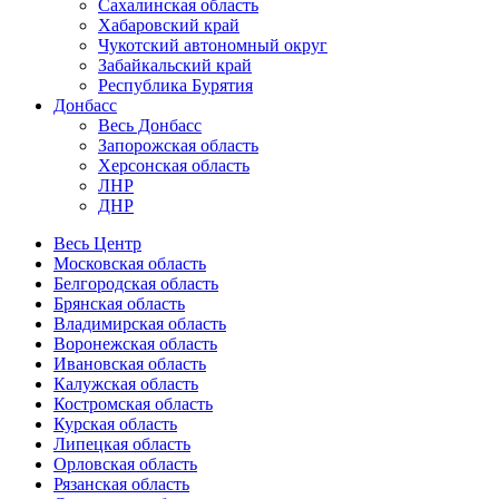
Сахалинская область
Хабаровский край
Чукотский автономный округ
Забайкальский край
Республика Бурятия
Донбасс
Весь Донбасс
Запорожская область
Херсонская область
ЛНР
ДНР
Весь Центр
Московская область
Белгородская область
Брянская область
Владимирская область
Воронежская область
Ивановская область
Калужская область
Костромская область
Курская область
Липецкая область
Орловская область
Рязанская область