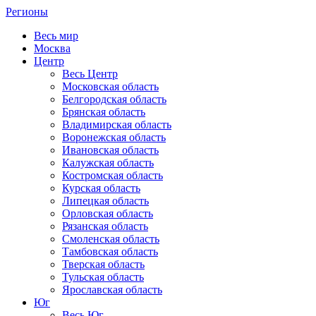
Регионы
Весь мир
Москва
Центр
Весь Центр
Московская область
Белгородская область
Брянская область
Владимирская область
Воронежская область
Ивановская область
Калужская область
Костромская область
Курская область
Липецкая область
Орловская область
Рязанская область
Смоленская область
Тамбовская область
Тверская область
Тульская область
Ярославская область
Юг
Весь Юг