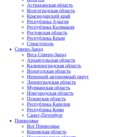
Астраханская область
Волгоградская область
Краснодарский край
Республика Адыгея
Республика Калмыкия
Ростовская область
Республика Крым
Севастополь
Северо-Запад
Весь Северо-Запад
Архангельская область
Калининградская область
Вологодская область
Ненецкий автономный округ
Ленинградская область
Мурманская область
Новгородская область
Псковская область
Республика Карелия
Республика Коми
Санкт-Петербург
Приволжье
Всё Приволжье
Кировская область