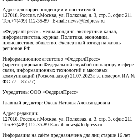
Адрес для корреспонденции и посетителей:
127018
, Россия, г.
Москва
,
ул. Полковая, д. 3, стр. 3
, офис 211
Тел.
+7(499) 112-35-89
E-mail:
news@fedpress.ru
«ФедералПресс» - медиа-холдинг: экспертный канал,
информагентства, журнал. Политика, экономика,
происшествия, общество. Экспертный взгляд на жизнь
регионов РФ
Информационное агентство «ФедералПресс»
(зарегистрировано Федеральной службой по надзору в сфере
связи, информационных технологий и массовых
коммуникаций (Роскомнадзор) 21.07.2023г. за номером ИА №
ФС 77 – 85577)
Учредитель: ООО «ФедералПресс»
Главный редактор: Оксак Наталья Александровна
Адрес редакции:
127018, Россия, г.Москва, ул. Полковая, д. 3, стр. 3, офис 211
Тел.+7(499) 112-35-89 E-mail: news@fedpress.ru
Информация на сайте предназначена для лиц старше 16 лет