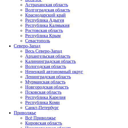
Астраханская область
Волгоградская область
Краснодарский край
Республика Адыгея
Республика Калмыкия
Ростовская область
Республика Крым
Севастополь
Северо-Запад
Весь Северо-Запад
Архангельская область
Калининградская область
Вологодская область
Ненецкий автономный округ
Ленинградская область
Мурманская область
Новгородская область
Псковская область
Республика Карелия
Республика Коми
Санкт-Петербург
Приволжье
Всё Приволжье
Кировская область