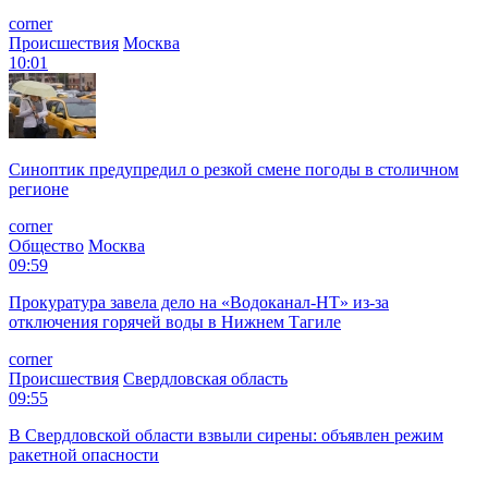
corner
Происшествия
Москва
10:01
Синоптик предупредил о резкой смене погоды в столичном
регионе
corner
Общество
Москва
09:59
Прокуратура завела дело на «Водоканал-НТ» из-за
отключения горячей воды в Нижнем Тагиле
corner
Происшествия
Свердловская область
09:55
В Свердловской области взвыли сирены: объявлен режим
ракетной опасности