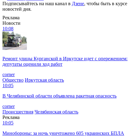
Подписывайтесь на наш канал в
Дзене
, чтобы быть в курсе
новостей дня.
Реклама
Новости
10:08
Ремонт улицы Курганской в Иркутске идет с опережением:
депутаты оценили ход работ
corner
Общество
Иркутская область
10:05
В Челябинской области объявлена ракетная опасность
corner
Происшествия
Челябинская область
Реклама
10:05
Минобороны: за ночь уничтожено 605 украинских БПЛА