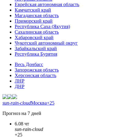
Еврейская автономная область
Камчатский край
Магаданская область
Приморский край
Республика Саха (Якутия)
Сахалинская область
Хабаровский край
Чукотский автономный округ
Забайкальский край
Республика Бурятия
Весь Донбасс
Запорожская область
Херсонская область
ЛНР
ДНР
sun-rain-cloud
Москва
+25
Прогноз на 7 дней
6.08 чт
sun-rain-cloud
+25