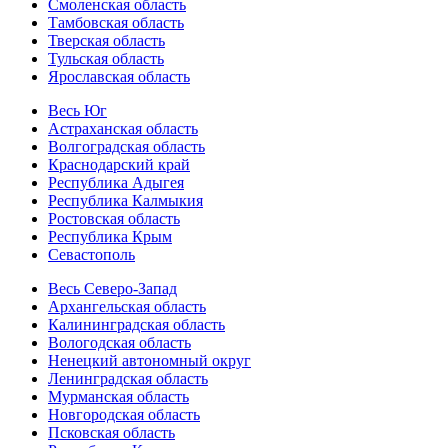
Смоленская область
Тамбовская область
Тверская область
Тульская область
Ярославская область
Весь Юг
Астраханская область
Волгоградская область
Краснодарский край
Республика Адыгея
Республика Калмыкия
Ростовская область
Республика Крым
Севастополь
Весь Северо-Запад
Архангельская область
Калининградская область
Вологодская область
Ненецкий автономный округ
Ленинградская область
Мурманская область
Новгородская область
Псковская область