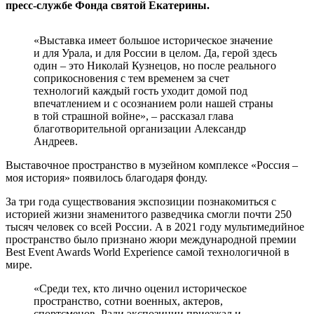
пресс-службе Фонда святой Екатерины.
«Выставка имеет большое историческое значение
и для Урала, и для России в целом. Да, герой здесь
один – это Николай Кузнецов, но после реального
соприкосновения с тем временем за счет
технологий каждый гость уходит домой под
впечатлением и с осознанием роли нашей страны
в той страшной войне», – рассказал глава
благотворительной организации Александр
Андреев.
Выставочное пространство в музейном комплексе «Россия –
моя история» появилось благодаря фонду.
За три года существования экспозиции познакомиться с
историей жизни знаменитого разведчика смогли почти 250
тысяч человек со всей России. А в 2021 году мультимедийное
пространство было признано жюри международной премии
Best Event Awards World Experience самой технологичной в
мире.
«Среди тех, кто лично оценил историческое
пространство, сотни военных, актеров,
спортсменов. Ради экспозиции приезжал и