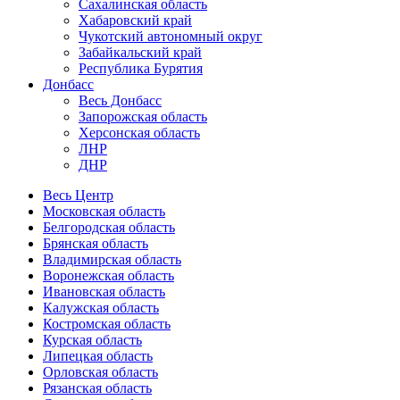
Сахалинская область
Хабаровский край
Чукотский автономный округ
Забайкальский край
Республика Бурятия
Донбасс
Весь Донбасс
Запорожская область
Херсонская область
ЛНР
ДНР
Весь Центр
Московская область
Белгородская область
Брянская область
Владимирская область
Воронежская область
Ивановская область
Калужская область
Костромская область
Курская область
Липецкая область
Орловская область
Рязанская область