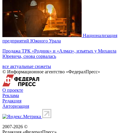
Национализация
предприятий Южного Урала
Продажа ТРК «Родник» и «Алмаз», изъятых у Михаила
Юревича, снова сорвалась
все актуальные сюжеты
© Информационное агентство «ФедералПресс»
О проекте
Реклама
Редакция
Авторизация
2007-2026 ©
Редакция «
ФедералПресс
»