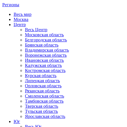
Регионы
Весь мир
Москва
Центр
Весь Центр
Московская область
Белгородская область
Брянская область
Владимирская область
Воронежская область
Ивановская область
Калужская область
Костромская область
Курская область
Липецкая область
Орловская область
Рязанская область
Смоленская область
Тамбовская область
Тверская область
Тульская область
Ярославская область
Юг
Весь Юг