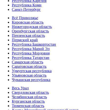
Республика Карелия
Республика Коми
Санкт-Петербург
Всё Приволжье
Кировская область
Нижегородская область
Оренбургская область
Пензенская область
Пермский край
Республика Башкортостан
Республика Марий Эл
Республика Мордовия
Республика Татарстан
Самарская область
Саратовская область
Удмуртская республика
Ульяновская область
Чувашская республика
Весь Урал
Свердловская область
Челябинская область
Курганская область
Тюменская область