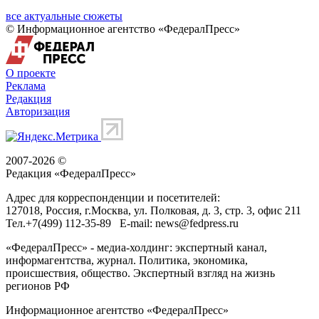
все актуальные сюжеты
© Информационное агентство «ФедералПресс»
О проекте
Реклама
Редакция
Авторизация
2007-2026 ©
Редакция «
ФедералПресс
»
Адрес для корреспонденции и посетителей:
127018
, Россия, г.
Москва
,
ул. Полковая, д. 3, стр. 3
, офис 211
Тел.
+7(499) 112-35-89
E-mail:
news@fedpress.ru
«ФедералПресс» - медиа-холдинг: экспертный канал,
информагентства, журнал. Политика, экономика,
происшествия, общество. Экспертный взгляд на жизнь
регионов РФ
Информационное агентство «ФедералПресс»