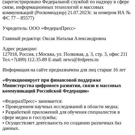
(зарегистрировано Федеральной службой по надзору в сфере
связи, информационных технологий и массовых
коммуникаций (Роскомнадзор) 21.07.2023г. за номером ИА №
ФС 77 – 85577)
Учредитель: ООО «ФедералПресс»
Главный редактор: Оксак Наталья Александровна
Адрес редакции:
127018, Россия, г.Москва, ул. Полковая, д. 3, стр. 3, офис 211
Тел.+7(499) 112-35-89 E-mail: news@fedpress.ru
Информация на сайте предназначена для лиц старше 16 лет
«Функционирует при финансовой поддержке
Министерства цифрового развития, связи и массовых
коммуникаций Российской Федерации»
«ФедералПресс» занимается:
• Проведением научных исследований в области медиа;
• Разработкой приложений для обучения специалистов в
сфере медиа и госслужбы;
• Осуществляет деятельность по созданию различных баз
данных.