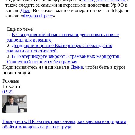
также следите за самыми интересными новостями УрФО в
канале
Дзен
. Все самое важное и оперативное — в telegram-
канале «
ФедералПресс
».
Еще по теме:
1.
В Свердловской области начали действовать новые
запреты для курящих
2.
Дендрарий в центре Екатеринбурга неожиданно
закрыли от посетителей
3.
В Екатеринбурге закроют 5 трамвайных маршрутов:
Солнечный останется без трамвая
Подписывайтесь на наш канал в
Дзене
, чтобы быть в курсе
новостей дня.
Реклама
Новости
02:21
Выход есть: HR-эксперт рассказала, как зрелым кандидатам
обойти молодежь на рынке труда