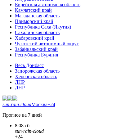
Еврейская автономная область
Камчатский край
Магаданская область
Приморский край
Республика Саха (Якутия)
Сахалинская область
Хабаровский край
Чукотский автономный округ
Забайкальский край
Республика Бурятия
Весь Донбасс
Запорожская область
Херсонская область
ЛНР
ДНР
sun-rain-cloud
Москва
+24
Прогноз на 7 дней
8.08 сб
sun-rain-cloud
+24