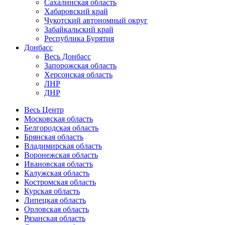
Сахалинская область
Хабаровский край
Чукотский автономный округ
Забайкальский край
Республика Бурятия
Донбасс
Весь Донбасс
Запорожская область
Херсонская область
ЛНР
ДНР
Весь Центр
Московская область
Белгородская область
Брянская область
Владимирская область
Воронежская область
Ивановская область
Калужская область
Костромская область
Курская область
Липецкая область
Орловская область
Рязанская область