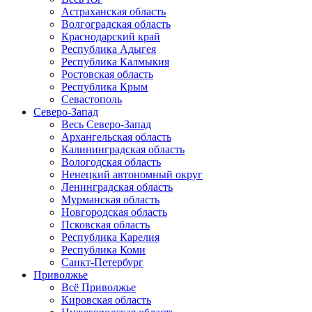
Астраханская область
Волгоградская область
Краснодарский край
Республика Адыгея
Республика Калмыкия
Ростовская область
Республика Крым
Севастополь
Северо-Запад
Весь Северо-Запад
Архангельская область
Калининградская область
Вологодская область
Ненецкий автономный округ
Ленинградская область
Мурманская область
Новгородская область
Псковская область
Республика Карелия
Республика Коми
Санкт-Петербург
Приволжье
Всё Приволжье
Кировская область