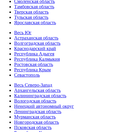
Смоленская область
Тамбовская область
Тверская область
Тульская область
Ярославская область
Весь Юг
Астраханская область
Волгоградская область
Краснодарский край
Республика Адыгея
Республика Калмыкия
Ростовская область
Республика Крым
Севастополь
Весь Северо-Запад
Архангельская область
Калининградская область
Вологодская область
Ненецкий автономный округ
Ленинградская область
Мурманская область
Новгородская область
Псковская область