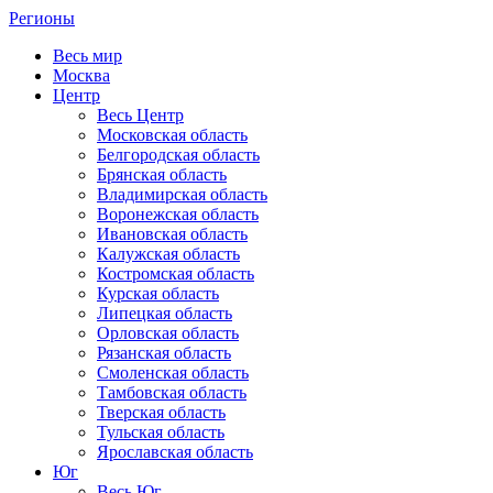
Регионы
Весь мир
Москва
Центр
Весь Центр
Московская область
Белгородская область
Брянская область
Владимирская область
Воронежская область
Ивановская область
Калужская область
Костромская область
Курская область
Липецкая область
Орловская область
Рязанская область
Смоленская область
Тамбовская область
Тверская область
Тульская область
Ярославская область
Юг
Весь Юг