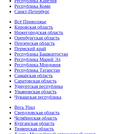
Республика Карелия
Республика Коми
Санкт-Петербург
Всё Приволжье
Кировская область
Нижегородская область
Оренбургская область
Пензенская область
Пермский край
Республика Башкортостан
Республика Марий Эл
Республика Мордовия
Республика Татарстан
Самарская область
Саратовская область
Удмуртская республика
Ульяновская область
Чувашская республика
Весь Урал
Свердловская область
Челябинская область
Курганская область
Тюменская область