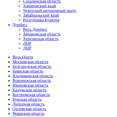
Сахалинская область
Хабаровский край
Чукотский автономный округ
Забайкальский край
Республика Бурятия
Донбасс
Весь Донбасс
Запорожская область
Херсонская область
ЛНР
ДНР
Весь Центр
Московская область
Белгородская область
Брянская область
Владимирская область
Воронежская область
Ивановская область
Калужская область
Костромская область
Курская область
Липецкая область
Орловская область
Рязанская область