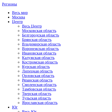
Регионы
Весь мир
Москва
Центр
Весь Центр
Московская область
Белгородская область
Брянская область
Владимирская область
Воронежская область
Ивановская область
Калужская область
Костромская область
Курская область
Липецкая область
Орловская область
Рязанская область
Смоленская область
Тамбовская область
Тверская область
Тульская область
Ярославская область
Юг
Весь Юг