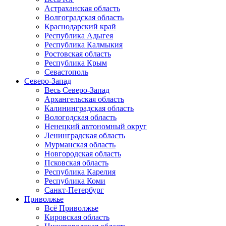
Астраханская область
Волгоградская область
Краснодарский край
Республика Адыгея
Республика Калмыкия
Ростовская область
Республика Крым
Севастополь
Северо-Запад
Весь Северо-Запад
Архангельская область
Калининградская область
Вологодская область
Ненецкий автономный округ
Ленинградская область
Мурманская область
Новгородская область
Псковская область
Республика Карелия
Республика Коми
Санкт-Петербург
Приволжье
Всё Приволжье
Кировская область