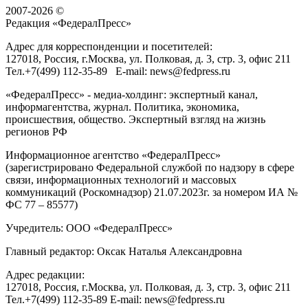
2007-2026 ©
Редакция «
ФедералПресс
»
Адрес для корреспонденции и посетителей:
127018
, Россия, г.
Москва
,
ул. Полковая, д. 3, стр. 3
, офис 211
Тел.
+7(499) 112-35-89
E-mail:
news@fedpress.ru
«ФедералПресс» - медиа-холдинг: экспертный канал,
информагентства, журнал. Политика, экономика,
происшествия, общество. Экспертный взгляд на жизнь
регионов РФ
Информационное агентство «ФедералПресс»
(зарегистрировано Федеральной службой по надзору в сфере
связи, информационных технологий и массовых
коммуникаций (Роскомнадзор) 21.07.2023г. за номером ИА №
ФС 77 – 85577)
Учредитель: ООО «ФедералПресс»
Главный редактор: Оксак Наталья Александровна
Адрес редакции:
127018, Россия, г.Москва, ул. Полковая, д. 3, стр. 3, офис 211
Тел.+7(499) 112-35-89 E-mail: news@fedpress.ru