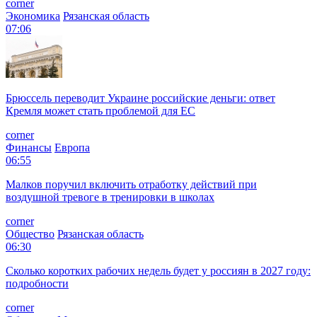
corner
Экономика
Рязанская область
07:06
Брюссель переводит Украине российские деньги: ответ
Кремля может стать проблемой для EC
corner
Финансы
Европа
06:55
Малков поручил включить отработку действий при
воздушной тревоге в тренировки в школах
corner
Общество
Рязанская область
06:30
Сколько коротких рабочих недель будет у россиян в 2027 году:
подробности
corner