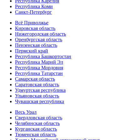
Республика Карелия
Республика Коми
Санкт-Петербург
Всё Приволжье
Кировская область
Нижегородская область
Оренбургская область
Пензенская область
Пермский край
Республика Башкортостан
Республика Марий Эл
Республика Мордовия
Республика Татарстан
Самарская область
Саратовская область
Удмуртская республика
Ульяновская область
Чувашская республика
Весь Урал
Свердловская область
Челябинская область
Курганская область
Тюменская область