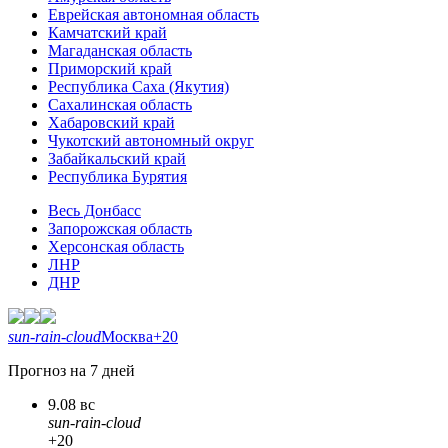
Еврейская автономная область
Камчатский край
Магаданская область
Приморский край
Республика Саха (Якутия)
Сахалинская область
Хабаровский край
Чукотский автономный округ
Забайкальский край
Республика Бурятия
Весь Донбасс
Запорожская область
Херсонская область
ЛНР
ДНР
sun-rain-cloud
Москва
+20
Прогноз на 7 дней
9.08 вс
sun-rain-cloud
+20