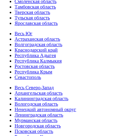
Смоленская область
Тамбовская область
Тверская область
Тульская область
Ярославская область
Весь Юг
Астраханская область
Волгоградская область
Краснодарский край
Республика Адыгея
Республика Калмыкия
Ростовская область
Республика Крым
Севастополь
Весь Северо-Запад
Архангельская область
Калининградская область
Вологодская область
Ненецкий автономный округ
Ленинградская область
Мурманская область
Новгородская область
Псковская область