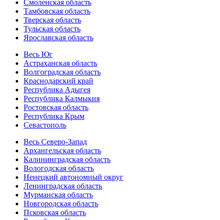
Смоленская область
Тамбовская область
Тверская область
Тульская область
Ярославская область
Весь Юг
Астраханская область
Волгоградская область
Краснодарский край
Республика Адыгея
Республика Калмыкия
Ростовская область
Республика Крым
Севастополь
Весь Северо-Запад
Архангельская область
Калининградская область
Вологодская область
Ненецкий автономный округ
Ленинградская область
Мурманская область
Новгородская область
Псковская область