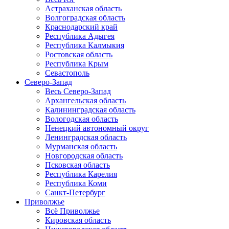
Астраханская область
Волгоградская область
Краснодарский край
Республика Адыгея
Республика Калмыкия
Ростовская область
Республика Крым
Севастополь
Северо-Запад
Весь Северо-Запад
Архангельская область
Калининградская область
Вологодская область
Ненецкий автономный округ
Ленинградская область
Мурманская область
Новгородская область
Псковская область
Республика Карелия
Республика Коми
Санкт-Петербург
Приволжье
Всё Приволжье
Кировская область