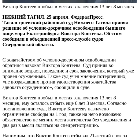
Виктор Контеев пробыл в местах заключения 13 лет 8 месяцев
НИЖНИЙ ТАГИЛ, 25 апреля, ФедералПресс.
Тагилстроевский районный суд Нижнего Тагила принял
решение об условно-досрочном освобождении бывшего
вице-мэра Екатеринбурга Виктора Контеева. Об этом
сообщили в объединенной пресс-службе судов
Свердловской области.
С ходатайством об условно-досрочном освобождении
обратился адвокат Виктора Контеева. Суд принял во
внимание возраст, поведение и срок заключения, который уже
провел осужденный. Также суд учел мнение потерпевших,
«не возражавших против удовлетворения ходатайства
адвоката осужденного», сообщили в суде.
Виктор Контеев пробыл в местах заключения 13 лет 8
месяцев, ему осталось отбыть еще 6 лет 3 месяца. Согласно
постановлению суда, Виктору Контееву назначено
ограничение свободы на 1 год, также на него возложено
обязательство не менять места жительства без уведомления и
два раз в месяц являться на спецрегистрацию.
Напомним, что Виктор Контеев отбывал 21-летний срок за