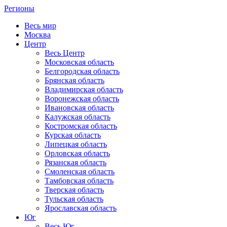
Регионы
Весь мир
Москва
Центр
Весь Центр
Московская область
Белгородская область
Брянская область
Владимирская область
Воронежская область
Ивановская область
Калужская область
Костромская область
Курская область
Липецкая область
Орловская область
Рязанская область
Смоленская область
Тамбовская область
Тверская область
Тульская область
Ярославская область
Юг
Весь Юг