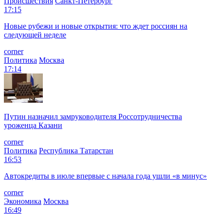
Происшествия
Санкт-Петербург
17:15
Новые рубежи и новые открытия: что ждет россиян на
следующей неделе
corner
Политика
Москва
17:14
Путин назначил замруководителя Россотрудничества
уроженца Казани
corner
Политика
Республика Татарстан
16:53
Автокредиты в июле впервые с начала года ушли «в минус»
corner
Экономика
Москва
16:49