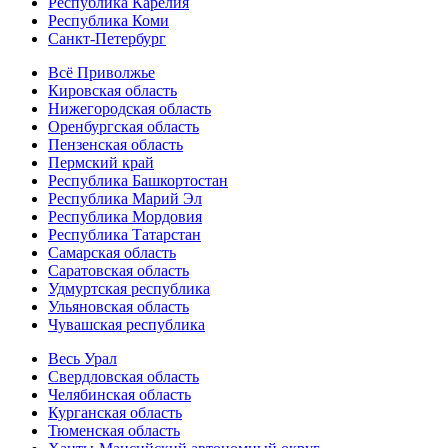
Республика Карелия
Республика Коми
Санкт-Петербург
Всё Приволжье
Кировская область
Нижегородская область
Оренбургская область
Пензенская область
Пермский край
Республика Башкортостан
Республика Марий Эл
Республика Мордовия
Республика Татарстан
Самарская область
Саратовская область
Удмуртская республика
Ульяновская область
Чувашская республика
Весь Урал
Свердловская область
Челябинская область
Курганская область
Тюменская область