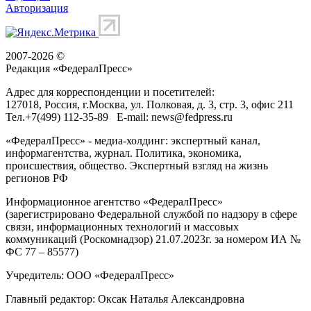
Авторизация
2007-2026 ©
Редакция «
ФедералПресс
»
Адрес для корреспонденции и посетителей:
127018
, Россия, г.
Москва
,
ул. Полковая, д. 3, стр. 3
, офис 211
Тел.
+7(499) 112-35-89
E-mail:
news@fedpress.ru
«ФедералПресс» - медиа-холдинг: экспертный канал,
информагентства, журнал. Политика, экономика,
происшествия, общество. Экспертный взгляд на жизнь
регионов РФ
Информационное агентство «ФедералПресс»
(зарегистрировано Федеральной службой по надзору в сфере
связи, информационных технологий и массовых
коммуникаций (Роскомнадзор) 21.07.2023г. за номером ИА №
ФС 77 – 85577)
Учредитель: ООО «ФедералПресс»
Главный редактор: Оксак Наталья Александровна