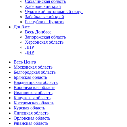
Сахалинская область
Хабаровский край
Чукотский автономный округ
Забайкальский край
Республика Бурятия
Донбасс
Весь Донбасс
Запорожская область
Херсонская область
ЛНР
ДНР
Весь Центр
Московская область
Белгородская область
Брянская область
Владимирская область
Воронежская область
Ивановская область
Калужская область
Костромская область
Курская область
Липецкая область
Орловская область
Рязанская область