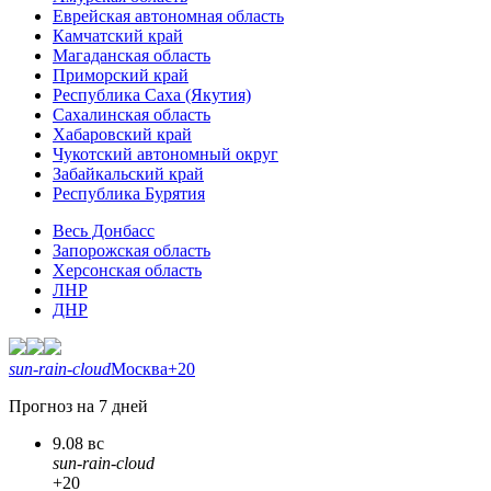
Еврейская автономная область
Камчатский край
Магаданская область
Приморский край
Республика Саха (Якутия)
Сахалинская область
Хабаровский край
Чукотский автономный округ
Забайкальский край
Республика Бурятия
Весь Донбасс
Запорожская область
Херсонская область
ЛНР
ДНР
sun-rain-cloud
Москва
+20
Прогноз на 7 дней
9.08 вс
sun-rain-cloud
+20