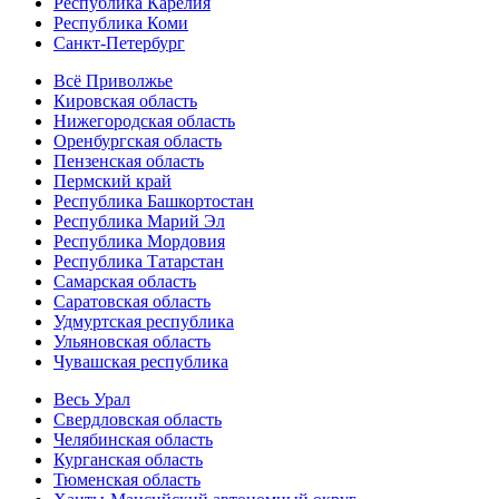
Республика Карелия
Республика Коми
Санкт-Петербург
Всё Приволжье
Кировская область
Нижегородская область
Оренбургская область
Пензенская область
Пермский край
Республика Башкортостан
Республика Марий Эл
Республика Мордовия
Республика Татарстан
Самарская область
Саратовская область
Удмуртская республика
Ульяновская область
Чувашская республика
Весь Урал
Свердловская область
Челябинская область
Курганская область
Тюменская область