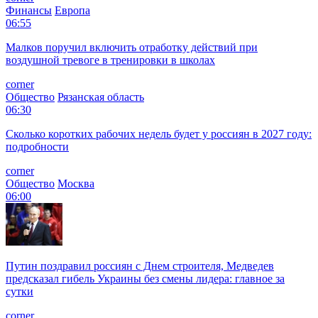
Финансы
Европа
06:55
Малков поручил включить отработку действий при
воздушной тревоге в тренировки в школах
corner
Общество
Рязанская область
06:30
Сколько коротких рабочих недель будет у россиян в 2027 году:
подробности
corner
Общество
Москва
06:00
Путин поздравил россиян с Днем строителя, Медведев
предсказал гибель Украины без смены лидера: главное за
сутки
corner