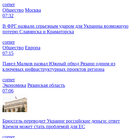
corner
Общество
Москва
07:32
В ФРГ назвали серьезным ударом для Украины возможную
потерю Славянска и Краматорска
corner
Общество
Европа
07:15
Павел Малков назвал Южный обход Рязани одним из
ключевых инфраструктурных проектов региона
corner
Экономика
Рязанская область
07:06
Брюссель переводит Украине российские деньги: ответ
Кремля может стать проблемой для EC
corner