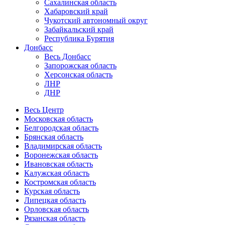
Сахалинская область
Хабаровский край
Чукотский автономный округ
Забайкальский край
Республика Бурятия
Донбасс
Весь Донбасс
Запорожская область
Херсонская область
ЛНР
ДНР
Весь Центр
Московская область
Белгородская область
Брянская область
Владимирская область
Воронежская область
Ивановская область
Калужская область
Костромская область
Курская область
Липецкая область
Орловская область
Рязанская область