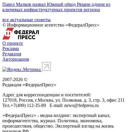
Павел Малков назвал Южный обход Рязани одним из
ключевых инфраструктурных проектов региона
все актуальные сюжеты
© Информационное агентство «ФедералПресс»
О проекте
Реклама
Редакция
Авторизация
2007-2026 ©
Редакция «
ФедералПресс
»
Адрес для корреспонденции и посетителей:
127018
, Россия, г.
Москва
,
ул. Полковая, д. 3, стр. 3
, офис 211
Тел.
+7(499) 112-35-89
E-mail:
news@fedpress.ru
«ФедералПресс» - медиа-холдинг: экспертный канал,
информагентства, журнал. Политика, экономика,
происшествия, общество. Экспертный взгляд на жизнь
регионов РФ