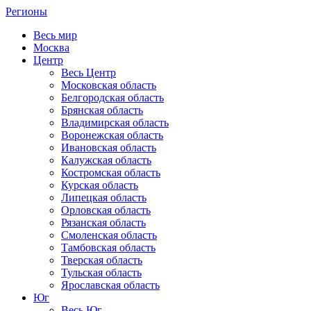
Регионы
Весь мир
Москва
Центр
Весь Центр
Московская область
Белгородская область
Брянская область
Владимирская область
Воронежская область
Ивановская область
Калужская область
Костромская область
Курская область
Липецкая область
Орловская область
Рязанская область
Смоленская область
Тамбовская область
Тверская область
Тульская область
Ярославская область
Юг
Весь Юг