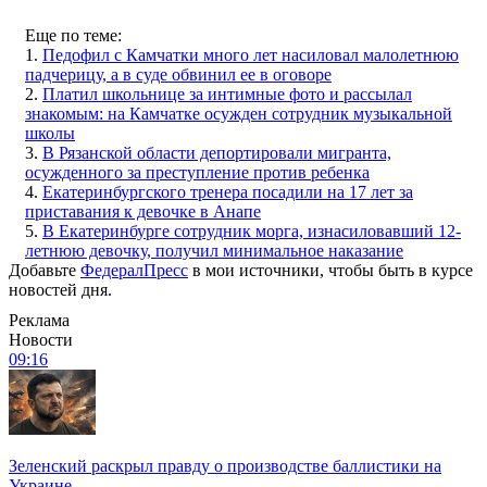
Еще по теме:
1.
Педофил с Камчатки много лет насиловал малолетнюю
падчерицу, а в суде обвинил ее в оговоре
2.
Платил школьнице за интимные фото и рассылал
знакомым: на Камчатке осужден сотрудник музыкальной
школы
3.
В Рязанской области депортировали мигранта,
осужденного за преступление против ребенка
4.
Екатеринбургского тренера посадили на 17 лет за
приставания к девочке в Анапе
5.
В Екатеринбурге сотрудник морга, изнасиловавший 12-
летнюю девочку, получил минимальное наказание
Добавьте
ФедералПресс
в мои источники, чтобы быть в курсе
новостей дня.
Реклама
Новости
09:16
Зеленский раскрыл правду о производстве баллистики на
Украине