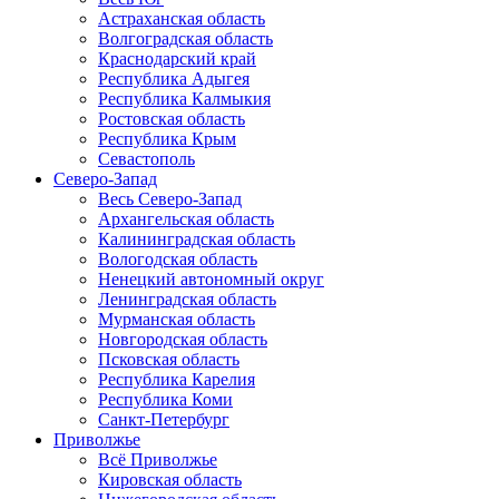
Астраханская область
Волгоградская область
Краснодарский край
Республика Адыгея
Республика Калмыкия
Ростовская область
Республика Крым
Севастополь
Северо-Запад
Весь Северо-Запад
Архангельская область
Калининградская область
Вологодская область
Ненецкий автономный округ
Ленинградская область
Мурманская область
Новгородская область
Псковская область
Республика Карелия
Республика Коми
Санкт-Петербург
Приволжье
Всё Приволжье
Кировская область