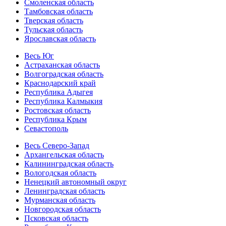
Смоленская область
Тамбовская область
Тверская область
Тульская область
Ярославская область
Весь Юг
Астраханская область
Волгоградская область
Краснодарский край
Республика Адыгея
Республика Калмыкия
Ростовская область
Республика Крым
Севастополь
Весь Северо-Запад
Архангельская область
Калининградская область
Вологодская область
Ненецкий автономный округ
Ленинградская область
Мурманская область
Новгородская область
Псковская область