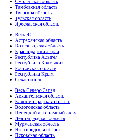
Смоленская область
Тамбовская область
Тверская область
Тульская область
Ярославская область
Весь Юг
Астраханская область
Волгоградская область
Краснодарский край
Республика Адыгея
Республика Калмыкия
Ростовская область
Республика Крым
Севастополь
Весь Северо-Запад
Архангельская область
Калининградская область
Вологодская область
Ненецкий автономный округ
Ленинградская область
Мурманская область
Новгородская область
Псковская область