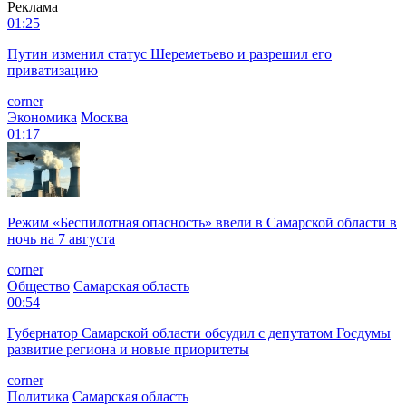
Реклама
01:25
Путин изменил статус Шереметьево и разрешил его
приватизацию
corner
Экономика
Москва
01:17
Режим «Беспилотная опасность» ввели в Самарской области в
ночь на 7 августа
corner
Общество
Самарская область
00:54
Губернатор Самарской области обсудил с депутатом Госдумы
развитие региона и новые приоритеты
corner
Политика
Самарская область