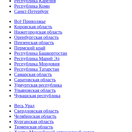
Республика Карелия
Республика Коми
Санкт-Петербург
Всё Приволжье
Кировская область
Нижегородская область
Оренбургская область
Пензенская область
Пермский край
Республика Башкортостан
Республика Марий Эл
Республика Мордовия
Республика Татарстан
Самарская область
Саратовская область
Удмуртская республика
Ульяновская область
Чувашская республика
Весь Урал
Свердловская область
Челябинская область
Курганская область
Тюменская область