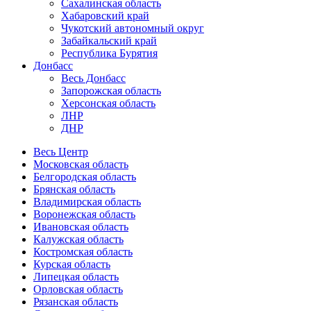
Сахалинская область
Хабаровский край
Чукотский автономный округ
Забайкальский край
Республика Бурятия
Донбасс
Весь Донбасс
Запорожская область
Херсонская область
ЛНР
ДНР
Весь Центр
Московская область
Белгородская область
Брянская область
Владимирская область
Воронежская область
Ивановская область
Калужская область
Костромская область
Курская область
Липецкая область
Орловская область
Рязанская область