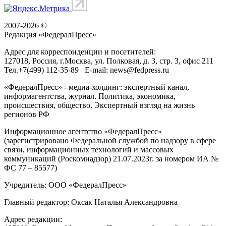
2007-2026 ©
Редакция «
ФедералПресс
»
Адрес для корреспонденции и посетителей:
127018
, Россия, г.
Москва
,
ул. Полковая, д. 3, стр. 3
, офис 211
Тел.
+7(499) 112-35-89
E-mail:
news@fedpress.ru
«ФедералПресс» - медиа-холдинг: экспертный канал,
информагентства, журнал. Политика, экономика,
происшествия, общество. Экспертный взгляд на жизнь
регионов РФ
Информационное агентство «ФедералПресс»
(зарегистрировано Федеральной службой по надзору в сфере
связи, информационных технологий и массовых
коммуникаций (Роскомнадзор) 21.07.2023г. за номером ИА №
ФС 77 – 85577)
Учредитель: ООО «ФедералПресс»
Главный редактор: Оксак Наталья Александровна
Адрес редакции: