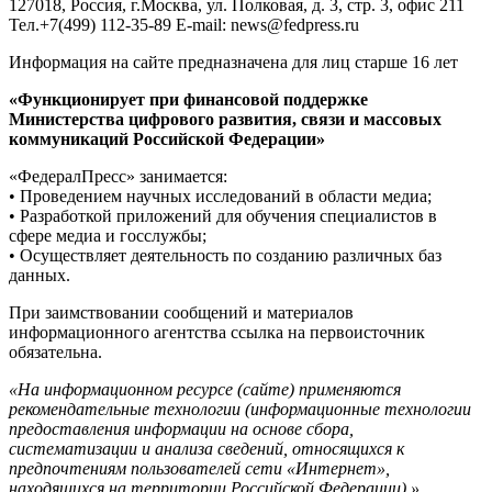
127018, Россия, г.Москва, ул. Полковая, д. 3, стр. 3, офис 211
Тел.+7(499) 112-35-89 E-mail: news@fedpress.ru
Информация на сайте предназначена для лиц старше 16 лет
«Функционирует при финансовой поддержке
Министерства цифрового развития, связи и массовых
коммуникаций Российской Федерации»
«ФедералПресс» занимается:
• Проведением научных исследований в области медиа;
• Разработкой приложений для обучения специалистов в
сфере медиа и госслужбы;
• Осуществляет деятельность по созданию различных баз
данных.
При заимствовании сообщений и материалов
информационного агентства ссылка на первоисточник
обязательна.
«На информационном ресурсе (сайте) применяются
рекомендательные технологии (информационные технологии
предоставления информации на основе сбора,
систематизации и анализа сведений, относящихся к
предпочтениям пользователей сети «Интернет»,
находящихся на территории Российской Федерации).»