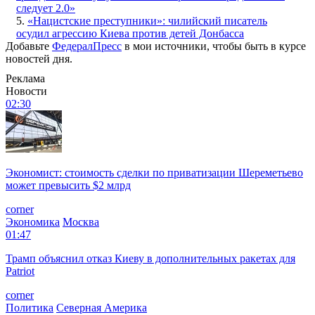
следует 2.0»
5.
«Нацистские преступники»: чилийский писатель
осудил агрессию Киева против детей Донбасса
Добавьте
ФедералПресс
в мои источники, чтобы быть в курсе
новостей дня.
Реклама
Новости
02:30
Экономист: стоимость сделки по приватизации Шереметьево
может превысить $2 млрд
corner
Экономика
Москва
01:47
Трамп объяснил отказ Киеву в дополнительных ракетах для
Patriot
corner
Политика
Северная Америка