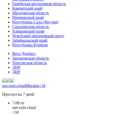
Еврейская автономная область
Камчатский край
Магаданская область
Приморский край
Республика Саха (Якутия)
Сахалинская область
Хабаровский край
Чукотский автономный округ
Забайкальский край
Республика Бурятия
Весь Донбасс
Запорожская область
Херсонская область
ЛНР
ДНР
sun-rain-cloud
Москва
+34
Прогноз на 7 дней
7.08 пт
sun-rain-cloud
+34