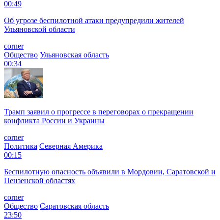
00:49
Об угрозе беспилотной атаки предупредили жителей
Ульяновской области
corner
Общество
Ульяновская область
00:34
Трамп заявил о прогрессе в переговорах о прекращении
конфликта России и Украины
corner
Политика
Северная Америка
00:15
Беспилотную опасность объявили в Мордовии, Саратовской и
Пензенской областях
corner
Общество
Саратовская область
23:50