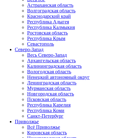
Астраханская область
Волгоградская область
Краснодарский край
Республика Адыгея
Республика Калмыкия
Ростовская область
Республика Крым
Севастополь
Северо-Запад
Весь Северо-Запад
Архангельская область
Калининградская область
Вологодская область
Ненецкий автономный округ
Ленинградская область
Мурманская область
Новгородская область
Псковская область
Республика Карелия
Республика Коми
Санкт-Петербург
Приволжье
Всё Приволжье
Кировская область