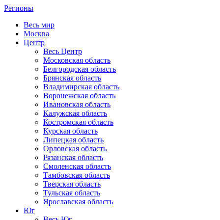
Регионы
Весь мир
Москва
Центр
Весь Центр
Московская область
Белгородская область
Брянская область
Владимирская область
Воронежская область
Ивановская область
Калужская область
Костромская область
Курская область
Липецкая область
Орловская область
Рязанская область
Смоленская область
Тамбовская область
Тверская область
Тульская область
Ярославская область
Юг
Весь Юг