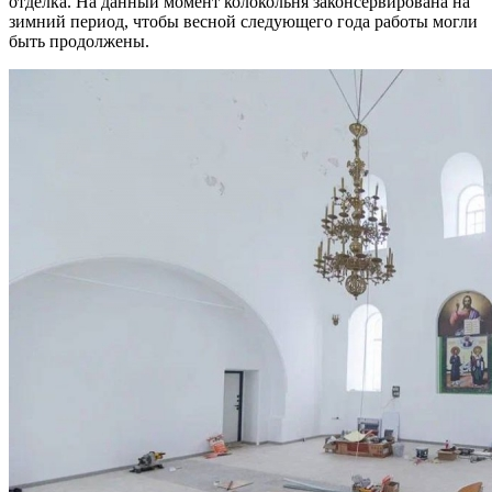
отделка. На данный момент колокольня законсервирована на
зимний период, чтобы весной следующего года работы могли
быть продолжены.