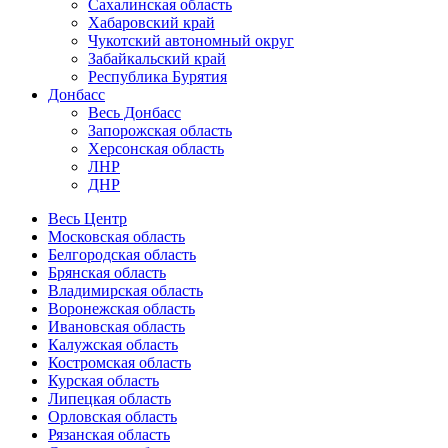
Сахалинская область
Хабаровский край
Чукотский автономный округ
Забайкальский край
Республика Бурятия
Донбасс
Весь Донбасс
Запорожская область
Херсонская область
ЛНР
ДНР
Весь Центр
Московская область
Белгородская область
Брянская область
Владимирская область
Воронежская область
Ивановская область
Калужская область
Костромская область
Курская область
Липецкая область
Орловская область
Рязанская область