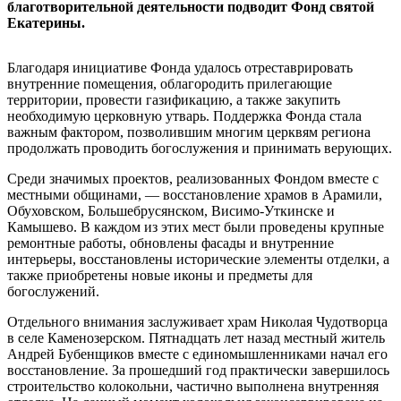
благотворительной деятельности подводит Фонд святой
Екатерины.
Благодаря инициативе Фонда удалось отреставрировать
внутренние помещения, облагородить прилегающие
территории, провести газификацию, а также закупить
необходимую церковную утварь. Поддержка Фонда стала
важным фактором, позволившим многим церквям региона
продолжать проводить богослужения и принимать верующих.
Среди значимых проектов, реализованных Фондом вместе с
местными общинами, — восстановление храмов в Арамили,
Обуховском, Большебрусянском, Висимо-Уткинске и
Камышево. В каждом из этих мест были проведены крупные
ремонтные работы, обновлены фасады и внутренние
интерьеры, восстановлены исторические элементы отделки, а
также приобретены новые иконы и предметы для
богослужений.
Отдельного внимания заслуживает храм Николая Чудотворца
в селе Каменозерском. Пятнадцать лет назад местный житель
Андрей Бубенщиков вместе с единомышленниками начал его
восстановление. За прошедший год практически завершилось
строительство колокольни, частично выполнена внутренняя