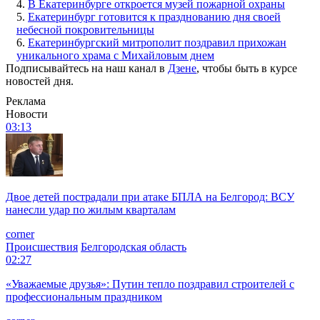
4.
В Екатеринбурге откроется музей пожарной охраны
5.
Екатеринбург готовится к празднованию дня своей
небесной покровительницы
6.
Екатеринбургский митрополит поздравил прихожан
уникального храма с Михайловым днем
Подписывайтесь на наш канал в
Дзене
, чтобы быть в курсе
новостей дня.
Реклама
Новости
03:13
Двое детей пострадали при атаке БПЛА на Белгород: ВСУ
нанесли удар по жилым кварталам
corner
Происшествия
Белгородская область
02:27
«Уважаемые друзья»: Путин тепло поздравил строителей с
профессиональным праздником