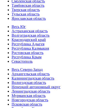
Смоленская область
Тамбовская область
Тверская область
Тульская область
Ярославская область
Весь Юг
Астраханская область
Волгоградская область
Краснодарский край
Республика Адыгея
Республика Калмыкия
Ростовская область
Республика Крым
Севастополь
Весь Северо-Запад
Архангельская область
Калининградская область
Вологодская область
Ненецкий автономный округ
Ленинградская область
Мурманская область
Новгородская область
Псковская область