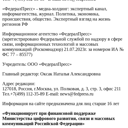
«ФедералПресс» - медиа-холдинг: экспертный канал,
информагентства, журнал. Политика, экономика,
происшествия, общество. Экспертный взгляд на жизнь
регионов РФ
Информационное агентство «ФедералПресс»
(зарегистрировано Федеральной службой по надзору в сфере
связи, информационных технологий и массовых
коммуникаций (Роскомнадзор) 21.07.2023г. за номером ИА №
ФС 77 – 85577)
Учредитель: ООО «ФедералПресс»
Главный редактор: Оксак Наталья Александровна
Адрес редакции:
127018, Россия, г.Москва, ул. Полковая, д. 3, стр. 3, офис 211
Тел.+7(499) 112-35-89 E-mail: news@fedpress.ru
Информация на сайте предназначена для лиц старше 16 лет
«Функционирует при финансовой поддержке
Министерства цифрового развития, связи и массовых
коммуникаций Российской Федерации»