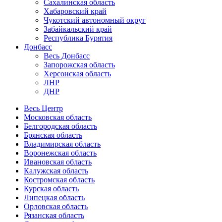
Сахалинская область
Хабаровский край
Чукотский автономный округ
Забайкальский край
Республика Бурятия
Донбасс
Весь Донбасс
Запорожская область
Херсонская область
ЛНР
ДНР
Весь Центр
Московская область
Белгородская область
Брянская область
Владимирская область
Воронежская область
Ивановская область
Калужская область
Костромская область
Курская область
Липецкая область
Орловская область
Рязанская область