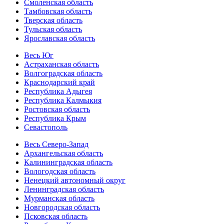
Смоленская область
Тамбовская область
Тверская область
Тульская область
Ярославская область
Весь Юг
Астраханская область
Волгоградская область
Краснодарский край
Республика Адыгея
Республика Калмыкия
Ростовская область
Республика Крым
Севастополь
Весь Северо-Запад
Архангельская область
Калининградская область
Вологодская область
Ненецкий автономный округ
Ленинградская область
Мурманская область
Новгородская область
Псковская область