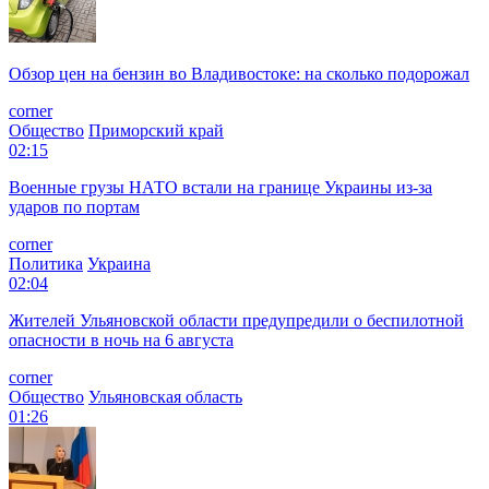
Обзор цен на бензин во Владивостоке: на сколько подорожал
corner
Общество
Приморский край
02:15
Военные грузы НАТО встали на границе Украины из-за
ударов по портам
corner
Политика
Украина
02:04
Жителей Ульяновской области предупредили о беспилотной
опасности в ночь на 6 августа
corner
Общество
Ульяновская область
01:26