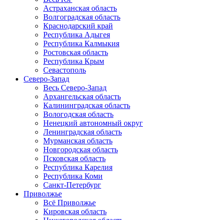
Астраханская область
Волгоградская область
Краснодарский край
Республика Адыгея
Республика Калмыкия
Ростовская область
Республика Крым
Севастополь
Северо-Запад
Весь Северо-Запад
Архангельская область
Калининградская область
Вологодская область
Ненецкий автономный округ
Ленинградская область
Мурманская область
Новгородская область
Псковская область
Республика Карелия
Республика Коми
Санкт-Петербург
Приволжье
Всё Приволжье
Кировская область