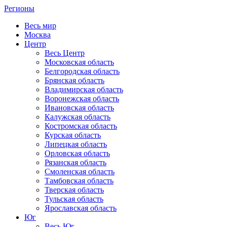
Регионы
Весь мир
Москва
Центр
Весь Центр
Московская область
Белгородская область
Брянская область
Владимирская область
Воронежская область
Ивановская область
Калужская область
Костромская область
Курская область
Липецкая область
Орловская область
Рязанская область
Смоленская область
Тамбовская область
Тверская область
Тульская область
Ярославская область
Юг
Весь Юг