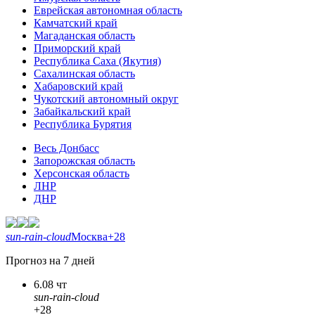
Еврейская автономная область
Камчатский край
Магаданская область
Приморский край
Республика Саха (Якутия)
Сахалинская область
Хабаровский край
Чукотский автономный округ
Забайкальский край
Республика Бурятия
Весь Донбасс
Запорожская область
Херсонская область
ЛНР
ДНР
sun-rain-cloud
Москва
+28
Прогноз на 7 дней
6.08 чт
sun-rain-cloud
+28