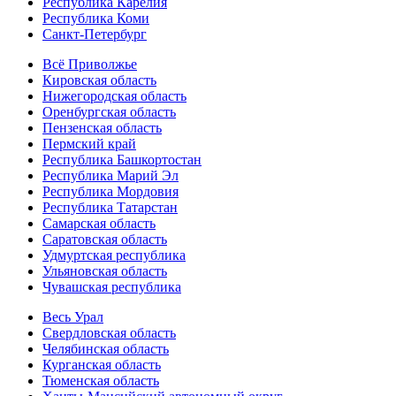
Республика Карелия
Республика Коми
Санкт-Петербург
Всё Приволжье
Кировская область
Нижегородская область
Оренбургская область
Пензенская область
Пермский край
Республика Башкортостан
Республика Марий Эл
Республика Мордовия
Республика Татарстан
Самарская область
Саратовская область
Удмуртская республика
Ульяновская область
Чувашская республика
Весь Урал
Свердловская область
Челябинская область
Курганская область
Тюменская область