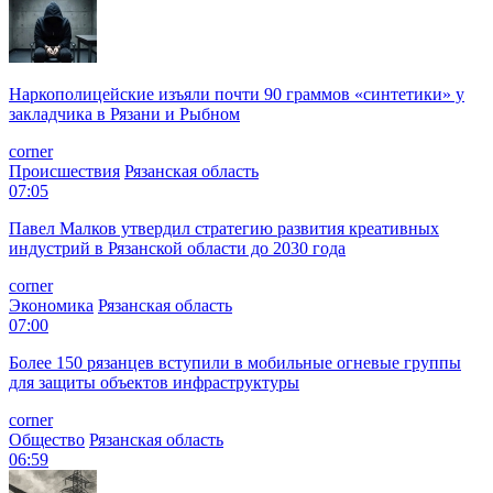
Наркополицейские изъяли почти 90 граммов «синтетики» у
закладчика в Рязани и Рыбном
corner
Происшествия
Рязанская область
07:05
Павел Малков утвердил стратегию развития креативных
индустрий в Рязанской области до 2030 года
corner
Экономика
Рязанская область
07:00
Более 150 рязанцев вступили в мобильные огневые группы
для защиты объектов инфраструктуры
corner
Общество
Рязанская область
06:59