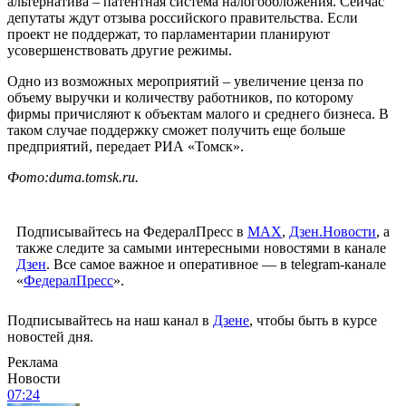
альтернатива – патентная система налогообложения. Сейчас
депутаты ждут отзыва российского правительства. Если
проект не поддержат, то парламентарии планируют
усовершенствовать другие режимы.
Одно из возможных мероприятий – увеличение ценза по
объему выручки и количеству работников, по которому
фирмы причисляют к объектам малого и среднего бизнеса. В
таком случае поддержку сможет получить еще больше
предприятий, передает РИА «Томск».
Фото:duma.tomsk.ru.
Подписывайтесь на ФедералПресс в
МАХ
,
Дзен.Новости
, а
также следите за самыми интересными новостями в канале
Дзен
. Все самое важное и оперативное — в telegram-канале
«
ФедералПресс
».
Подписывайтесь на наш канал в
Дзене
, чтобы быть в курсе
новостей дня.
Реклама
Новости
07:24