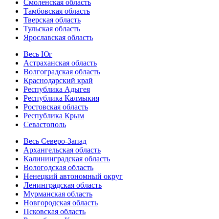
Смоленская область
Тамбовская область
Тверская область
Тульская область
Ярославская область
Весь Юг
Астраханская область
Волгоградская область
Краснодарский край
Республика Адыгея
Республика Калмыкия
Ростовская область
Республика Крым
Севастополь
Весь Северо-Запад
Архангельская область
Калининградская область
Вологодская область
Ненецкий автономный округ
Ленинградская область
Мурманская область
Новгородская область
Псковская область