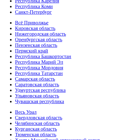
Республика Карелия
Республика Коми
Санкт-Петербург
Всё Приволжье
Кировская область
Нижегородская область
Оренбургская область
Пензенская область
Пермский край
Республика Башкортостан
Республика Марий Эл
Республика Мордовия
Республика Татарстан
Самарская область
Саратовская область
Удмуртская республика
Ульяновская область
Чувашская республика
Весь Урал
Свердловская область
Челябинская область
Курганская область
Тюменская область