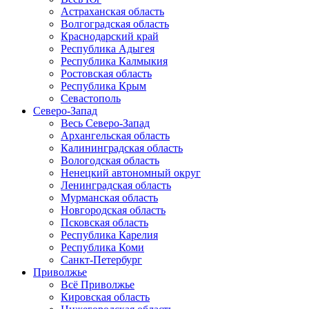
Астраханская область
Волгоградская область
Краснодарский край
Республика Адыгея
Республика Калмыкия
Ростовская область
Республика Крым
Севастополь
Северо-Запад
Весь Северо-Запад
Архангельская область
Калининградская область
Вологодская область
Ненецкий автономный округ
Ленинградская область
Мурманская область
Новгородская область
Псковская область
Республика Карелия
Республика Коми
Санкт-Петербург
Приволжье
Всё Приволжье
Кировская область