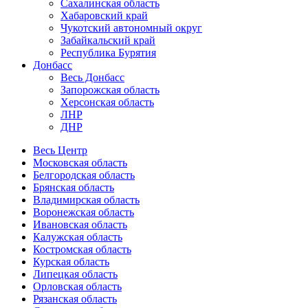
Сахалинская область
Хабаровский край
Чукотский автономный округ
Забайкальский край
Республика Бурятия
Донбасс
Весь Донбасс
Запорожская область
Херсонская область
ЛНР
ДНР
Весь Центр
Московская область
Белгородская область
Брянская область
Владимирская область
Воронежская область
Ивановская область
Калужская область
Костромская область
Курская область
Липецкая область
Орловская область
Рязанская область