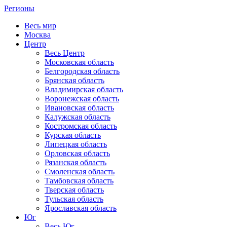
Регионы
Весь мир
Москва
Центр
Весь Центр
Московская область
Белгородская область
Брянская область
Владимирская область
Воронежская область
Ивановская область
Калужская область
Костромская область
Курская область
Липецкая область
Орловская область
Рязанская область
Смоленская область
Тамбовская область
Тверская область
Тульская область
Ярославская область
Юг
Весь Юг