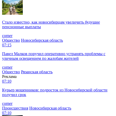
Стало известно, как новосибирцам увеличить будущие
пенсионные выплаты
corner
Общество
Новосибирская область
07:15
Павел Малков поручил оперативно устранять проблемы с
уличным освещением по жалобам жителей
corner
Общество
Рязанская область
Реклама
07:10
Курьер мошенников: подросток из Новосибирской области
получил срок
corner
Происшествия
Новосибирская область
07:10