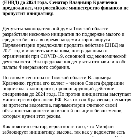
(ЕНВД) до 2024 года. Сенатор Владимир Кравченко
предполагает, что российское министерство финансов не
пропустит инициативу.
Депутаты законодательной думы Томской области
разработали несколько инициатив по поддержке малого и
среднего бизнеса во время пандемии коронавируса.
Парламентарии предложили продлить действие ЕНВД на
2021 год и изменять компаниям, пострадавшим от
ограничений при COVID-19, основной код экономической
деятельности. Эти предложения депутаты отправили в обе
палаты Федерального собрания.
По словам сенатора от Томской области Владимира
Кравченко, группа его коллег – членов Совета федерации
подписала законопроект, пролонгирующий действие
спецрежима до 2024 года. Но против инициативы выступает
министерство финансов РФ. Как сказал Кравченко, несмотря
на протесты ведомства, парламентарии считают своей
обязанностью донести до властей позицию бизнесменов,
которым нужен этот режим.
Как пояснил сенатор, вероятность того, что Минфин
заблокирует инициативу, высока, так как у ведомства есть