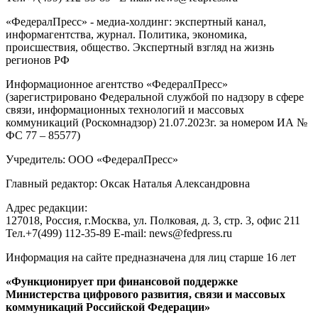
«ФедералПресс» - медиа-холдинг: экспертный канал,
информагентства, журнал. Политика, экономика,
происшествия, общество. Экспертный взгляд на жизнь
регионов РФ
Информационное агентство «ФедералПресс»
(зарегистрировано Федеральной службой по надзору в сфере
связи, информационных технологий и массовых
коммуникаций (Роскомнадзор) 21.07.2023г. за номером ИА №
ФС 77 – 85577)
Учредитель: ООО «ФедералПресс»
Главный редактор: Оксак Наталья Александровна
Адрес редакции:
127018, Россия, г.Москва, ул. Полковая, д. 3, стр. 3, офис 211
Тел.+7(499) 112-35-89 E-mail: news@fedpress.ru
Информация на сайте предназначена для лиц старше 16 лет
«Функционирует при финансовой поддержке
Министерства цифрового развития, связи и массовых
коммуникаций Российской Федерации»