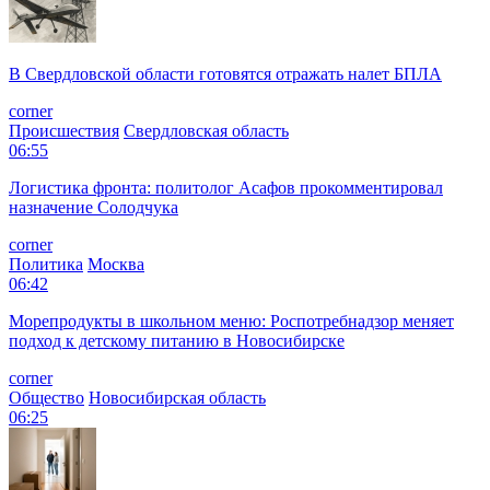
В Свердловской области готовятся отражать налет БПЛА
corner
Происшествия
Свердловская область
06:55
Логистика фронта: политолог Асафов прокомментировал
назначение Солодчука
corner
Политика
Москва
06:42
Морепродукты в школьном меню: Роспотребнадзор меняет
подход к детскому питанию в Новосибирске
corner
Общество
Новосибирская область
06:25