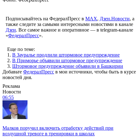
Подписывайтесь на ФедералПресс в
МАХ
,
Дзен.Новости
, а
также следите за самыми интересными новостями в канале
Дзен
. Все самое важное и оперативное — в telegram-канале
«
ФедералПресс
».
Еще по теме:
1.
В Зауралье продлили штормовое предупреждение
2.
В Приморье объявили штормовое предупреждение
3.
Штормовое предупреждение объявили в Башкирии
Добавьте
ФедералПресс
в мои источники, чтобы быть в курсе
новостей дня.
Реклама
Новости
06:55
Малков поручил включить отработку действий при
воздушной тревоге в тренировки в школах