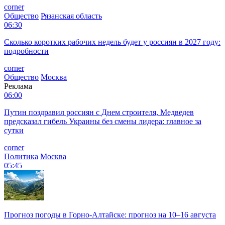
corner
Общество
Рязанская область
06:30
Сколько коротких рабочих недель будет у россиян в 2027 году:
подробности
corner
Общество
Москва
Реклама
06:00
Путин поздравил россиян с Днем строителя, Медведев
предсказал гибель Украины без смены лидера: главное за
сутки
corner
Политика
Москва
05:45
Прогноз погоды в Горно-Алтайске: прогноз на 10–16 августа