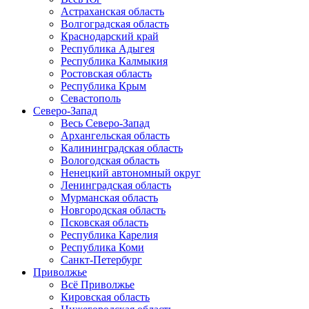
Астраханская область
Волгоградская область
Краснодарский край
Республика Адыгея
Республика Калмыкия
Ростовская область
Республика Крым
Севастополь
Северо-Запад
Весь Северо-Запад
Архангельская область
Калининградская область
Вологодская область
Ненецкий автономный округ
Ленинградская область
Мурманская область
Новгородская область
Псковская область
Республика Карелия
Республика Коми
Санкт-Петербург
Приволжье
Всё Приволжье
Кировская область