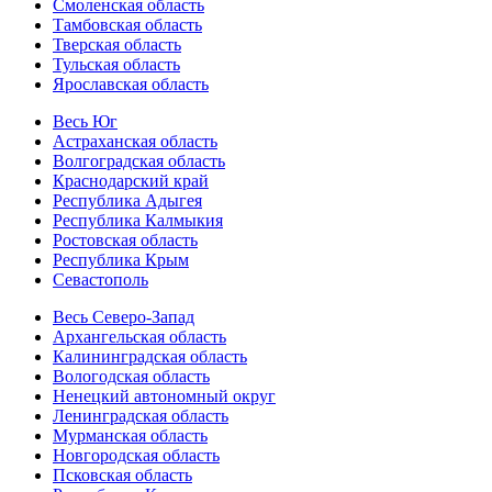
Смоленская область
Тамбовская область
Тверская область
Тульская область
Ярославская область
Весь Юг
Астраханская область
Волгоградская область
Краснодарский край
Республика Адыгея
Республика Калмыкия
Ростовская область
Республика Крым
Севастополь
Весь Северо-Запад
Архангельская область
Калининградская область
Вологодская область
Ненецкий автономный округ
Ленинградская область
Мурманская область
Новгородская область
Псковская область