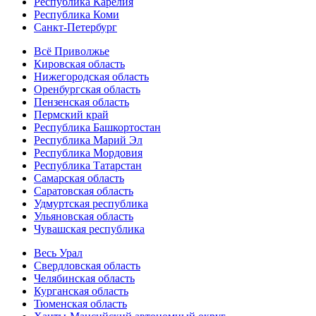
Республика Карелия
Республика Коми
Санкт-Петербург
Всё Приволжье
Кировская область
Нижегородская область
Оренбургская область
Пензенская область
Пермский край
Республика Башкортостан
Республика Марий Эл
Республика Мордовия
Республика Татарстан
Самарская область
Саратовская область
Удмуртская республика
Ульяновская область
Чувашская республика
Весь Урал
Свердловская область
Челябинская область
Курганская область
Тюменская область