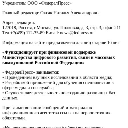
Учредитель: ООО «ФедералПресс»
Главный редактор: Оксак Наталья Александровна
Адрес редакции:
127018, Россия, г.Москва, ул. Полковая, д. 3, стр. 3, офис 211
Тел.+7(499) 112-35-89 E-mail: news@fedpress.ru
Информация на сайте предназначена для лиц старше 16 лет
«Функционирует при финансовой поддержке
Министерства цифрового развития, связи и массовых
коммуникаций Российской Федерации»
«ФедералПресс» занимается:
• Проведением научных исследований в области медиа;
• Разработкой приложений для обучения специалистов в
сфере медиа и госслужбы;
• Осуществляет деятельность по созданию различных баз
данных.
При заимствовании сообщений и материалов
информационного агентства ссылка на первоисточник
обязательна.
«На информационном ресурсе (сайте) применяются