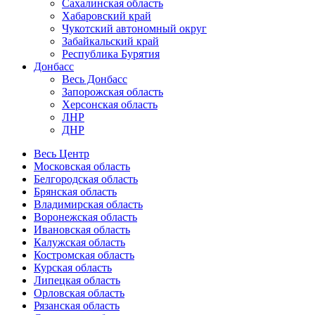
Сахалинская область
Хабаровский край
Чукотский автономный округ
Забайкальский край
Республика Бурятия
Донбасс
Весь Донбасс
Запорожская область
Херсонская область
ЛНР
ДНР
Весь Центр
Московская область
Белгородская область
Брянская область
Владимирская область
Воронежская область
Ивановская область
Калужская область
Костромская область
Курская область
Липецкая область
Орловская область
Рязанская область