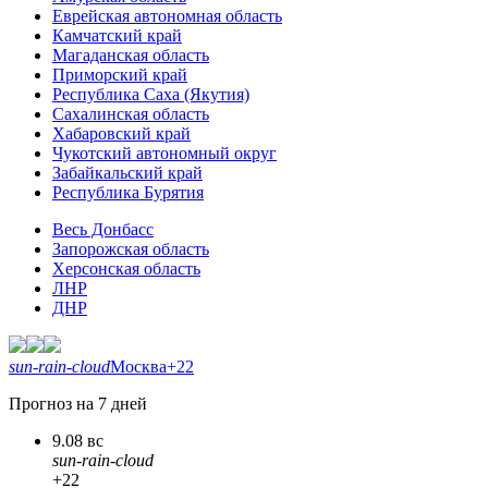
Еврейская автономная область
Камчатский край
Магаданская область
Приморский край
Республика Саха (Якутия)
Сахалинская область
Хабаровский край
Чукотский автономный округ
Забайкальский край
Республика Бурятия
Весь Донбасс
Запорожская область
Херсонская область
ЛНР
ДНР
sun-rain-cloud
Москва
+22
Прогноз на 7 дней
9.08 вс
sun-rain-cloud
+22