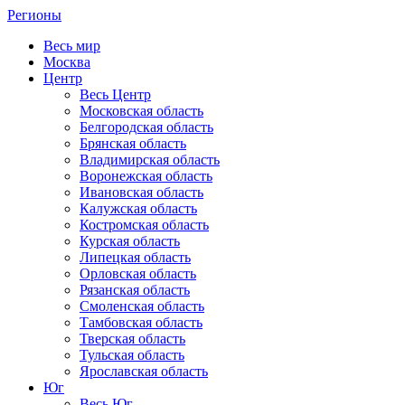
Регионы
Весь мир
Москва
Центр
Весь Центр
Московская область
Белгородская область
Брянская область
Владимирская область
Воронежская область
Ивановская область
Калужская область
Костромская область
Курская область
Липецкая область
Орловская область
Рязанская область
Смоленская область
Тамбовская область
Тверская область
Тульская область
Ярославская область
Юг
Весь Юг