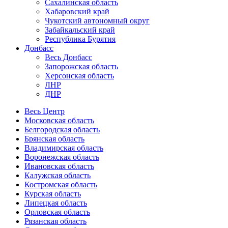
Сахалинская область
Хабаровский край
Чукотский автономный округ
Забайкальский край
Республика Бурятия
Донбасс
Весь Донбасс
Запорожская область
Херсонская область
ЛНР
ДНР
Весь Центр
Московская область
Белгородская область
Брянская область
Владимирская область
Воронежская область
Ивановская область
Калужская область
Костромская область
Курская область
Липецкая область
Орловская область
Рязанская область