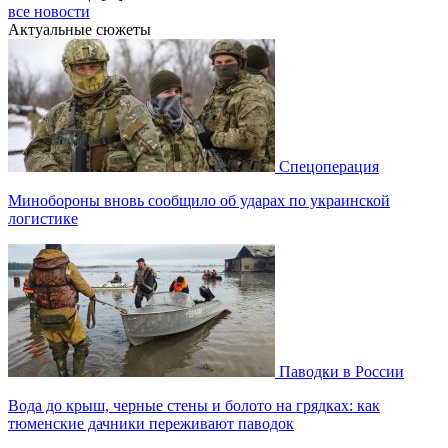
все новости
Актуальные сюжеты
Спецоперация
Минобороны вновь сообщило об ударах по украинской
логистике
Паводки в России
Вода до крыш, черные стены и болото на грядках: как
тюменские дачники переживают паводок