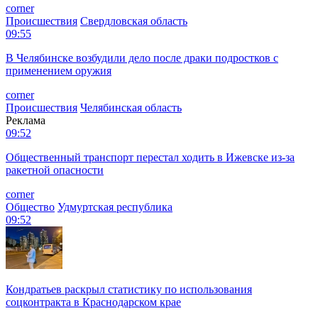
corner
Происшествия
Свердловская область
09:55
В Челябинске возбудили дело после драки подростков с
применением оружия
corner
Происшествия
Челябинская область
Реклама
09:52
Общественный транспорт перестал ходить в Ижевске из-за
ракетной опасности
corner
Общество
Удмуртская республика
09:52
Кондратьев раскрыл статистику по использования
соцконтракта в Краснодарском крае