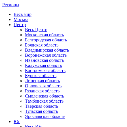
Регионы
Весь мир
Москва
Центр
Весь Центр
Московская область
Белгородская область
Брянская область
Владимирская область
Воронежская область
Ивановская область
Калужская область
Костромская область
Курская область
Липецкая область
Орловская область
Рязанская область
Смоленская область
Тамбовская область
Тверская область
Тульская область
Ярославская область
Юг
Весь Юг