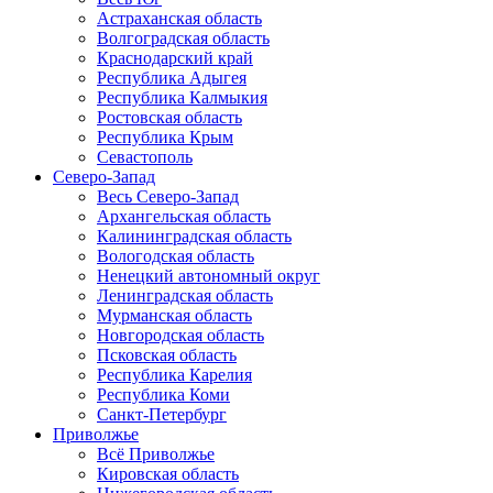
Астраханская область
Волгоградская область
Краснодарский край
Республика Адыгея
Республика Калмыкия
Ростовская область
Республика Крым
Севастополь
Северо-Запад
Весь Северо-Запад
Архангельская область
Калининградская область
Вологодская область
Ненецкий автономный округ
Ленинградская область
Мурманская область
Новгородская область
Псковская область
Республика Карелия
Республика Коми
Санкт-Петербург
Приволжье
Всё Приволжье
Кировская область