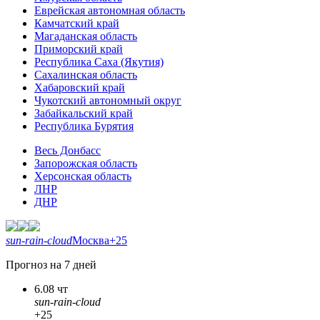
Еврейская автономная область
Камчатский край
Магаданская область
Приморский край
Республика Саха (Якутия)
Сахалинская область
Хабаровский край
Чукотский автономный округ
Забайкальский край
Республика Бурятия
Весь Донбасс
Запорожская область
Херсонская область
ЛНР
ДНР
sun-rain-cloud
Москва
+25
Прогноз на 7 дней
6.08 чт
sun-rain-cloud
+25