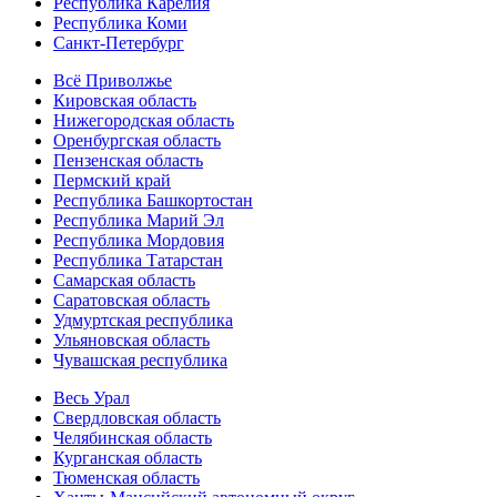
Республика Карелия
Республика Коми
Санкт-Петербург
Всё Приволжье
Кировская область
Нижегородская область
Оренбургская область
Пензенская область
Пермский край
Республика Башкортостан
Республика Марий Эл
Республика Мордовия
Республика Татарстан
Самарская область
Саратовская область
Удмуртская республика
Ульяновская область
Чувашская республика
Весь Урал
Свердловская область
Челябинская область
Курганская область
Тюменская область