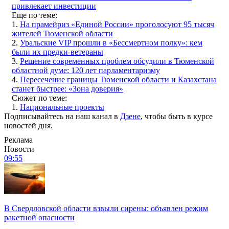
привлекает инвестиции
Еще по теме:
1.
На прамейриз «Единой России» проголосуют 95 тысяч
жителей Тюменской области
2.
Уральские VIP прошли в «Бессмертном полку»: кем
были их предки-ветераны
3.
Решение современных проблем обсудили в Тюменской
областной думе: 120 лет парламентаризму
4.
Пересечение границы Тюменской области и Казахстана
станет быстрее: «Зона доверия»
Сюжет по теме:
1.
Национальные проекты
Подписывайтесь на наш канал в
Дзене
, чтобы быть в курсе
новостей дня.
Реклама
Новости
09:55
В Свердловской области взвыли сирены: объявлен режим
ракетной опасности