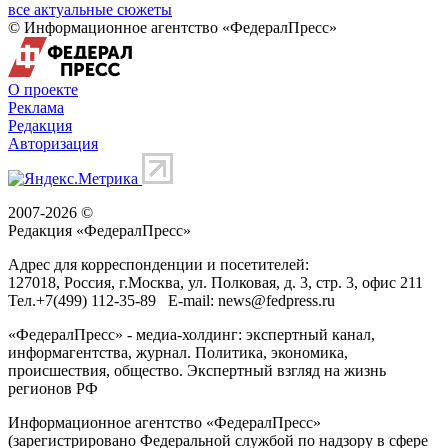
все актуальные сюжеты
© Информационное агентство «ФедералПресс»
О проекте
Реклама
Редакция
Авторизация
2007-2026 ©
Редакция «
ФедералПресс
»
Адрес для корреспонденции и посетителей:
127018
, Россия, г.
Москва
,
ул. Полковая, д. 3, стр. 3
, офис 211
Тел.
+7(499) 112-35-89
E-mail:
news@fedpress.ru
«ФедералПресс» - медиа-холдинг: экспертный канал,
информагентства, журнал. Политика, экономика,
происшествия, общество. Экспертный взгляд на жизнь
регионов РФ
Информационное агентство «ФедералПресс»
(зарегистрировано Федеральной службой по надзору в сфере