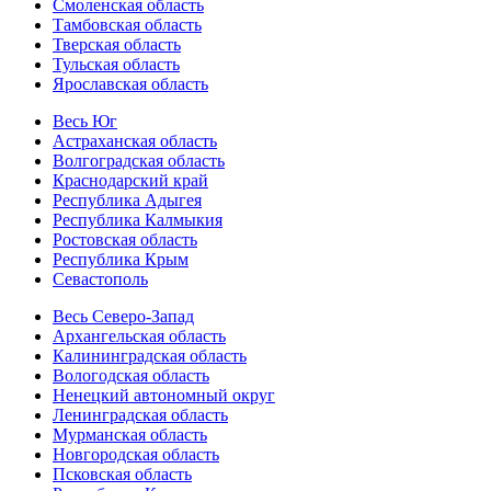
Смоленская область
Тамбовская область
Тверская область
Тульская область
Ярославская область
Весь Юг
Астраханская область
Волгоградская область
Краснодарский край
Республика Адыгея
Республика Калмыкия
Ростовская область
Республика Крым
Севастополь
Весь Северо-Запад
Архангельская область
Калининградская область
Вологодская область
Ненецкий автономный округ
Ленинградская область
Мурманская область
Новгородская область
Псковская область