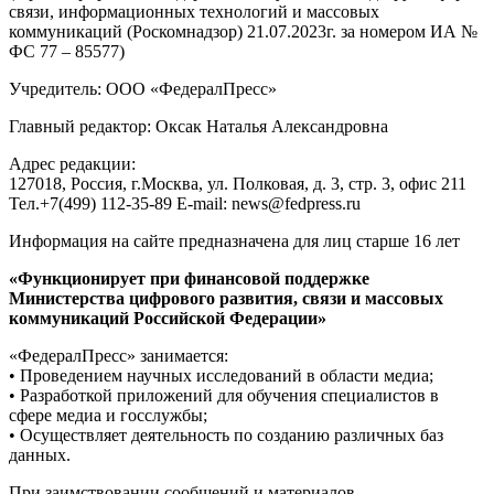
связи, информационных технологий и массовых
коммуникаций (Роскомнадзор) 21.07.2023г. за номером ИА №
ФС 77 – 85577)
Учредитель: ООО «ФедералПресс»
Главный редактор: Оксак Наталья Александровна
Адрес редакции:
127018, Россия, г.Москва, ул. Полковая, д. 3, стр. 3, офис 211
Тел.+7(499) 112-35-89 E-mail: news@fedpress.ru
Информация на сайте предназначена для лиц старше 16 лет
«Функционирует при финансовой поддержке
Министерства цифрового развития, связи и массовых
коммуникаций Российской Федерации»
«ФедералПресс» занимается:
• Проведением научных исследований в области медиа;
• Разработкой приложений для обучения специалистов в
сфере медиа и госслужбы;
• Осуществляет деятельность по созданию различных баз
данных.
При заимствовании сообщений и материалов