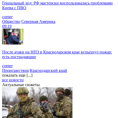
Гениальный ход: РФ мастерски воспользовалась проблемами
Киева с ПВО
corner
Общество
Северная Америка
09:19
После атаки на НПЗ в Краснодарском крае вспыхнул пожар:
есть пострадавшие
corner
Происшествия
Краснодарский край
показать еще [...]
все новости
Актуальные сюжеты