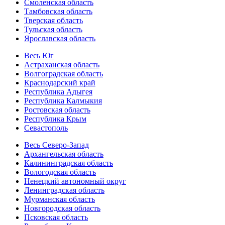
Смоленская область
Тамбовская область
Тверская область
Тульская область
Ярославская область
Весь Юг
Астраханская область
Волгоградская область
Краснодарский край
Республика Адыгея
Республика Калмыкия
Ростовская область
Республика Крым
Севастополь
Весь Северо-Запад
Архангельская область
Калининградская область
Вологодская область
Ненецкий автономный округ
Ленинградская область
Мурманская область
Новгородская область
Псковская область