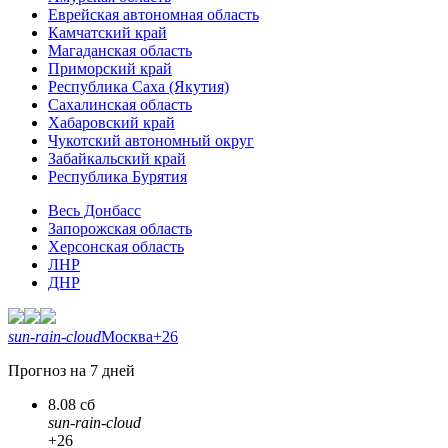
Еврейская автономная область
Камчатский край
Магаданская область
Приморский край
Республика Саха (Якутия)
Сахалинская область
Хабаровский край
Чукотский автономный округ
Забайкальский край
Республика Бурятия
Весь Донбасс
Запорожская область
Херсонская область
ЛНР
ДНР
sun-rain-cloud
Москва
+26
Прогноз на 7 дней
8.08 сб
sun-rain-cloud
+26