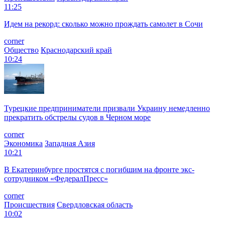
11:25
Идем на рекорд: сколько можно прождать самолет в Сочи
corner
Общество
Краснодарский край
10:24
Турецкие предприниматели призвали Украину немедленно
прекратить обстрелы судов в Черном море
corner
Экономика
Западная Азия
10:21
В Екатеринбурге простятся с погибшим на фронте экс-
сотрудником «ФедералПресс»
corner
Происшествия
Свердловская область
10:02