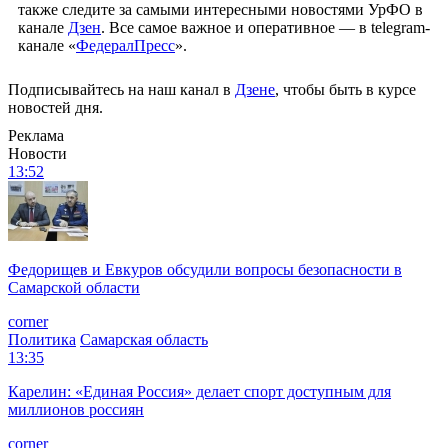
также следите за самыми интересными новостями УрФО в
канале
Дзен
. Все самое важное и оперативное — в telegram-
канале «
ФедералПресс
».
Подписывайтесь на наш канал в
Дзене
, чтобы быть в курсе
новостей дня.
Реклама
Новости
13:52
Федорищев и Евкуров обсудили вопросы безопасности в
Самарской области
corner
Политика
Самарская область
13:35
Карелин: «Единая Россия» делает спорт доступным для
миллионов россиян
corner