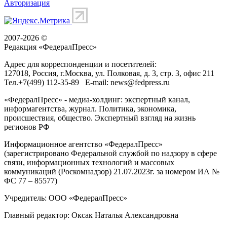
Авторизация
2007-2026 ©
Редакция «
ФедералПресс
»
Адрес для корреспонденции и посетителей:
127018
, Россия, г.
Москва
,
ул. Полковая, д. 3, стр. 3
, офис 211
Тел.
+7(499) 112-35-89
E-mail:
news@fedpress.ru
«ФедералПресс» - медиа-холдинг: экспертный канал,
информагентства, журнал. Политика, экономика,
происшествия, общество. Экспертный взгляд на жизнь
регионов РФ
Информационное агентство «ФедералПресс»
(зарегистрировано Федеральной службой по надзору в сфере
связи, информационных технологий и массовых
коммуникаций (Роскомнадзор) 21.07.2023г. за номером ИА №
ФС 77 – 85577)
Учредитель: ООО «ФедералПресс»
Главный редактор: Оксак Наталья Александровна