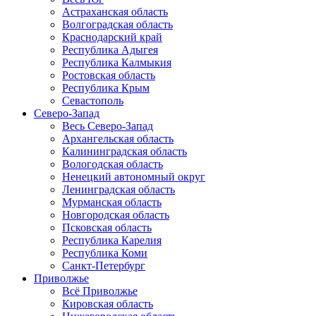
Астраханская область
Волгоградская область
Краснодарский край
Республика Адыгея
Республика Калмыкия
Ростовская область
Республика Крым
Севастополь
Северо-Запад
Весь Северо-Запад
Архангельская область
Калининградская область
Вологодская область
Ненецкий автономный округ
Ленинградская область
Мурманская область
Новгородская область
Псковская область
Республика Карелия
Республика Коми
Санкт-Петербург
Приволжье
Всё Приволжье
Кировская область