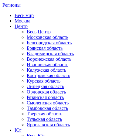
Регионы
Весь мир
Москва
Центр
Весь Центр
Московская область
Белгородская область
Брянская область
Владимирская область
Воронежская область
Ивановская область
Калужская область
Костромская область
Курская область
Липецкая область
Орловская область
Рязанская область
Смоленская область
Тамбовская область
Тверская область
Тульская область
Ярославская область
Юг
Весь Юг