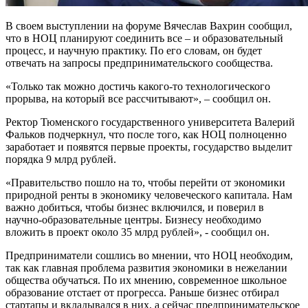
В своем выступлении на форуме Вячеслав Вахрин сообщил,
что в НОЦ планируют соединить все – и образовательный
процесс, и научную практику. По его словам, он будет
отвечать на запросы предпринимательского сообщества.
«Только так можно достичь какого-то технологического
прорыва, на который все рассчитывают», – сообщил он.
Ректор Тюменского государственного университета Валерий
Фальков подчеркнул, что после того, как НОЦ полноценно
заработает и появятся первые проекты, государство выделит
порядка 9 млрд рублей.
«Правительство пошло на то, чтобы перейти от экономики
природной ренты в экономику человеческого капитала. Нам
важно добиться, чтобы бизнес включился, и поверил в
научно-образовательные центры. Бизнесу необходимо
вложить в проект около 35 млрд рублей», - сообщил он.
Предприниматели сошлись во мнении, что НОЦ необходим,
так как главная проблема развития экономики в нежелании
общества обучаться. По их мнению, современное школьное
образование отстает от прогресса. Раньше бизнес отбирал
стартапы и вкладывался в них, а сейчас предпринимательское