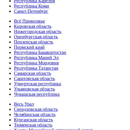
Республика Карелия
Республика Коми
Санкт-Петербург
Всё Приволжье
Кировская область
Нижегородская область
Оренбургская область
Пензенская область
Пермский край
Республика Башкортостан
Республика Марий Эл
Республика Мордовия
Республика Татарстан
Самарская область
Саратовская область
Удмуртская республика
Ульяновская область
Чувашская республика
Весь Урал
Свердловская область
Челябинская область
Курганская область
Тюменская область