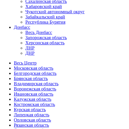
Сахалинская область
Хабаровский край
Чукотский автономный округ
Забайкальский край
Республика Бурятия
Донбасс
Весь Донбасс
Запорожская область
Херсонская область
ЛНР
ДНР
Весь Центр
Московская область
Белгородская область
Брянская область
Владимирская область
Воронежская область
Ивановская область
Калужская область
Костромская область
Курская область
Липецкая область
Орловская область
Рязанская область