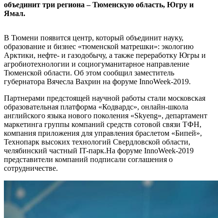
объединит три региона – Тюменскую область, Югру и
Ямал.
В Тюмени появится центр, который объединит науку,
образование и бизнес «тюменской матрешки»: экологию
Арктики, нефте- и газодобычу, а также переработку Югры и
агробиотехнологии и социогуманитарное направление
Тюменской области. Об этом сообщил заместитель
губернатора Вячесла Вахрин на форуме InnoWeek-2019.
Партнерами предстоящей научной работы стали московская
образовательная платформа «Кодвардс», онлайн-школа
английского языка нового поколения «Skyeng», департамент
маркетинга группы компаний средств сотовой связи ТФН,
компания приложения для управления браслетом «Бипей»,
Технопарк высоких технологий Свердловской области,
челябинский частный IT-парк.На форуме InnoWeek-2019
представители компаний подписали соглашения о
сотрудничестве.