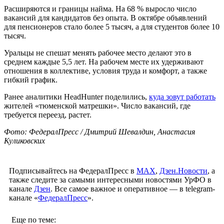
Расширяются и границы найма. На 68 % выросло число
вакансий для кандидатов без опыта. В октябре объявлений
для пенсионеров стало более 5 тысяч, а для студентов более 10
тысяч.
Уральцы не спешат менять рабочее место делают это в
среднем каждые 5,5 лет. На рабочем месте их удерживают
отношения в коллективе, условия труда и комфорт, а также
гибкий график.
Ранее аналитики HeadHunter поделились,
куда зовут работать
жителей «тюменской матрешки». Число вакансий, где
требуется переезд, растет.
Фото: ФедералПресс / Дмитрий Шевалдин, Анастасия
Куликовских
Подписывайтесь на ФедералПресс в
МАХ
,
Дзен.Новости
, а
также следите за самыми интересными новостями УрФО в
канале
Дзен
. Все самое важное и оперативное — в telegram-
канале «
ФедералПресс
».
Еще по теме: