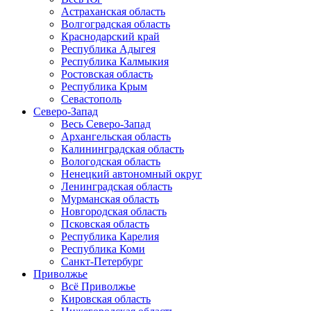
Астраханская область
Волгоградская область
Краснодарский край
Республика Адыгея
Республика Калмыкия
Ростовская область
Республика Крым
Севастополь
Северо-Запад
Весь Северо-Запад
Архангельская область
Калининградская область
Вологодская область
Ненецкий автономный округ
Ленинградская область
Мурманская область
Новгородская область
Псковская область
Республика Карелия
Республика Коми
Санкт-Петербург
Приволжье
Всё Приволжье
Кировская область