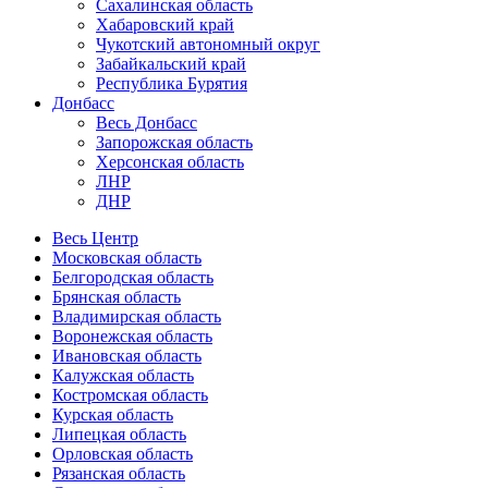
Сахалинская область
Хабаровский край
Чукотский автономный округ
Забайкальский край
Республика Бурятия
Донбасс
Весь Донбасс
Запорожская область
Херсонская область
ЛНР
ДНР
Весь Центр
Московская область
Белгородская область
Брянская область
Владимирская область
Воронежская область
Ивановская область
Калужская область
Костромская область
Курская область
Липецкая область
Орловская область
Рязанская область