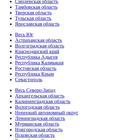
Смоленская область
Тамбовская область
Тверская область
Тульская область
Ярославская область
Весь Юг
Астраханская область
Волгоградская область
Краснодарский край
Республика Адыгея
Республика Калмыкия
Ростовская область
Республика Крым
Севастополь
Весь Северо-Запад
Архангельская область
Калининградская область
Вологодская область
Ненецкий автономный округ
Ленинградская область
Мурманская область
Новгородская область
Псковская область