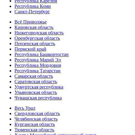
Республика Карелия
Республика Коми
Санкт-Петербург
Всё Приволжье
Кировская область
Нижегородская область
Оренбургская область
Пензенская область
Пермский край
Республика Башкортостан
Республика Марий Эл
Республика Мордовия
Республика Татарстан
Самарская область
Саратовская область
Удмуртская республика
Ульяновская область
Чувашская республика
Весь Урал
Свердловская область
Челябинская область
Курганская область
Тюменская область