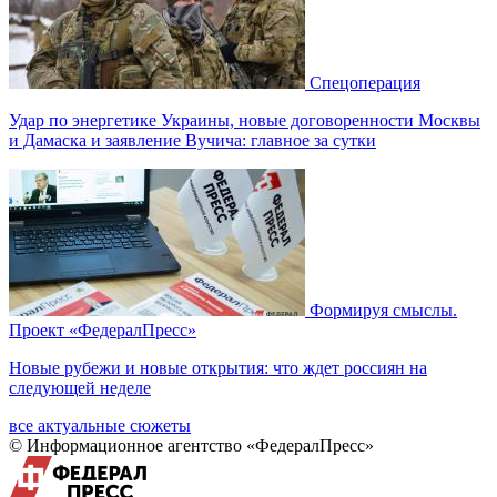
Спецоперация
Удар по энергетике Украины, новые договоренности Москвы
и Дамаска и заявление Вучича: главное за сутки
Формируя смыслы.
Проект «ФедералПресс»
Новые рубежи и новые открытия: что ждет россиян на
следующей неделе
все актуальные сюжеты
© Информационное агентство «ФедералПресс»