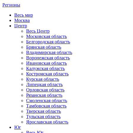
Регионы
Весь мир
Москва
Центр
Весь Центр
Московская область
Белгородская область
Брянская область
Владимирская область
Воронежская область
Ивановская область
Калужская область
Костромская область
Курская область
Липецкая область
Орловская область
Рязанская область
Смоленская область
Тамбовская область
Тверская область
Тульская область
Ярославская область
Юг
Весь Юг