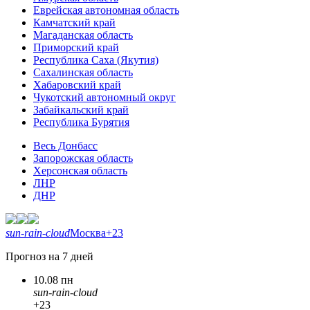
Еврейская автономная область
Камчатский край
Магаданская область
Приморский край
Республика Саха (Якутия)
Сахалинская область
Хабаровский край
Чукотский автономный округ
Забайкальский край
Республика Бурятия
Весь Донбасс
Запорожская область
Херсонская область
ЛНР
ДНР
sun-rain-cloud
Москва
+23
Прогноз на 7 дней
10.08 пн
sun-rain-cloud
+23