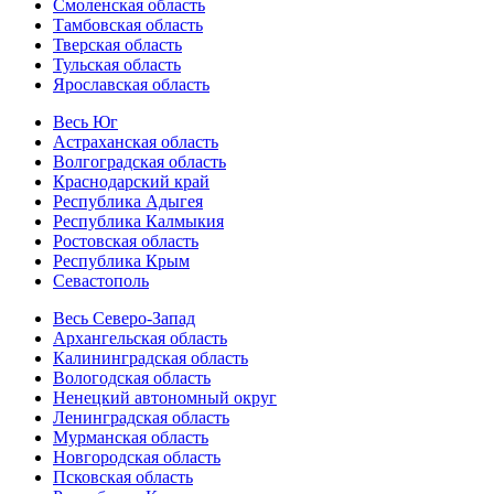
Смоленская область
Тамбовская область
Тверская область
Тульская область
Ярославская область
Весь Юг
Астраханская область
Волгоградская область
Краснодарский край
Республика Адыгея
Республика Калмыкия
Ростовская область
Республика Крым
Севастополь
Весь Северо-Запад
Архангельская область
Калининградская область
Вологодская область
Ненецкий автономный округ
Ленинградская область
Мурманская область
Новгородская область
Псковская область