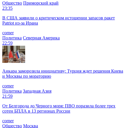
Общество
Приморский край
23:35
В США заявили о критическом истощении запасов ракет
Patriot из-за Ирана
corner
Политика
Северная Америка
22:59
Анкара заморозила инициативу: Турция ждет решения Киева
и Москвы по мораторию
corner
Политика
Западная Азия
21:59
От Белгорода до Черного моря: ПВО поразила более трех
сотен БПЛА в 13 регионах России
corner
Общество
Москва