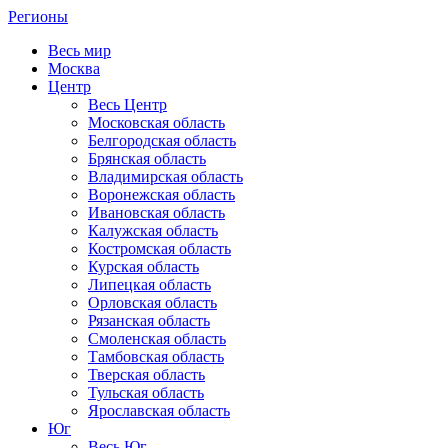
Регионы
Весь мир
Москва
Центр
Весь Центр
Московская область
Белгородская область
Брянская область
Владимирская область
Воронежская область
Ивановская область
Калужская область
Костромская область
Курская область
Липецкая область
Орловская область
Рязанская область
Смоленская область
Тамбовская область
Тверская область
Тульская область
Ярославская область
Юг
Весь Юг