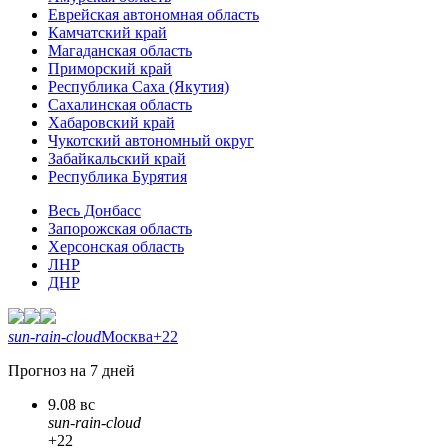
Еврейская автономная область
Камчатский край
Магаданская область
Приморский край
Республика Саха (Якутия)
Сахалинская область
Хабаровский край
Чукотский автономный округ
Забайкальский край
Республика Бурятия
Весь Донбасс
Запорожская область
Херсонская область
ЛНР
ДНР
sun-rain-cloud
Москва
+22
Прогноз на 7 дней
9.08 вс
sun-rain-cloud
+22