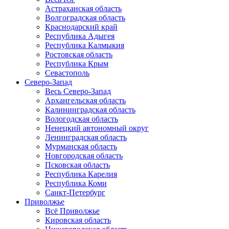
Астраханская область
Волгоградская область
Краснодарский край
Республика Адыгея
Республика Калмыкия
Ростовская область
Республика Крым
Севастополь
Северо-Запад
Весь Северо-Запад
Архангельская область
Калининградская область
Вологодская область
Ненецкий автономный округ
Ленинградская область
Мурманская область
Новгородская область
Псковская область
Республика Карелия
Республика Коми
Санкт-Петербург
Приволжье
Всё Приволжье
Кировская область