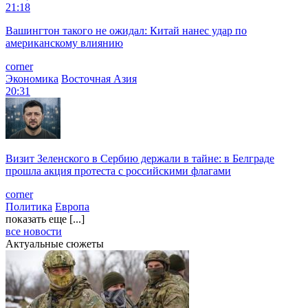
21:18
Вашингтон такого не ожидал: Китай нанес удар по
американскому влиянию
corner
Экономика
Восточная Азия
20:31
Визит Зеленского в Сербию держали в тайне: в Белграде
прошла акция протеста с российскими флагами
corner
Политика
Европа
показать еще [...]
все новости
Актуальные сюжеты