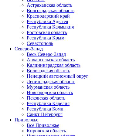
Астраханская область
Волгоградская область
Краснодарский край
Республика Адыгея
Республика Калмыкия
Ростовская область
Республика Крым
Севастополь
Северо-Запад
Весь Северо-Запад
Архангельская область
Калининградская область
Вологодская область
Ненецкий автономный округ
Ленинградская область
Мурманская область
Новгородская область
Псковская область
Республика Карелия
Республика Коми
Санкт-Петербург
Приволжье
Всё Приволжье
Кировская область