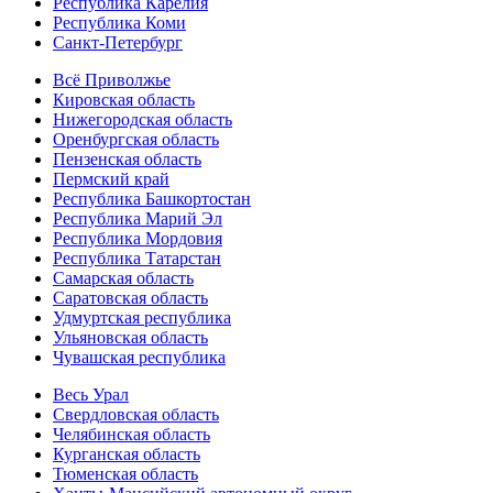
Республика Карелия
Республика Коми
Санкт-Петербург
Всё Приволжье
Кировская область
Нижегородская область
Оренбургская область
Пензенская область
Пермский край
Республика Башкортостан
Республика Марий Эл
Республика Мордовия
Республика Татарстан
Самарская область
Саратовская область
Удмуртская республика
Ульяновская область
Чувашская республика
Весь Урал
Свердловская область
Челябинская область
Курганская область
Тюменская область