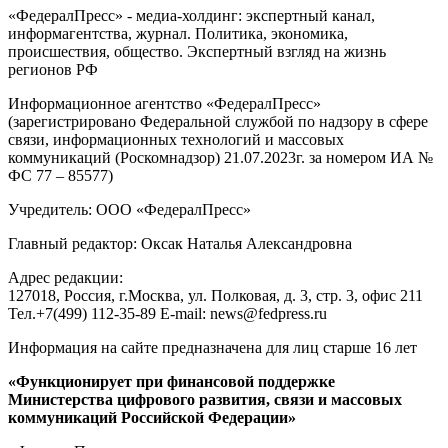
«ФедералПресс» - медиа-холдинг: экспертный канал,
информагентства, журнал. Политика, экономика,
происшествия, общество. Экспертный взгляд на жизнь
регионов РФ
Информационное агентство «ФедералПресс»
(зарегистрировано Федеральной службой по надзору в сфере
связи, информационных технологий и массовых
коммуникаций (Роскомнадзор) 21.07.2023г. за номером ИА №
ФС 77 – 85577)
Учредитель: ООО «ФедералПресс»
Главный редактор: Оксак Наталья Александровна
Адрес редакции:
127018, Россия, г.Москва, ул. Полковая, д. 3, стр. 3, офис 211
Тел.+7(499) 112-35-89 E-mail: news@fedpress.ru
Информация на сайте предназначена для лиц старше 16 лет
«Функционирует при финансовой поддержке
Министерства цифрового развития, связи и массовых
коммуникаций Российской Федерации»