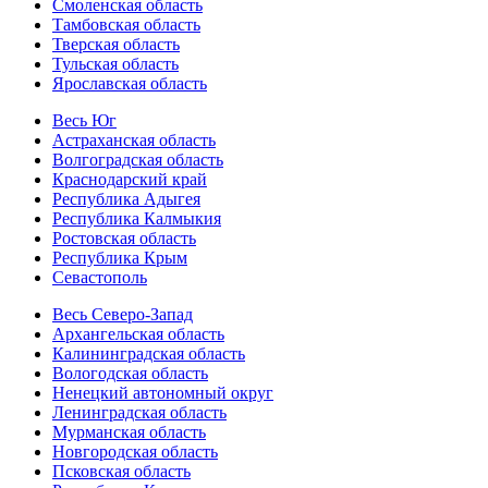
Смоленская область
Тамбовская область
Тверская область
Тульская область
Ярославская область
Весь Юг
Астраханская область
Волгоградская область
Краснодарский край
Республика Адыгея
Республика Калмыкия
Ростовская область
Республика Крым
Севастополь
Весь Северо-Запад
Архангельская область
Калининградская область
Вологодская область
Ненецкий автономный округ
Ленинградская область
Мурманская область
Новгородская область
Псковская область