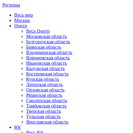
Регионы
Весь мир
Москва
Центр
Весь Центр
Московская область
Белгородская область
Брянская область
Владимирская область
Воронежская область
Ивановская область
Калужская область
Костромская область
Курская область
Липецкая область
Орловская область
Рязанская область
Смоленская область
Тамбовская область
Тверская область
Тульская область
Ярославская область
Юг
Весь Юг