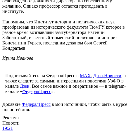
освобожден от должности директора по собственному
желанию. Однако профессор остается преподавать в
институте.
Напомним, что Институт истории и политических наук
преобразован из исторического факультета ТюмГУ, которое в
разное время возглавляли замгубернатора Евгений
Заболотный, известный тюменский политолог и историк
Константин Гурьев, последним деканом был Сергей
Кондратьев.
Ирина Иванова
Подписывайтесь на ФедералПресс в
МАХ
,
Дзен.Новости
, а
также следите за самыми интересными новостями УрФО в
канале
Дзен
. Все самое важное и оперативное — в telegram-
канале «
ФедералПресс
».
Добавьте
ФедералПресс
в мои источники, чтобы быть в курсе
новостей дня.
Реклама
Новости
19:21