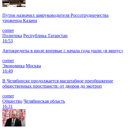
Путин назначил замруководителя Россотрудничества
уроженца Казани
corner
Политика
Республика Татарстан
16:53
Автокредиты в июле впервые с начала года ушли «в минус»
corner
Экономика
Москва
16:49
В Челябинске продолжается масштабное преображение
общественных пространств: от дворов до экотроп
corner
Общество
Челябинская область
16:31