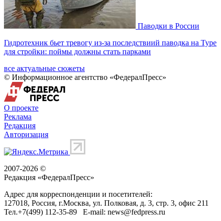
Паводки в России
Гидротехник бьет тревогу из-за последствиий паводка на Туре
для стройки: поймы должны стать парками
все актуальные сюжеты
© Информационное агентство «ФедералПресс»
О проекте
Реклама
Редакция
Авторизация
2007-2026 ©
Редакция «
ФедералПресс
»
Адрес для корреспонденции и посетителей:
127018
, Россия, г.
Москва
,
ул. Полковая, д. 3, стр. 3
, офис 211
Тел.
+7(499) 112-35-89
E-mail:
news@fedpress.ru