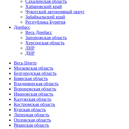
Сахалинская область
Хабаровский край
Чукотский автономный округ
Забайкальский край
Республика Бурятия
Донбасс
Весь Донбасс
Запорожская область
Херсонская область
ЛНР
ДНР
Весь Центр
Московская область
Белгородская область
Брянская область
Владимирская область
Воронежская область
Ивановская область
Калужская область
Костромская область
Курская область
Липецкая область
Орловская область
Рязанская область