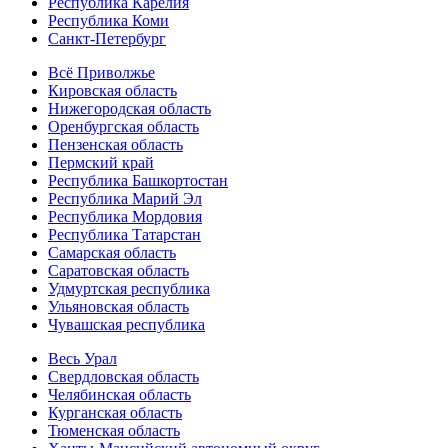
Республика Карелия
Республика Коми
Санкт-Петербург
Всё Приволжье
Кировская область
Нижегородская область
Оренбургская область
Пензенская область
Пермский край
Республика Башкортостан
Республика Марий Эл
Республика Мордовия
Республика Татарстан
Самарская область
Саратовская область
Удмуртская республика
Ульяновская область
Чувашская республика
Весь Урал
Свердловская область
Челябинская область
Курганская область
Тюменская область