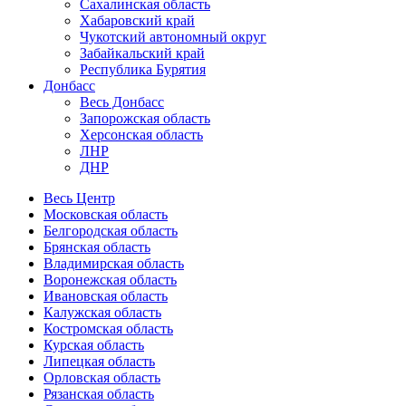
Сахалинская область
Хабаровский край
Чукотский автономный округ
Забайкальский край
Республика Бурятия
Донбасс
Весь Донбасс
Запорожская область
Херсонская область
ЛНР
ДНР
Весь Центр
Московская область
Белгородская область
Брянская область
Владимирская область
Воронежская область
Ивановская область
Калужская область
Костромская область
Курская область
Липецкая область
Орловская область
Рязанская область