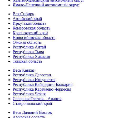
Ханты-Мансийский автономный округ
Ямало-Ненецкий автономный округ
Вся Сибирь
Алтайский край
Иркутская область
Кемеровская область
Красноярский край
Новосибирская область
Омская область
Республика Алтай
Республика Тыва
Республика Хакасия
Томская область
Весь Кавказ
Республика Дагестан
Республика Ингушетия
Республика Кабардино-Балкария
Республика Карачаево-Черкесия
Республика Чечня
Северная Осетия – Алания
Ставропольский край
Весь Дальний Восток
Амурская область