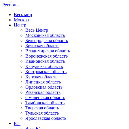
Регионы
Весь мир
Москва
Центр
Весь Центр
Московская область
Белгородская область
Брянская область
Владимирская область
Воронежская область
Ивановская область
Калужская область
Костромская область
Курская область
Липецкая область
Орловская область
Рязанская область
Смоленская область
Тамбовская область
Тверская область
Тульская область
Ярославская область
Юг
Весь Юг