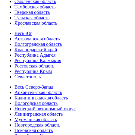
Смоленская область
Тамбовская область
Тверская область
Тульская область
Ярославская область
Весь Юг
Астраханская область
Волгоградская область
Краснодарский край
Республика Адыгея
Республика Калмыкия
Ростовская область
Республика Крым
Севастополь
Весь Северо-Запад
Архангельская область
Калининградская область
Вологодская область
Ненецкий автономный округ
Ленинградская область
Мурманская область
Новгородская область
Псковская область