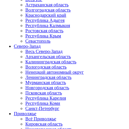
Астраханская область
Волгоградская область
Краснодарский край
Республика Адыгея
Республика Калмыкия
Ростовская область
Республика Крым
Севастополь
Северо-Запад
Весь Северо-Запад
Архангельская область
Калининградская область
Вологодская область
Ненецкий автономный округ
Ленинградская область
Мурманская область
Новгородская область
Псковская область
Республика Карелия
Республика Коми
Санкт-Петербург
Приволжье
Всё Приволжье
Кировская область