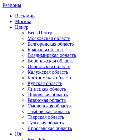
Регионы
Весь мир
Москва
Центр
Весь Центр
Московская область
Белгородская область
Брянская область
Владимирская область
Воронежская область
Ивановская область
Калужская область
Костромская область
Курская область
Липецкая область
Орловская область
Рязанская область
Смоленская область
Тамбовская область
Тверская область
Тульская область
Ярославская область
Юг
Весь Юг