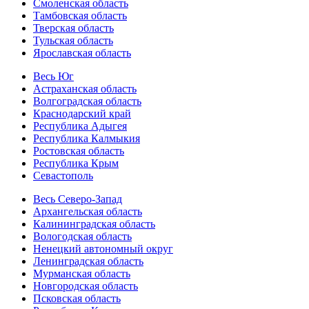
Смоленская область
Тамбовская область
Тверская область
Тульская область
Ярославская область
Весь Юг
Астраханская область
Волгоградская область
Краснодарский край
Республика Адыгея
Республика Калмыкия
Ростовская область
Республика Крым
Севастополь
Весь Северо-Запад
Архангельская область
Калининградская область
Вологодская область
Ненецкий автономный округ
Ленинградская область
Мурманская область
Новгородская область
Псковская область