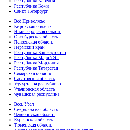
Республика Карелия
Республика Коми
Санкт-Петербург
Всё Приволжье
Кировская область
Нижегородская область
Оренбургская область
Пензенская область
Пермский край
Республика Башкортостан
Республика Марий Эл
Республика Мордовия
Республика Татарстан
Самарская область
Саратовская область
Удмуртская республика
Ульяновская область
Чувашская республика
Весь Урал
Свердловская область
Челябинская область
Курганская область
Тюменская область