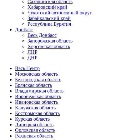
Сахалинская область
Хабаровский край
Чукотский автономный округ
Забайкальский край
Республика Бурятия
Донбасс
Весь Донбасс
Запорожская область
Херсонская область
ЛНР
ДНР
Весь Центр
Московская область
Белгородская область
Брянская область
Владимирская область
Воронежская область
Ивановская область
Калужская область
Костромская область
Курская область
Липецкая область
Орловская область
Рязанская область