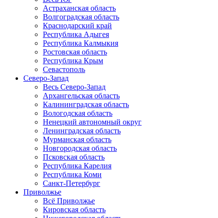
Астраханская область
Волгоградская область
Краснодарский край
Республика Адыгея
Республика Калмыкия
Ростовская область
Республика Крым
Севастополь
Северо-Запад
Весь Северо-Запад
Архангельская область
Калининградская область
Вологодская область
Ненецкий автономный округ
Ленинградская область
Мурманская область
Новгородская область
Псковская область
Республика Карелия
Республика Коми
Санкт-Петербург
Приволжье
Всё Приволжье
Кировская область