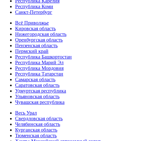
Республика Карелия
Республика Коми
Санкт-Петербург
Всё Приволжье
Кировская область
Нижегородская область
Оренбургская область
Пензенская область
Пермский край
Республика Башкортостан
Республика Марий Эл
Республика Мордовия
Республика Татарстан
Самарская область
Саратовская область
Удмуртская республика
Ульяновская область
Чувашская республика
Весь Урал
Свердловская область
Челябинская область
Курганская область
Тюменская область