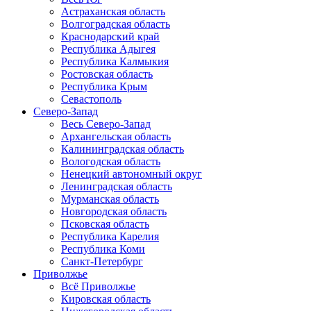
Астраханская область
Волгоградская область
Краснодарский край
Республика Адыгея
Республика Калмыкия
Ростовская область
Республика Крым
Севастополь
Северо-Запад
Весь Северо-Запад
Архангельская область
Калининградская область
Вологодская область
Ненецкий автономный округ
Ленинградская область
Мурманская область
Новгородская область
Псковская область
Республика Карелия
Республика Коми
Санкт-Петербург
Приволжье
Всё Приволжье
Кировская область