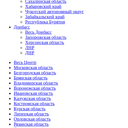
Сахалинская область
Хабаровский край
Чукотский автономный округ
Забайкальский край
Республика Бурятия
Донбасс
Весь Донбасс
Запорожская область
Херсонская область
ЛНР
ДНР
Весь Центр
Московская область
Белгородская область
Брянская область
Владимирская область
Воронежская область
Ивановская область
Калужская область
Костромская область
Курская область
Липецкая область
Орловская область
Рязанская область