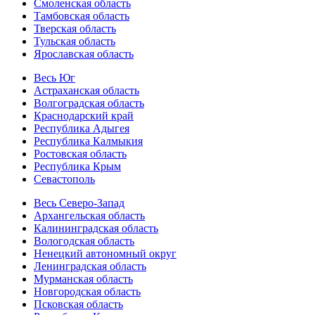
Смоленская область
Тамбовская область
Тверская область
Тульская область
Ярославская область
Весь Юг
Астраханская область
Волгоградская область
Краснодарский край
Республика Адыгея
Республика Калмыкия
Ростовская область
Республика Крым
Севастополь
Весь Северо-Запад
Архангельская область
Калининградская область
Вологодская область
Ненецкий автономный округ
Ленинградская область
Мурманская область
Новгородская область
Псковская область