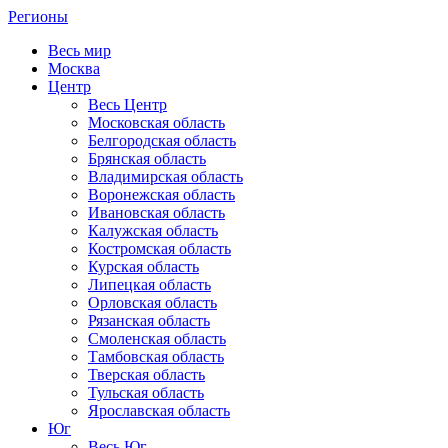
Регионы
Весь мир
Москва
Центр
Весь Центр
Московская область
Белгородская область
Брянская область
Владимирская область
Воронежская область
Ивановская область
Калужская область
Костромская область
Курская область
Липецкая область
Орловская область
Рязанская область
Смоленская область
Тамбовская область
Тверская область
Тульская область
Ярославская область
Юг
Весь Юг