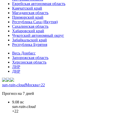
Еврейская автономная область
Камчатский край
Магаданская область
Приморский край
Республика Саха (Якутия)
Сахалинская область
Хабаровский край
Чукотский автономный округ
Забайкальский край
Республика Бурятия
Весь Донбасс
Запорожская область
Херсонская область
ЛНР
ДНР
sun-rain-cloud
Москва
+22
Прогноз на 7 дней
9.08 вс
sun-rain-cloud
+22