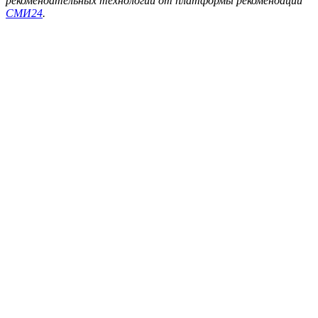
рекомендательных технологий от платформы рекомендаций
СМИ24
.