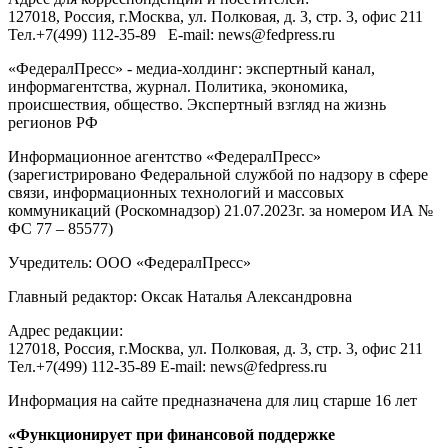
127018
, Россия, г.
Москва
,
ул. Полковая, д. 3, стр. 3
, офис 211
Тел.
+7(499) 112-35-89
E-mail:
news@fedpress.ru
«ФедералПресс» - медиа-холдинг: экспертный канал,
информагентства, журнал. Политика, экономика,
происшествия, общество. Экспертный взгляд на жизнь
регионов РФ
Информационное агентство «ФедералПресс»
(зарегистрировано Федеральной службой по надзору в сфере
связи, информационных технологий и массовых
коммуникаций (Роскомнадзор) 21.07.2023г. за номером ИА №
ФС 77 – 85577)
Учредитель: ООО «ФедералПресс»
Главный редактор: Оксак Наталья Александровна
Адрес редакции:
127018, Россия, г.Москва, ул. Полковая, д. 3, стр. 3, офис 211
Тел.+7(499) 112-35-89 E-mail: news@fedpress.ru
Информация на сайте предназначена для лиц старше 16 лет
«Функционирует при финансовой поддержке