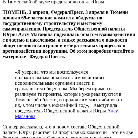
В Тюменской облдуме представили опыт Югры
ТЮМЕНЬ, 3 апреля, ФедералПресс. 3 апреля в Тюмени
прошло 69‑е заседание комитета облдумы по
государственному строительству и местному
самоуправлению. Председатель Общественной палаты
Югры Алсу Маганова поделилась опытом взаимодействия
с властью и населением, а также рассказала о важности
общественного контроля в избирательных процессах и
противодействии коррупции. Об этом подробнее читайте в
материале «ФедералПресс».
«Я уверена, что мы воспользуемся
положительным опытом взаимодействия с
исполнительными органами власти и
гражданским обществом. Мы берем пример и
реализуем те проекты, которые уже реализуются в
Тюменской области, и продолжим масштабировать
их, в том числе в юбилейный год», – выступила
председатель Общественной палаты Югры
Алсу
Маганова
.
Спикер рассказала, что в новом составе Общественной
палаты Югры работает 12 профильных комиссий – это на две
больше, чем раньше. Среди них комиссии по делам