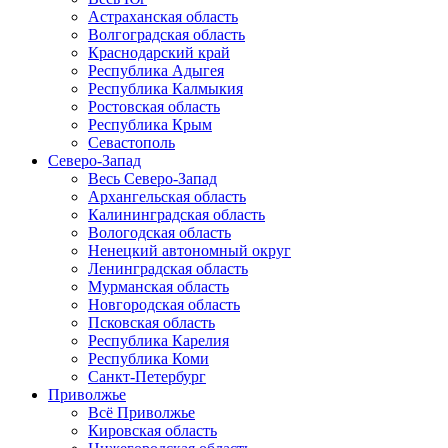
Астраханская область
Волгоградская область
Краснодарский край
Республика Адыгея
Республика Калмыкия
Ростовская область
Республика Крым
Севастополь
Северо-Запад
Весь Северо-Запад
Архангельская область
Калининградская область
Вологодская область
Ненецкий автономный округ
Ленинградская область
Мурманская область
Новгородская область
Псковская область
Республика Карелия
Республика Коми
Санкт-Петербург
Приволжье
Всё Приволжье
Кировская область