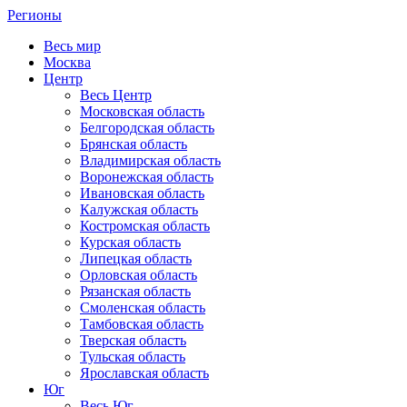
Регионы
Весь мир
Москва
Центр
Весь Центр
Московская область
Белгородская область
Брянская область
Владимирская область
Воронежская область
Ивановская область
Калужская область
Костромская область
Курская область
Липецкая область
Орловская область
Рязанская область
Смоленская область
Тамбовская область
Тверская область
Тульская область
Ярославская область
Юг
Весь Юг