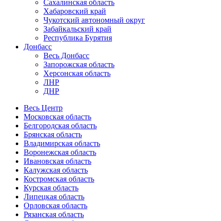
Сахалинская область
Хабаровский край
Чукотский автономный округ
Забайкальский край
Республика Бурятия
Донбасс
Весь Донбасс
Запорожская область
Херсонская область
ЛНР
ДНР
Весь Центр
Московская область
Белгородская область
Брянская область
Владимирская область
Воронежская область
Ивановская область
Калужская область
Костромская область
Курская область
Липецкая область
Орловская область
Рязанская область