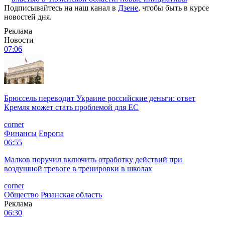
Подписывайтесь на наш канал в
Дзене
, чтобы быть в курсе
новостей дня.
Реклама
Новости
07:06
Брюссель переводит Украине российские деньги: ответ
Кремля может стать проблемой для EC
corner
Финансы
Европа
06:55
Малков поручил включить отработку действий при
воздушной тревоге в тренировки в школах
corner
Общество
Рязанская область
Реклама
06:30