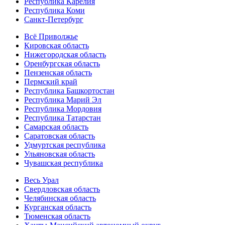
Республика Карелия
Республика Коми
Санкт-Петербург
Всё Приволжье
Кировская область
Нижегородская область
Оренбургская область
Пензенская область
Пермский край
Республика Башкортостан
Республика Марий Эл
Республика Мордовия
Республика Татарстан
Самарская область
Саратовская область
Удмуртская республика
Ульяновская область
Чувашская республика
Весь Урал
Свердловская область
Челябинская область
Курганская область
Тюменская область