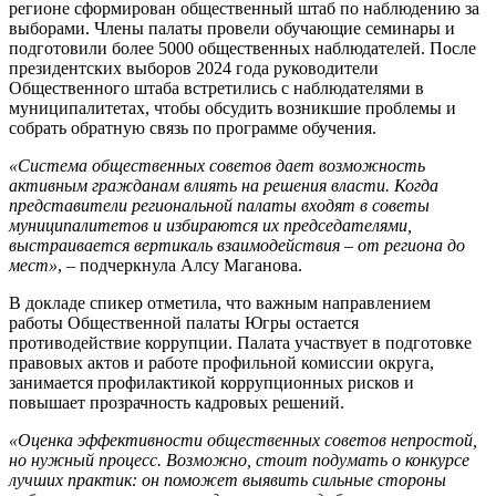
регионе сформирован общественный штаб по наблюдению за
выборами. Члены палаты провели обучающие семинары и
подготовили более 5000 общественных наблюдателей. После
президентских выборов 2024 года руководители
Общественного штаба встретились с наблюдателями в
муниципалитетах, чтобы обсудить возникшие проблемы и
собрать обратную связь по программе обучения.
«Система общественных советов дает возможность
активным гражданам влиять на решения власти. Когда
представители региональной палаты входят в советы
муниципалитетов и избираются их председателями,
выстраивается вертикаль взаимодействия – от региона до
мест»
, – подчеркнула Алсу Маганова.
В докладе спикер отметила, что важным направлением
работы Общественной палаты Югры остается
противодействие коррупции. Палата участвует в подготовке
правовых актов и работе профильной комиссии округа,
занимается профилактикой коррупционных рисков и
повышает прозрачность кадровых решений.
«Оценка эффективности общественных советов непростой,
но нужный процесс. Возможно, стоит подумать о конкурсе
лучших практик: он поможет выявить сильные стороны