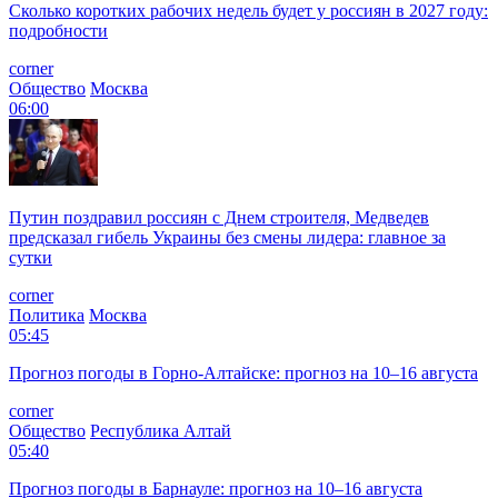
Сколько коротких рабочих недель будет у россиян в 2027 году:
подробности
corner
Общество
Москва
06:00
Путин поздравил россиян с Днем строителя, Медведев
предсказал гибель Украины без смены лидера: главное за
сутки
corner
Политика
Москва
05:45
Прогноз погоды в Горно-Алтайске: прогноз на 10–16 августа
corner
Общество
Республика Алтай
05:40
Прогноз погоды в Барнауле: прогноз на 10–16 августа