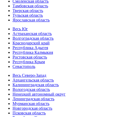
Смоленская область
Тамбовская область
Тверская область
Тульская область
Ярославская область
Весь Юг
Астраханская область
Волгоградская область
Краснодарский край
Республика Адыгея
Республика Калмыкия
Ростовская область
Республика Крым
Севастополь
Весь Северо-Запад
Архангельская область
Калининградская область
Вологодская область
Ненецкий автономный округ
Ленинградская область
Мурманская область
Новгородская область
Псковская область