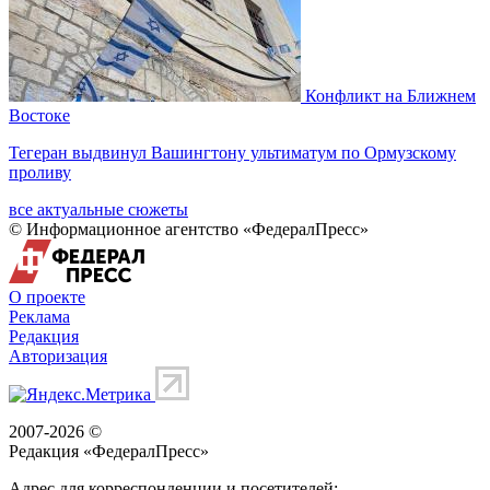
Конфликт на Ближнем
Востоке
Тегеран выдвинул Вашингтону ультиматум по Ормузскому
проливу
все актуальные сюжеты
© Информационное агентство «ФедералПресс»
О проекте
Реклама
Редакция
Авторизация
2007-2026 ©
Редакция «
ФедералПресс
»
Адрес для корреспонденции и посетителей: