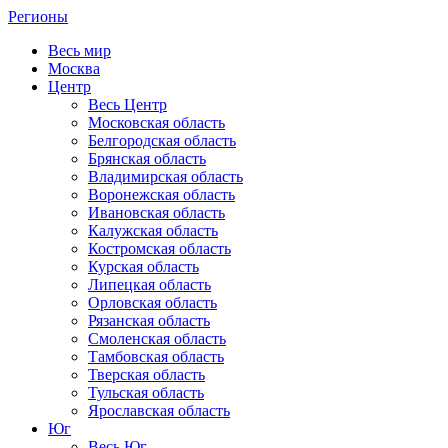
Регионы
Весь мир
Москва
Центр
Весь Центр
Московская область
Белгородская область
Брянская область
Владимирская область
Воронежская область
Ивановская область
Калужская область
Костромская область
Курская область
Липецкая область
Орловская область
Рязанская область
Смоленская область
Тамбовская область
Тверская область
Тульская область
Ярославская область
Юг
Весь Юг