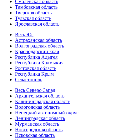
Смоленская область
Тамбовская область
Тверская область
Тульская область
Ярославская область
Весь Юг
Астраханская область
Волгоградская область
Краснодарский край
Республика Адыгея
Республика Калмыкия
Ростовская область
Республика Крым
Севастополь
Весь Северо-Запад
Архангельская область
Калининградская область
Вологодская область
Ненецкий автономный округ
Ленинградская область
Мурманская область
Новгородская область
Псковская область