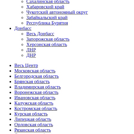
Сахалинская область
Хабаровский край
Чукотский автономный округ
Забайкальский край
Республика Бурятия
Донбасс
Весь Донбасс
Запорожская область
Херсонская область
ЛНР
ДНР
Весь Центр
Московская область
Белгородская область
Брянская область
Владимирская область
Воронежская область
Ивановская область
Калужская область
Костромская область
Курская область
Липецкая область
Орловская область
Рязанская область