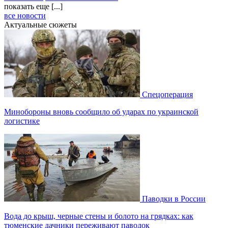
показать еще [...]
все новости
Актуальные сюжеты
Спецоперация
Минобороны вновь сообщило об ударах по украинской
логистике
Паводки в России
Вода до крыш, черные стены и болото на грядках: как
тюменские дачники переживают паводок