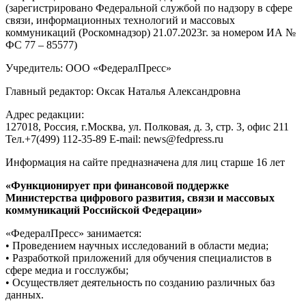
(зарегистрировано Федеральной службой по надзору в сфере
связи, информационных технологий и массовых
коммуникаций (Роскомнадзор) 21.07.2023г. за номером ИА №
ФС 77 – 85577)
Учредитель: ООО «ФедералПресс»
Главный редактор: Оксак Наталья Александровна
Адрес редакции:
127018, Россия, г.Москва, ул. Полковая, д. 3, стр. 3, офис 211
Тел.+7(499) 112-35-89 E-mail: news@fedpress.ru
Информация на сайте предназначена для лиц старше 16 лет
«Функционирует при финансовой поддержке
Министерства цифрового развития, связи и массовых
коммуникаций Российской Федерации»
«ФедералПресс» занимается:
• Проведением научных исследований в области медиа;
• Разработкой приложений для обучения специалистов в
сфере медиа и госслужбы;
• Осуществляет деятельность по созданию различных баз
данных.