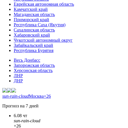
Еврейская автономная область
Камчатский край
Магаданская область
Приморский край
Республика Саха (Якутия)
Сахалинская область
Хабаровский край
Чукотский автономный округ
Забайкальский край
Республика Бурятия
Весь Донбасс
Запорожская область
Херсонская область
ЛНР
ДНР
sun-rain-cloud
Москва
+26
Прогноз на 7 дней
6.08 чт
sun-rain-cloud
+26