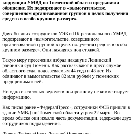
коррупции УМВД по Тюменской области предъявили
обвинение. Их подозревают в «вымогательстве,
совершенном организованной группой в целях получения
средств в особо крупном размере».
Двух бывших сотрудников УЭБ и ПК регионального УМВД
подозревают в «вымогательстве, совершенном
организованной группой в целях получения средств в особо
крупном размере». Они находятся под стражей.
Такую меру пресечения избрал накануне Ленинский
районный суд Тюмени. Как рассказывают в пресс-службе
областного суда, подозреваемым 44 года и 48 лет. Их
обвиняют в вымогательстве 82 млн рублей у тюменских
предпринимателей.
Ни одно из силовых ведомств по-прежнему не комментирует
информацию.
Как писал ранее «ФедералПресс», сотрудники ФСБ пришли в
здание УМВД по Тюменской области утром 22 марта. Во
время обыска они изъяли часть документации, задержали двух
сотрудников подразделения.
Фото: ФедералПресс /Евгений Поторочин