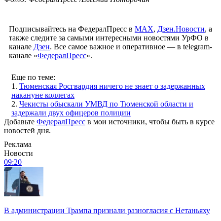
Подписывайтесь на ФедералПресс в
МАХ
,
Дзен.Новости
, а
также следите за самыми интересными новостями УрФО в
канале
Дзен
. Все самое важное и оперативное — в telegram-
канале «
ФедералПресс
».
Еще по теме:
1.
Тюменская Росгвардия ничего не знает о задержанных
накануне коллегах
2.
Чекисты обыскали УМВД по Тюменской области и
задержали двух офицеров полиции
Добавьте
ФедералПресс
в мои источники, чтобы быть в курсе
новостей дня.
Реклама
Новости
09:20
В администрации Трампа признали разногласия с Нетаньяху