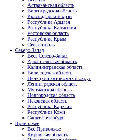
Астраханская область
Волгоградская область
Краснодарский край
Республика Адыгея
Республика Калмыкия
Ростовская область
Республика Крым
Севастополь
Северо-Запад
Весь Северо-Запад
Архангельская область
Калининградская область
Вологодская область
Ненецкий автономный округ
Ленинградская область
Мурманская область
Новгородская область
Псковская область
Республика Карелия
Республика Коми
Санкт-Петербург
Приволжье
Всё Приволжье
Кировская область