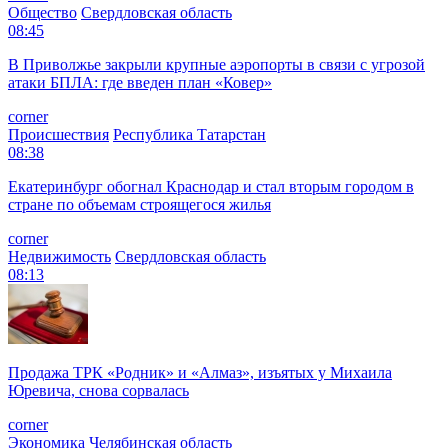
Общество
Свердловская область
08:45
В Приволжье закрыли крупные аэропорты в связи с угрозой
атаки БПЛА: где введен план «Ковер»
corner
Происшествия
Республика Татарстан
08:38
Екатеринбург обогнал Краснодар и стал вторым городом в
стране по объемам строящегося жилья
corner
Недвижимость
Свердловская область
08:13
Продажа ТРК «Родник» и «Алмаз», изъятых у Михаила
Юревича, снова сорвалась
corner
Экономика
Челябинская область