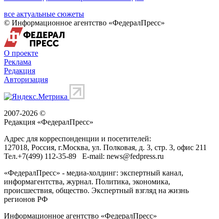
все актуальные сюжеты
© Информационное агентство «ФедералПресс»
О проекте
Реклама
Редакция
Авторизация
2007-2026 ©
Редакция «
ФедералПресс
»
Адрес для корреспонденции и посетителей:
127018
, Россия, г.
Москва
,
ул. Полковая, д. 3, стр. 3
, офис 211
Тел.
+7(499) 112-35-89
E-mail:
news@fedpress.ru
«ФедералПресс» - медиа-холдинг: экспертный канал,
информагентства, журнал. Политика, экономика,
происшествия, общество. Экспертный взгляд на жизнь
регионов РФ
Информационное агентство «ФедералПресс»