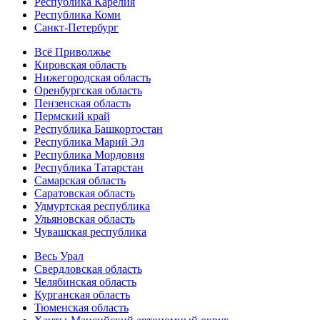
Республика Карелия
Республика Коми
Санкт-Петербург
Всё Приволжье
Кировская область
Нижегородская область
Оренбургская область
Пензенская область
Пермский край
Республика Башкортостан
Республика Марий Эл
Республика Мордовия
Республика Татарстан
Самарская область
Саратовская область
Удмуртская республика
Ульяновская область
Чувашская республика
Весь Урал
Свердловская область
Челябинская область
Курганская область
Тюменская область